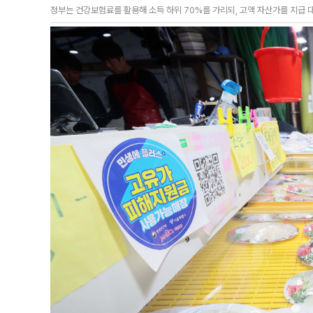
정부는 건강보험료를 활용해 소득 하위 70%를 가리되, 고액 자산가를 지급 대상