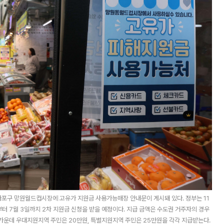
 마포구 망원월드컵시장에 고유가 지원금 사용가능매장 안내문이 게시돼 있다. 정부는 11
일부터 7월 3일까지 2차 지원금 신청을 받을 예정이다. 지급 금액은 수도권 거주자의 경우
 가운데 우대지원지역 주민은 20만원, 특별지원지역 주민은 25만원을 각각 지급받는다.