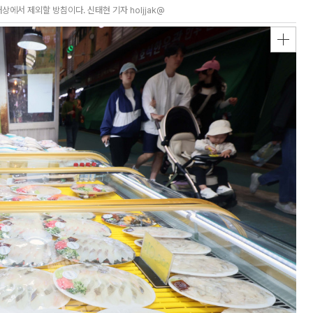
에서 제외할 방침이다. 신태현 기자 holjjak@