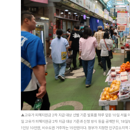
▲고유가 피해지원금 2차 지급 대상 선별 기준 발표를 하루 앞둔 10일 서울
일 고유가 피해지원금 2차 지급 대상 기준과 신청 방식 등을 공개한 뒤, 18
1인당 10만원, 비수도권 거주자는 15만원이다. 정부가 지정한 인구감소지역