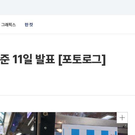
그래픽스
한 컷
준 11일 발표 [포토로그]