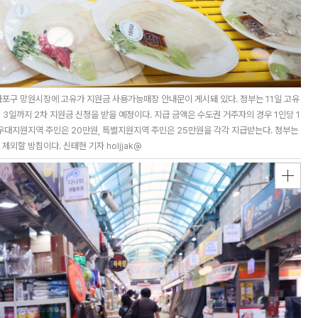
 마포구 망원시장에 고유가 지원금 사용가능매장 안내문이 게시돼 있다. 정부는 11일 고유
월 3일까지 2차 지원금 신청을 받을 예정이다. 지급 금액은 수도권 거주자의 경우 1인당 1
우대지원지역 주민은 20만원, 특별지원지역 주민은 25만원을 각각 지급받는다. 정부는
외할 방침이다. 신태현 기자 holjjak@