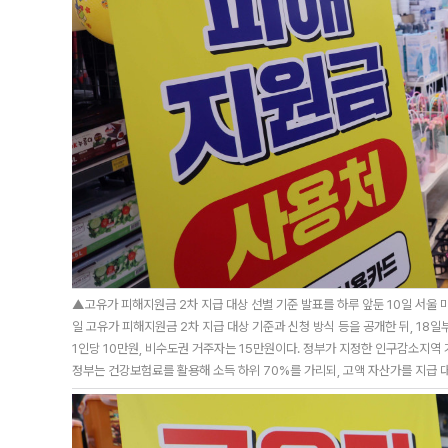
▲고유가 피해지원금 2차 지급 대상 선별 기준 발표를 하루 앞둔 10일 서울
일 고유가 피해지원금 2차 지급 대상 기준과 신청 방식 등을 공개한 뒤, 18
1인당 10만원, 비수도권 거주자는 15만원이다. 정부가 지정한 인구감소지역
정부는 건강보험료를 활용해 소득 하위 70%를 가리되, 고액 자산가를 지급 대상