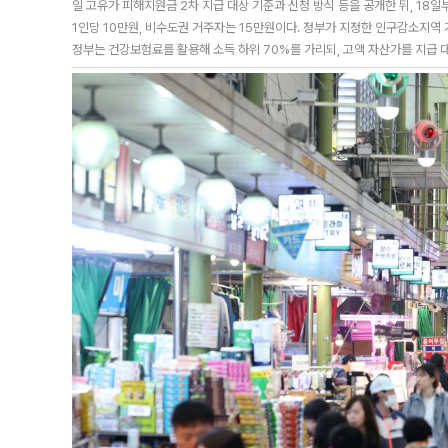
일 고유가 피해지원금 2차 지급 대상 기준과 신청 방식 등을 공개한 뒤, 18
1인당 10만원, 비수도권 거주자는 15만원이다. 정부가 지정한 인구감소지역
정부는 건강보험료를 활용해 소득 하위 70%를 가리되, 고액 자산가를 지급 대상