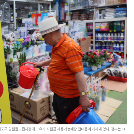
 마포구 망원월드컵시장에 고유가 지원금 사용가능매장 안내문이 게시돼 있다. 정부는 11