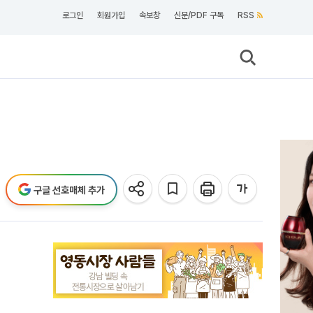
로그인
회원가입
속보창
신문/PDF 구독
RSS
구글 선호매체 추가