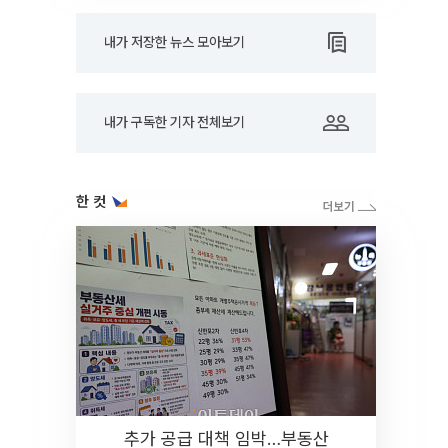
내가 저장한 뉴스 모아보기
내가 구독한 기자 전체보기
한 컷
추가 공급 대책 임박…부동산