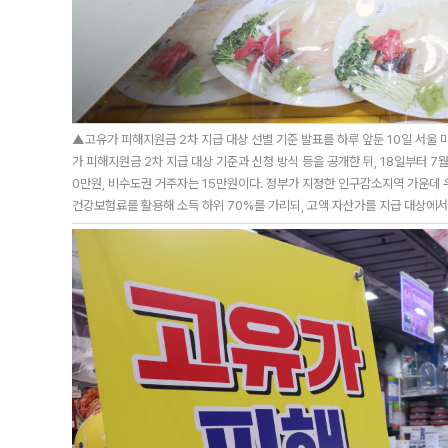
▲고유가 피해지원금 2차 지급 대상 선별 기준 발표를 하루 앞둔 10일 서울
가 피해지원금 2차 지급 대상 기준과 신청 방식 등을 공개한 뒤, 18일부터 7
0만원, 비수도권 거주자는 15만원이다. 정부가 지정한 인구감소지역 가운데 
건강보험료를 활용해 소득 하위 70%를 가리되, 고액 자산가를 지급 대상에서 제