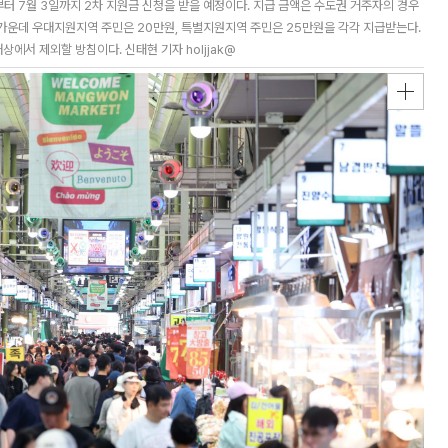
일부터 7월 3일까지 2차 지원금 신청을 받을 예정이다. 지급 금액은 수도권 거주자의 경우
 가운데 우대지원지역 주민은 20만원, 특별지원지역 주민은 25만원을 각각 지급받는다.
에서 제외할 방침이다. 신태현 기자 holjjak@