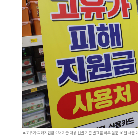
▲고유가 피해지원금 2차 지급 대상 선별 기준 발표를 하루 앞둔 10일 서울