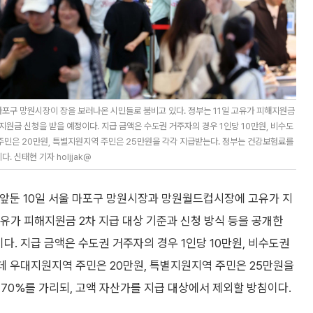
 마포구 망원시장이 장을 보러나온 시민들로 붐비고 있다. 정부는 11일 고유가 피해지원금
차 지원금 신청을 받을 예정이다. 지급 금액은 수도권 거주자의 경우 1인당 10만원, 비수도
주민은 20만원, 특별지원지역 주민은 25만원을 각각 지급받는다. 정부는 건강보험료를
 신태현 기자 holjjak@
 앞둔 10일 서울 마포구 망원시장과 망원월드컵시장에 고유가 지
고유가 피해지원금 2차 지급 대상 기준과 신청 방식 등을 공개한
이다. 지급 금액은 수도권 거주자의 경우 1인당 10만원, 비수도권
데 우대지원지역 주민은 20만원, 특별지원지역 주민은 25만원을
70%를 가리되, 고액 자산가를 지급 대상에서 제외할 방침이다.