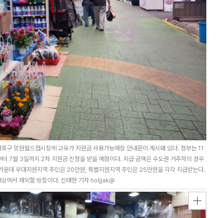
 마포구 망원월드컵시장에 고유가 지원금 사용가능매장 안내문이 게시돼 있다. 정부는 11
일부터 7월 3일까지 2차 지원금 신청을 받을 예정이다. 지급 금액은 수도권 거주자의 경우
 가운데 우대지원지역 주민은 20만원, 특별지원지역 주민은 25만원을 각각 지급받는다.
에서 제외할 방침이다. 신태현 기자 holjjak@