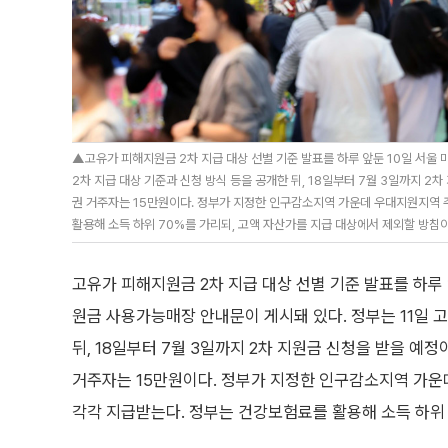
▲고유가 피해지원금 2차 지급 대상 선별 기준 발표를 하루 앞둔 10일 서울
2차 지급 대상 기준과 신청 방식 등을 공개한 뒤, 18일부터 7월 3일까지 2
권 거주자는 15만원이다. 정부가 지정한 인구감소지역 가운데 우대지원지역 
활용해 소득 하위 70%를 가리되, 고액 자산가를 지급 대상에서 제외할 방침이다.
고유가 피해지원금 2차 지급 대상 선별 기준 발표를 하루
원금 사용가능매장 안내문이 게시돼 있다. 정부는 11일 
뒤, 18일부터 7월 3일까지 2차 지원금 신청을 받을 예정
거주자는 15만원이다. 정부가 지정한 인구감소지역 가운
각각 지급받는다. 정부는 건강보험료를 활용해 소득 하위 