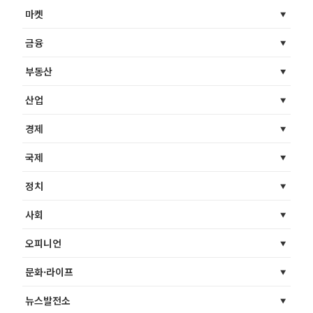
마켓
금융
부동산
산업
경제
국제
정치
사회
오피니언
문화·라이프
뉴스발전소