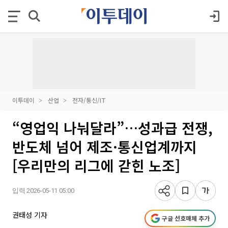
이투데이
산업
전자/통신/IT
“영업익 나눠달라”…성과급 전쟁,
반도체 넘어 제조·통신업계까지
[우리만의 리그에 갇힌 노조]
입력 2026-05-11 05:00
권태성 기자
구글 선호매체 추가