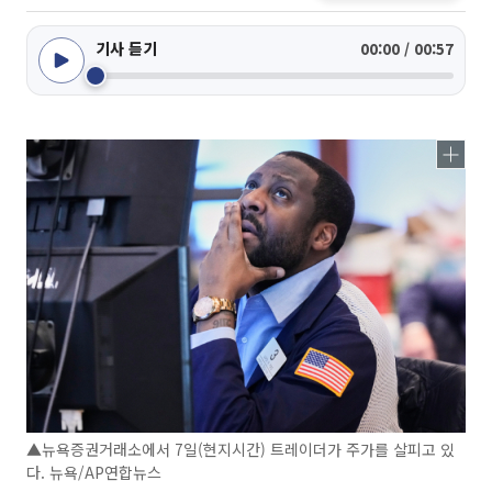
기사 듣기
00:00 / 00:57
▲뉴욕증권거래소에서 7일(현지시간) 트레이더가 주가를 살피고 있
다. 뉴욕/AP연합뉴스