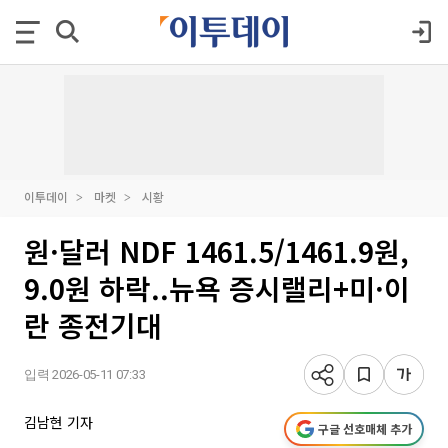
이투데이
마켓
시황
원·달러 NDF 1461.5/1461.9원,
9.0원 하락..뉴욕 증시랠리+미·이
란 종전기대
입력 2026-05-11 07:33
김남현 기자
구글 선호매체 추가