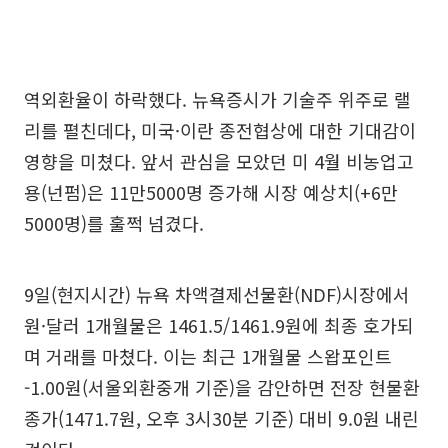
역외환율이 하락했다. 뉴욕증시가 기술주 위주로 랠
리를 펼친데다, 미국·이란 종전협상에 대한 기대감이
영향을 미쳤다. 앞서 관심을 모았던 미 4월 비농업고
용(넌펌)은 11만5000명 증가해 시장 예상치(+6만
5000명)를 훌쩍 넘겼다.
9일(현지시간) 뉴욕 차액결제선물환(NDF)시장에서
원·달러 1개월물은 1461.5/1461.9원에 최종 호가되
며 거래를 마쳤다. 이는 최근 1개월물 스왑포인트
-1.00원(서울외환중개 기준)을 감안하면 전장 현물환
종가(1471.7원, 오후 3시30분 기준) 대비 9.0원 내린