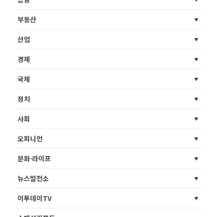
부동산
산업
경제
국제
정치
사회
오피니언
문화·라이프
뉴스발전소
이투데이TV