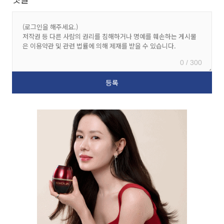
0 / 300