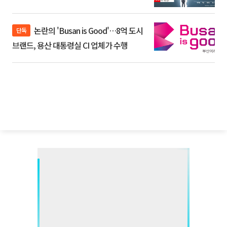
논란의 'Busan is Good'…8억 도시
단독
브랜드, 용산 대통령실 CI 업체가 수행