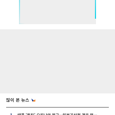
많이 본 뉴스
태풍 '돌핀' 오키나와 접근…일본기상청 경로 업데이트