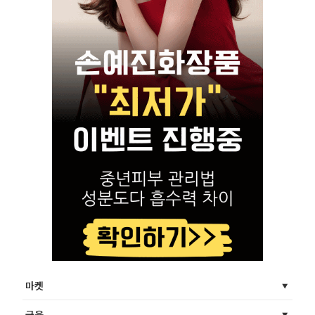
마켓
금융