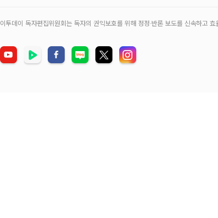
이투데이 독자편집위원회는 독자의 권익보호를 위해 정정‧반론 보도를 신속하고 효