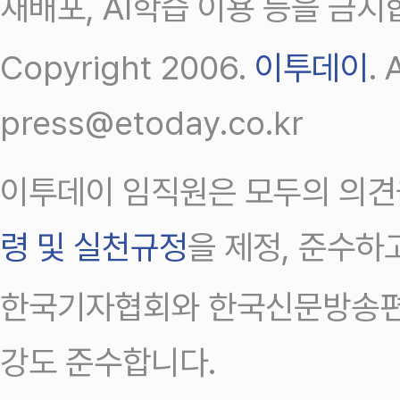
재배포, AI학습 이용 등을 금지
Copyright 2006.
이투데이
.
press@etoday.co.kr
이투데이 임직원은 모두의 의견
령 및 실천규정
을 제정, 준수하
한국기자협회와 한국신문방송편
강도 준수합니다.