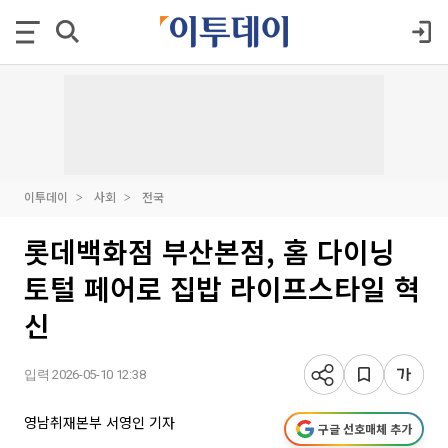
이투데이
사회
전국
롯데백화점 부산본점, 홈 다이닝
토털 페어로 집밥 라이프스타일 혁
신
입력 2026-05-10 12:38
영남취재본부 서영인 기자
구글 선호매체 추가