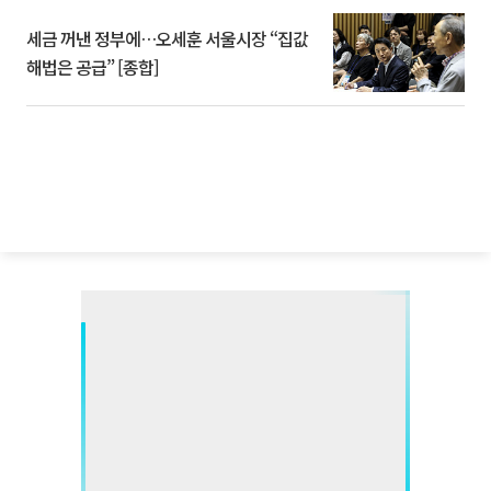
세금 꺼낸 정부에…오세훈 서울시장 “집값
해법은 공급” [종합]