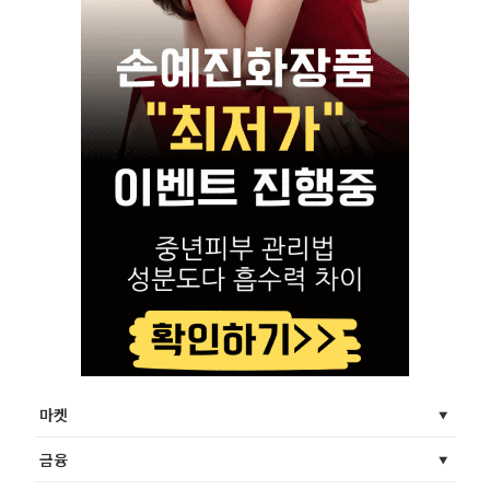
마켓
금융