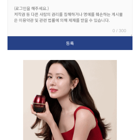
0 / 300