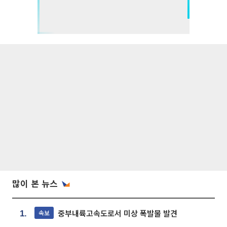
많이 본 뉴스
중부내륙고속도로서 미상 폭발물 발견
속보
1.