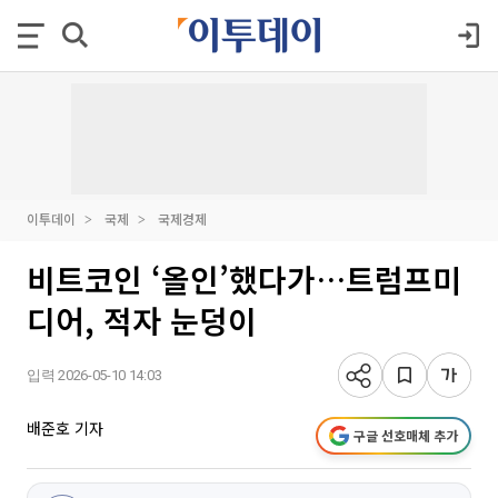
이투데이
국제
국제경제
비트코인 ‘올인’했다가…트럼프미
디어, 적자 눈덩이
입력 2026-05-10 14:03
배준호 기자
구글 선호매체 추가