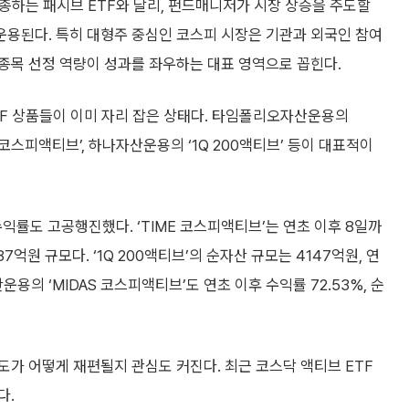
가 어떻게 재편될지 관심도 커진다. 최근 코스닥 액티브 ETF
다.
개월 수익률 14.74%를 기록했다. 같은 기간 타임폴리오자산운용
규모 역시 차이를 보였다. ‘KoAct 코스닥액티브’ 순자산은 9248
티브’는 5039억원 수준이다.
재감을 키운 삼성액티브자산운용이 코스피 시장에서도 점유율 확대
상승 흐름 속에서 단순 지수 추종보다 초과수익을 기대하는 투자 수
서치 역량과 종목 선별 능력이 성과를 가르는 시장”이라고 말했다.
."나스닥 상회"
목