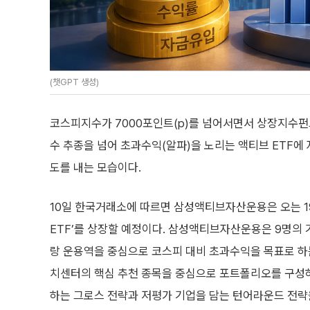
(챗GPT 생성)
코스피지수가 7000포인트(p)를 넘어서면서 상장지수펀드(
수 추종을 넘어 초과수익(알파)을 노리는 액티브 ETF에
도를 내는 모습이다.
10일 한국거래소에 따르면 삼성액티브자산운용은 오는 19
ETF’를 상장할 예정이다. 삼성액티브자산운용은 9명의
랑 운용역을 중심으로 코스피 대비 초과수익을 목표로 하
치센터의 핵심 추천 종목을 중심으로 포트폴리오를 구성하
하는 그로스 전략과 저평가 기업을 담는 턴어라운드 전략