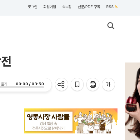
로그인
회원가입
속보창
신문/PDF 구독
RSS
참전
00:00 / 03:50
 듣기