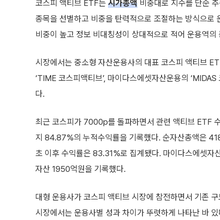
대형 운용사가 코스피 액티브 시장에 참전하면서 기존 구도
시장에서는 운용사별 성과 차이가 뚜렷하게 나타난 바 있
삼성액티브자산운용의 ‘KoAct 코스닥액티브’는 최근 1
의 ‘TIME 코스닥액티브’ 수익률은 8.08%였다. 순자산 
억원으로 1조원 돌파를 눈앞에 둔 반면, ‘TIME 코스닥액
자산운용 업계에서는 코스닥 액티브 ETF 경쟁에서 존
에 나설 것으로 본다. 업계 관계자는 “최근 국내 증시 
요가 커지고 있다”며 “액티브 ETF는 결국 운용사의 리
관련 뉴스
TIME 나스닥채권혼합액티브 ETF, 연초 누적 수익률 19%..
NH아문디운용, 5월 ETF 리포트 발간…AI 전략자산 투자 주