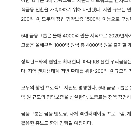
이번 협약은 5대 금융그룹의 자본과 네트워크를 벤처·스
적금융 전환을 가속화하기 위해 마련됐다. 지원 규모는 민간
200억 원, 모두의 창업 협약보증 1500억 원 등으로 구성
5대 금융그룹은 올해 4000억 원을 시작으로 2029년까
그룹은 올해부터 1000억 원씩 총 4000억 원을 출자할 
정책펀드와의 협업도 확대한다. 하나·KB·신한·우리금융은
다. 지역 벤처생태계 저변 확대를 위한 200억 원 규모
모두의 창업 프로젝트 지원도 병행한다. 5대 금융그룹은 
억 원 규모의 협약보증을 신설한다. 보증료는 전액 감면하
금융그룹은 금융 멘토링, 자체 엑셀러레이팅 프로그램, 계
활용한 홍보도 함께 진행할 예정이다.