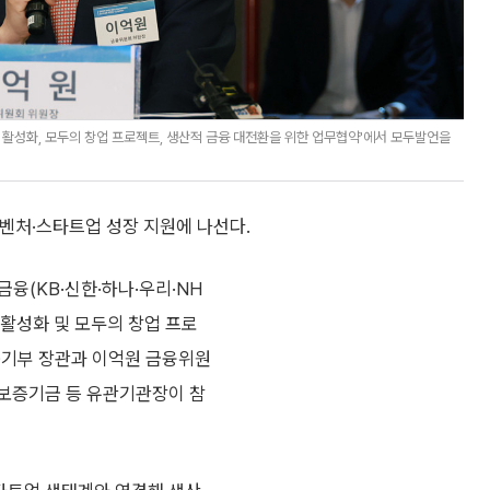
 활성화, 모두의 창업 프로젝트, 생산적 금융 대전환을 위한 업무협약'에서 모두발언을
벤처·스타트업 성장 지원에 나선다.
융(KB·신한·하나·우리·NH
 활성화 및 모두의 창업 프로
중기부 장관과 이억원 금융위원
용보증기금 등 유관기관장이 참