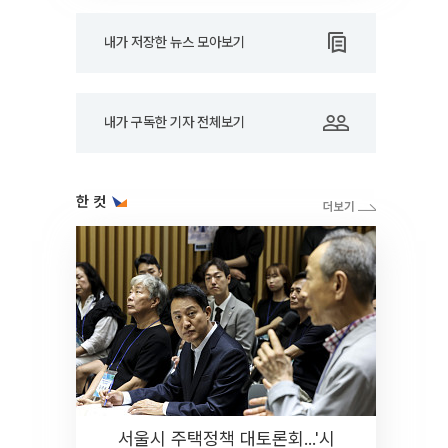
내가 저장한 뉴스 모아보기
내가 구독한 기자 전체보기
한 컷
서울시 주택정책 대토론회...'시