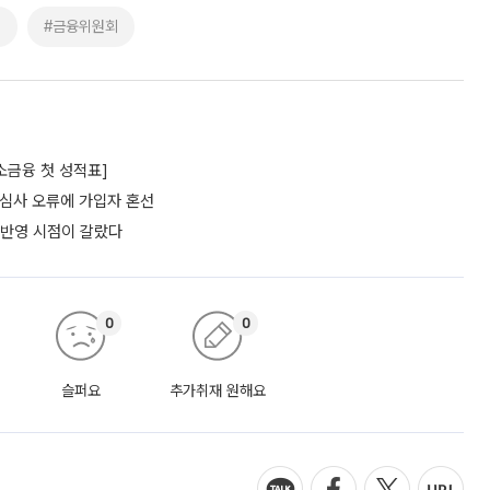
업
#금융위원회
소금융 첫 성적표]
…심사 오류에 가입자 혼선
 반영 시점이 갈랐다
0
0
슬퍼요
추가취재 원해요