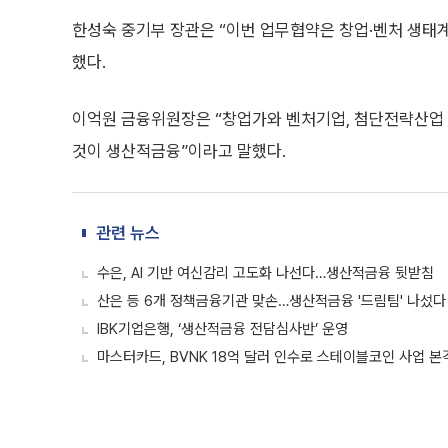
한성숙 중기부 장관은 “이번 업무협약은 창업·벤처 생태
했다.
이억원 금융위원장은 “창업가와 벤처기업, 첨단전략산업 
것이 생산적금융”이라고 말했다.
관련 뉴스
수은, AI 기반 여신감리 고도화 나선다…생산적금융 뒷받침
산은 등 6개 정책금융기관 맞손…생산적금융 '드림팀' 나섰다
IBK기업은행, ‘생산적금융 전담심사반’ 운영
마스터카드, BVNK 18억 달러 인수로 스테이블코인 사업 본