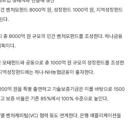
타트업 생태계와 연결해 생산
 벤처모펀드 8000억 원, 성장펀드 1000억 원, 지역성장펀드
된다.
지 총 8000억 원 규모의 민간 벤처모펀드를 조성한다. 하나금융
계획이다.
 모태펀드와 공동으로 총 1000억 원 규모의 성장펀드를 조성한
의 지역성장펀드에는 하나·NH농협금융이 출자한다.
200억 원을 특별 출연하고 기술보증기금은 이를 바탕으로 1500
고 보증 비율은 기존 85%에서 100% 수준으로 높인다.
열 벤처캐피털(VC) 협력 등도 연계한다. 은행 애플리케이션을