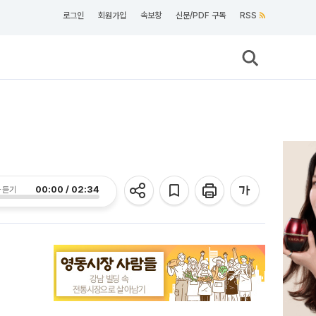
로그인
회원가입
속보창
신문/PDF 구독
RSS
00:00 / 02:34
 듣기