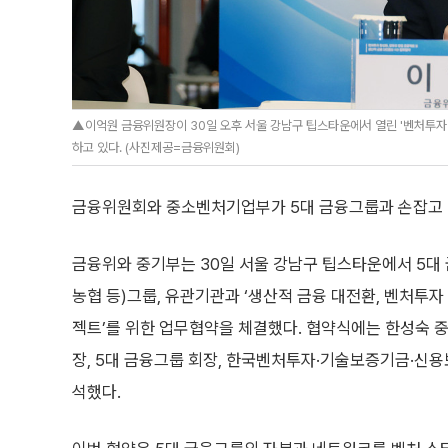
▲이억원 금융위원장이 30일 오후 서울 강남구 팁스타운에서 열린 '벤처투자
하고 있다. (사진제공=금융위원회)
금융위원회와 중소벤처기업부가 5대 금융그룹과 손잡고 
금융위와 중기부는 30일 서울 강남구 팁스타운에서 5대 금
농협 등)그룹, 유관기관과 ‘생산적 금융 대전환, 벤처투자
젝트’를 위한 업무협약을 체결했다. 협약식에는 한성숙 
장, 5대 금융그룹 회장, 한국벤처투자·기술보증기금·신
석했다.