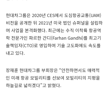
현대차그룹은 2020년 CES에서 도심항공교통(UAM)
비전을 공개한 뒤 2021년 미국 법인 슈퍼널을 설립하
며 사업을 본격화했다. 최근에는 수직 이착륙 항공역
학 전문가인 파르한 간디(Farhan Gandhi)를 최고기
술책임자(CTO)로 영입하며 기술 고도화에도 속도를
내고 있다.
장재훈 현대차그룹 부회장은 “안전하면서도 매력적
인 미래 항공 모빌리티를 선보여 모빌리티의 지평을
하늘길로 넓히겠다”고 밝혔다.