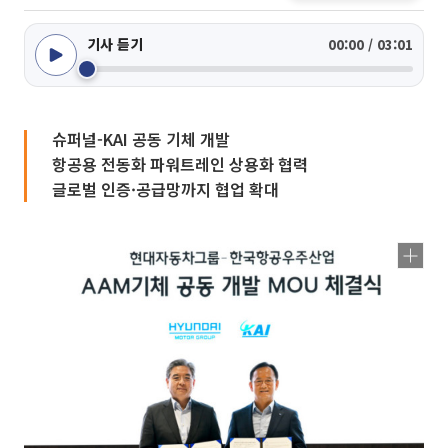
기사 듣기
00:00 / 03:01
슈퍼널-KAI 공동 기체 개발
항공용 전동화 파워트레인 상용화 협력
글로벌 인증·공급망까지 협업 확대