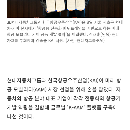
▲현대자동차그룹과 한국항공우주산업(KAI)은 8일 서울 서초구 현대
차·기아 본사에서 ‘항공용 전동화 파워트레인을 기반으로 하는 미래
항공 모빌리티 기체 공동 개발 협약’을 체결했다. 장재훈(왼쪽) 현대
차그룹 부회장과 김종출 KAI 사장. (사진=현대차그룹·KAI)
현대자동차그룹과 한국항공우주산업(KAI)이 미래 항
공 모빌리티(AAM) 시장 선점을 위해 손을 잡았다. 자
동차와 항공 분야 대표 기업이 각각 전동화와 항공기
개발 역량을 결합해 글로벌 ‘K-AAM’ 플랫폼 구축에
나선 것이다.