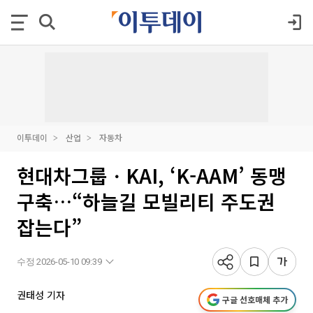
이투데이
산업
자동차
현대차그룹ㆍKAI, ‘K-AAM’ 동맹
구축…“하늘길 모빌리티 주도권
잡는다”
수정 2026-05-10 09:39
권태성 기자
구글 선호매체 추가