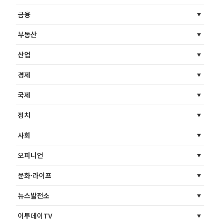
금융
부동산
산업
경제
국제
정치
사회
오피니언
문화·라이프
뉴스발전소
이투데이TV