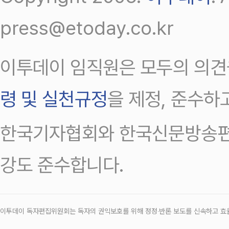
press@etoday.co.kr
이투데이 임직원은 모두의 의견
령 및 실천규정
을 제정, 준수하
한국기자협회와 한국신문방송편
강도 준수합니다.
이투데이 독자편집위원회는 독자의 권익보호를 위해 정정‧반론 보도를 신속하고 효