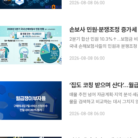
2026-08-08 06:00
휴 안정성 확보로 빠르게 넓어지고 있다
손보사 민원·분쟁조정 증가세
2분기 합산 민원 10.3%↑…보험금 
국내 손해보험사들의 민원과 분쟁조정 
이 여전히 전체 민원의 대다수를 차지
2026-08-08 06:00
이관 정책 역시 당장 전반적인 감축 
‘집도 코칭 받으며 산다’…월
매물 추천 넘어 자금계획·지역 분석·세
물을 검색하고 비교하는 데서 그치지 
도움을 받는 ‘내집마련 코칭’ 수요가 
2026-08-08 06:00
중개에 일대일 코칭을 결합한 뒤 서비스