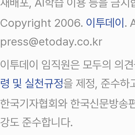
재배포, AI학습 이용 등을 금지
Copyright 2006.
이투데이
.
press@etoday.co.kr
이투데이 임직원은 모두의 의견
령 및 실천규정
을 제정, 준수하
한국기자협회와 한국신문방송편
강도 준수합니다.