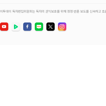
이투데이 독자편집위원회는 독자의 권익보호를 위해 정정‧반론 보도를 신속하고 효