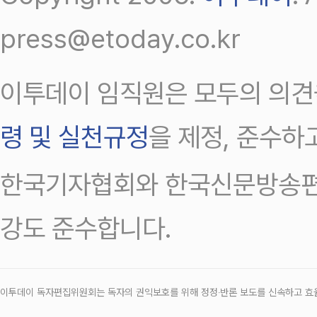
press@etoday.co.kr
이투데이 임직원은 모두의 의견
령 및 실천규정
을 제정, 준수하
한국기자협회와 한국신문방송편
강도 준수합니다.
이투데이 독자편집위원회는 독자의 권익보호를 위해 정정‧반론 보도를 신속하고 효