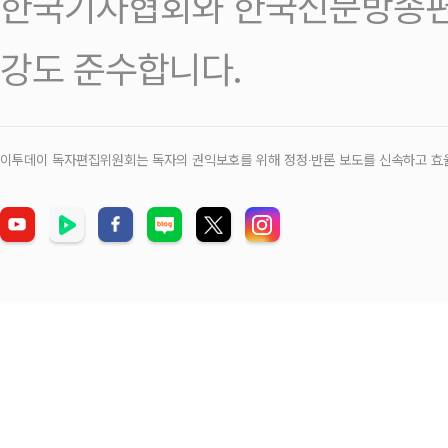
한국기자협회와 한국신문방송편
강도 준수합니다.
이투데이 독자편집위원회는 독자의 권익보호를 위해 정정‧반론 보도를 신속하고 효