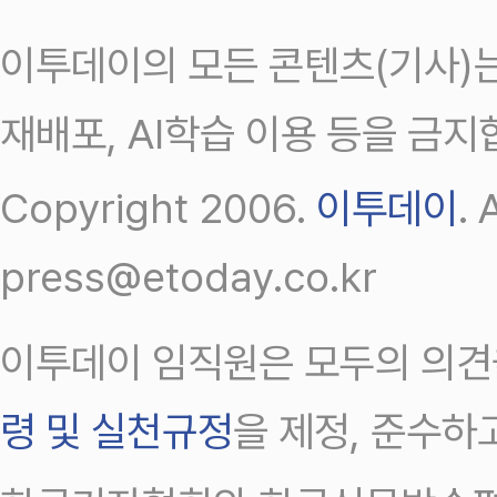
이투데이의 모든 콘텐츠(기사)는
재배포, AI학습 이용 등을 금지
Copyright 2006.
이투데이
.
press@etoday.co.kr
이투데이 임직원은 모두의 의견
령 및 실천규정
을 제정, 준수하