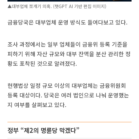
▲대부업체 쪼개기 의혹. (챗GPT AI 기반 편집 이미지)
금융당국은 대부업체 운영 방식도 들여다보고 있다.
조사 과정에서는 일부 업체들이 금융위 등록 기준을
피하기 위해 자산 규모와 대부 잔액을 분산 관리한 정
황도 포착된 것으로 알려졌다.
현행법상 일정 규모 이상의 대부업체는 금융위원회
등록 대상이다. 당국은 여러 법인으로 나눠 운영했는
지 여부를 살펴보고 있다.
정부 “제2의 명륜당 막겠다”