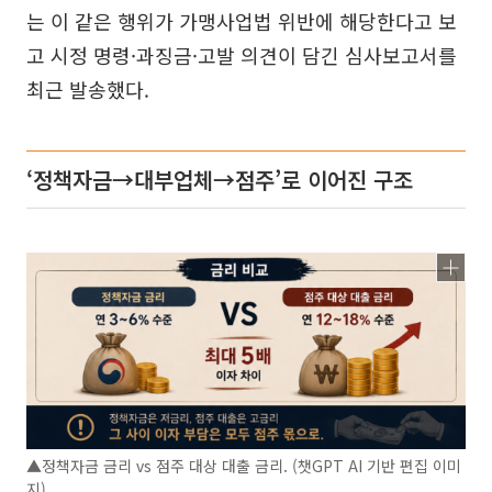
는 이 같은 행위가 가맹사업법 위반에 해당한다고 보
고 시정 명령·과징금·고발 의견이 담긴 심사보고서를
최근 발송했다.
‘정책자금→대부업체→점주’로 이어진 구조
▲정책자금 금리 vs 점주 대상 대출 금리. (챗GPT AI 기반 편집 이미
지)