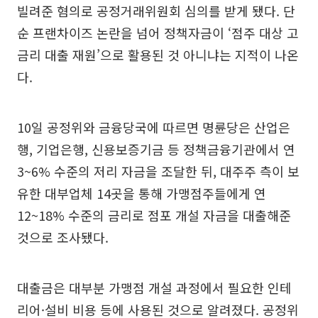
빌려준 혐의로 공정거래위원회 심의를 받게 됐다. 단
순 프랜차이즈 논란을 넘어 정책자금이 ‘점주 대상 고
금리 대출 재원’으로 활용된 것 아니냐는 지적이 나온
다.
10일 공정위와 금융당국에 따르면 명륜당은 산업은
행, 기업은행, 신용보증기금 등 정책금융기관에서 연
3~6% 수준의 저리 자금을 조달한 뒤, 대주주 측이 보
유한 대부업체 14곳을 통해 가맹점주들에게 연
12~18% 수준의 금리로 점포 개설 자금을 대출해준
것으로 조사됐다.
대출금은 대부분 가맹점 개설 과정에서 필요한 인테
리어·설비 비용 등에 사용된 것으로 알려졌다. 공정위