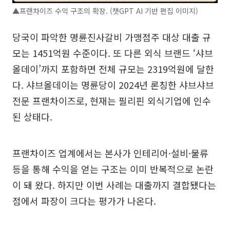
▲프랜차이즈 수익 구조의 확장. (챗GPT AI 기반 편집 이미지)
당국이 파악한 명륜진사갈비 가맹점주 대상 대출 규
모는 1451억원 수준이다. 또 다른 외식 브랜드 ‘샤브
올데이’까지 포함하면 전체 규모는 2319억원에 달한
다. 샤브올데이는 명륜당이 2024년 론칭한 샤브샤브
전문 프랜차이즈로, 현재는 필리핀 외식기업에 인수
된 상태다.
프랜차이즈 업계에서는 본사가 인테리어·설비·물류
등을 통해 수익을 얻는 구조는 이미 반복적으로 논란
이 돼 왔다. 하지만 이번 사례는 대출까지 결합됐다는
점에서 파장이 크다는 평가가 나온다.