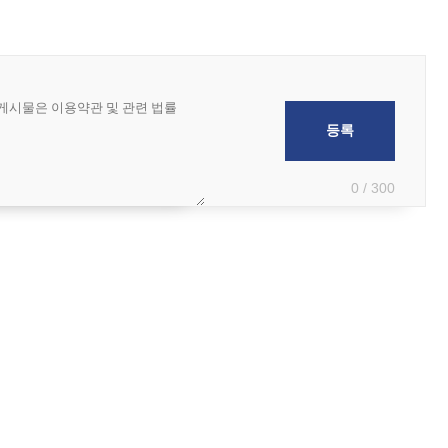
0 / 300