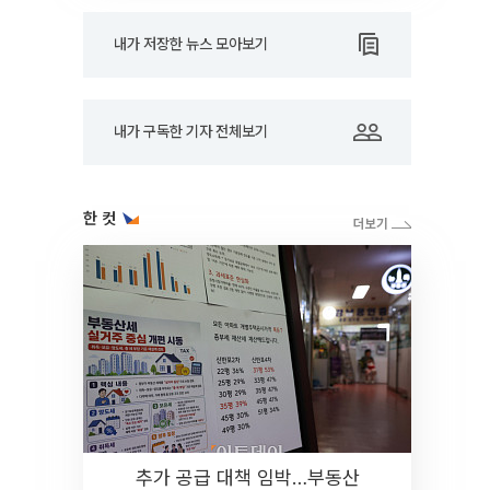
내가 저장한 뉴스 모아보기
내가 구독한 기자 전체보기
한 컷
추가 공급 대책 임박…부동산