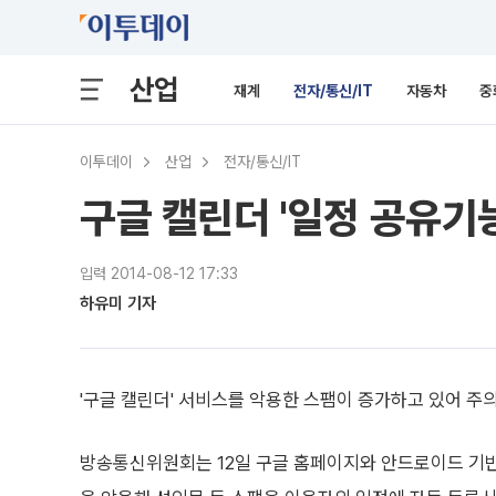
산업
재계
전자/통신/IT
자동차
중
이투데이
산업
전자/통신/IT
구글 캘린더 '일정 공유기
입력 2014-08-12 17:33
하유미 기자
'구글 캘린더' 서비스를 악용한 스팸이 증가하고 있어 주
방송통신위원회는 12일 구글 홈페이지와 안드로이드 기반