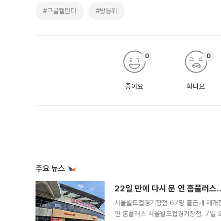
#구글캘린더
#방통위
0
0
좋아요
화나요
주요 뉴스
22일 만에 다시 문 연 홈플러스
서울월드컵경기장점 67명 출근해 재개점 
연 홈플러스 서울월드컵경기장점. 7일 