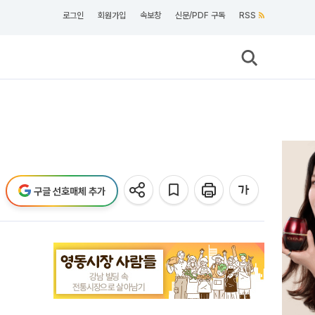
로그인
회원가입
속보창
신문/PDF 구독
RSS
구글 선호매체 추가