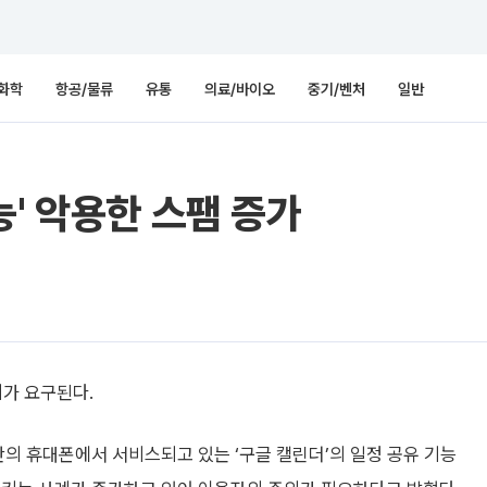
화학
항공/물류
유통
의료/바이오
중기/벤처
일반
능' 악용한 스팸 증가
의가 요구된다.
의 휴대폰에서 서비스되고 있는 ‘구글 캘린더’의 일정 공유 기능