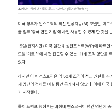
▲키보드 위에 앤스로픽 로고가 보인다. (로이터연합뉴스)
미국 정부가 앤스로픽의 최신 인공지능(AI) 모델인 '미토
를 일부 '중국 연관 기업'에 사전 사용할 수 있게 한 것
15일(현지시간) 미국 일간 워싱턴포스트(WP)에 따르면 앤
모델 '미토스'에 사전 접근할 수 있는 111개 조직 명단
았다.
하지만 이후 앤스로픽은 약 50개 조직이 접근 권한을 추
새 명단의 정체를 며칠 동안 공개하지 않았다. 이에 미국
기 시작했다.
특히 트럼프 행정부는 마침내 앤스로픽이 넘긴 명단에 중국