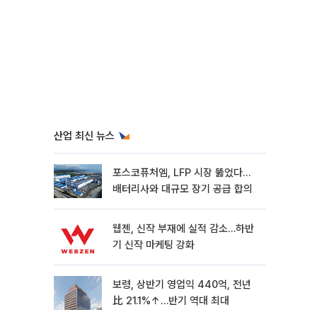
산업 최신 뉴스
포스코퓨처엠, LFP 시장 뚫었다…
배터리사와 대규모 장기 공급 합의
웹젠, 신작 부재에 실적 감소…하반
기 신작 마케팅 강화
보령, 상반기 영업익 440억, 전년
比 21.1%↑…반기 역대 최대