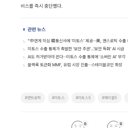
비스를 즉시 중단했다.
관련 뉴스
“中연계 의심 韓통신사에 ‘미토스’ 제공⋯美, 앤스로픽 수출 
미토스 수출 통제가 촉발한 ‘보안 주권’…’보안 특화’ AI 시급
AI도 허가받아야 쓴다⋯미토스 수출 통제에 ‘소버린 AI’ 부각
블랙록 토큰화 MMF, 유럽 시장 진출∙∙∙스테이블코인 확장
#앤트로픽
#미토스
#미토스5
#페이블5
0
0