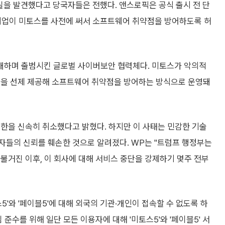
 포함된 사실을 발견했다고 당국자들은 전했다. 앤스로픽은 공식 출시 전 단
 기업이 미토스를 사전에 써서 소프트웨어 취약점을 방어하도록 허
개하며 출범시킨 글로벌 사이버보안 협력체다. 미토스가 악의적
델을 선제 제공해 소프트웨어 취약점을 방어하는 방식으로 운영돼
한을 신속히 취소했다고 밝혔다. 하지만 이 사태는 민감한 기술
자들의 신뢰를 훼손한 것으로 알려졌다. WP는 "트럼프 행정부는
불거진 이후, 이 회사에 대해 서비스 중단을 강제하기 몇주 전부
스5'와 '페이블5'에 대해 외국의 기관·개인이 접속할 수 없도록 하
준수를 위해 일단 모든 이용자에 대해 '미토스5'와 '페이블5' 서