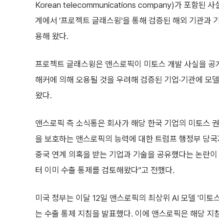
Korean telecommunications company)가
계에서 '프로젝트 글래스윙'을 통해 검증된 해외 기관과
용해 왔다.
프로젝트 글래스윙은 앤스로픽이 미토스 개발 사실을 공
해커에 의해 오용될 것을 우려해 검증된 기업·기관에 모
왔다.
앤스로픽 측 소식통은 회사가 해당 한국 기업의 미토스 권
을 보호하는 앤스로픽의 능력에 대한 트럼프 행정부 당국
중국 연계 의혹을 받는 기업과 기술을 공유했다는 논란이 
터 이미 수출 통제를 검토해왔다"고 전했다.
미국 정부는 이달 12일 앤스로픽의 최상위 AI 모델 '미토
는 수출 통제 지침을 발표했다. 이에 앤스로픽은 해당 지침 