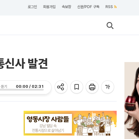
로그인
회원가입
속보창
신문/PDF 구독
RSS
 통신사 발견
00:00 / 02:31
 듣기