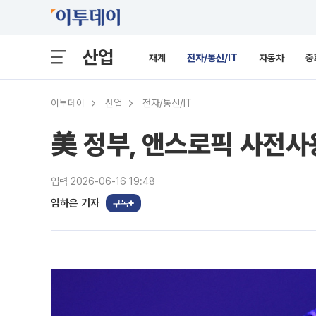
산업
재계
전자/통신/IT
자동차
중
이투데이
산업
전자/통신/IT
美 정부, 앤스로픽 사전사
입력 2026-06-16 19:48
임하은 기자
구독