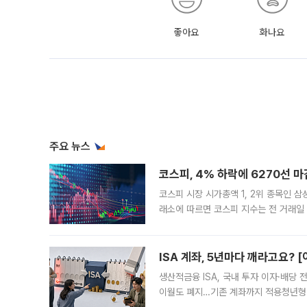
좋아요
화나요
주요 뉴스
코스피, 4% 하락에 6270선 마
코스피 시장 시가총액 1, 2위 종목인 
래소에 따르면 코스피 지수는 전 거래일 대
1.81% 내린 6478.75에 출발한 코
다. 이날 오전
ISA 계좌, 5년마다 깨라고요? 
생산적금융 ISA, 국내 투자 이자·배당
이월도 폐지…기존 계좌까지 적용청년형 