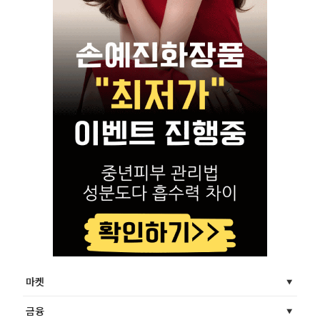
마켓
금융