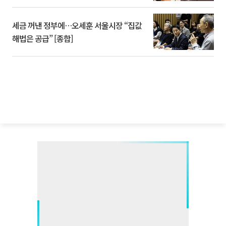
세금 꺼낸 정부에…오세훈 서울시장 “집값
해법은 공급” [종합]