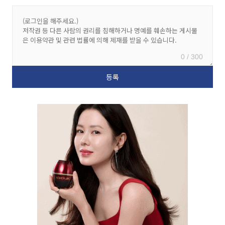
0 / 300