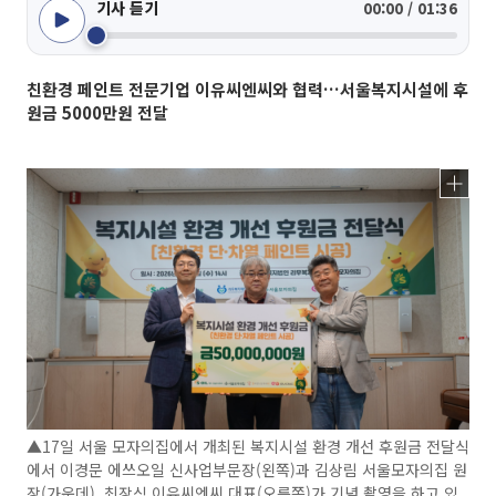
기사 듣기
00:00 / 01:36
친환경 페인트 전문기업 이유씨엔씨와 협력…서울복지시설에 후
원금 5000만원 전달
▲17일 서울 모자의집에서 개최된 복지시설 환경 개선 후원금 전달식
에서 이경문 에쓰오일 신사업부문장(왼쪽)과 김상림 서울모자의집 원
장(가운데), 최장식 이유씨엔씨 대표(오른쪽)가 기념 촬영을 하고 있