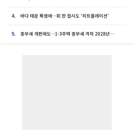
바다 태운 폭염에…회 한 접시도 ‘히트플레이션’
4.
종부세 개편에도…1·3주택 종부세 격차 2028년부터 확대
5.