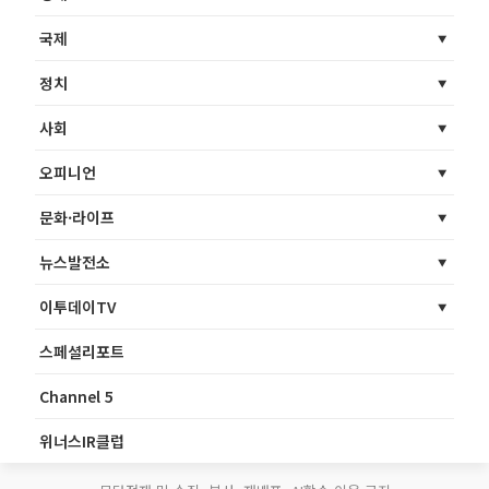
국제
정치
사회
오피니언
문화·라이프
뉴스발전소
이투데이TV
스페셜리포트
Channel 5
위너스IR클럽