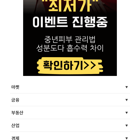
마켓
금융
부동산
산업
경제