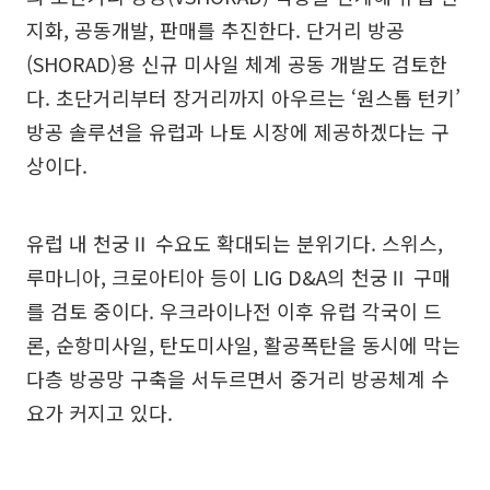
지화, 공동개발, 판매를 추진한다. 단거리 방공
(SHORAD)용 신규 미사일 체계 공동 개발도 검토한
다. 초단거리부터 장거리까지 아우르는 ‘원스톱 턴키’
방공 솔루션을 유럽과 나토 시장에 제공하겠다는 구
상이다.
유럽 내 천궁Ⅱ 수요도 확대되는 분위기다. 스위스,
루마니아, 크로아티아 등이 LIG D&A의 천궁Ⅱ 구매
를 검토 중이다. 우크라이나전 이후 유럽 각국이 드
론, 순항미사일, 탄도미사일, 활공폭탄을 동시에 막는
다층 방공망 구축을 서두르면서 중거리 방공체계 수
요가 커지고 있다.