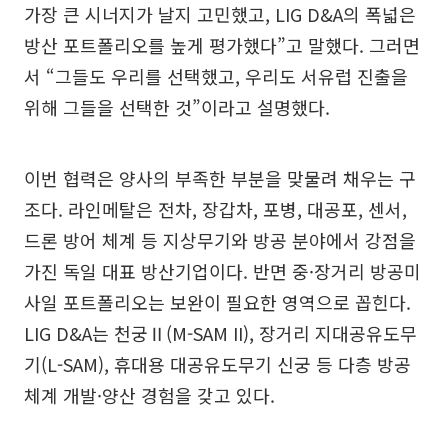
가장 큰 시너지가 날지 고민했고, LIG D&A의 폭넓은
방산 포트폴리오를 높게 평가했다”고 말했다. 그러면
서 “그들도 우리를 선택했고, 우리도 서유럽 진출을
위해 그들을 선택한 것”이라고 설명했다.
이번 협력은 양사의 부족한 부분을 맞물려 채우는 구
조다. 라인메탈은 전차, 장갑차, 포병, 대공포, 센서,
드론 방어 체계 등 지상무기와 방공 분야에서 강점을
가진 독일 대표 방산기업이다. 반면 중·장거리 방공미
사일 포트폴리오는 보완이 필요한 영역으로 꼽힌다.
LIG D&A는 천궁Ⅱ(M-SAM II), 장거리 지대공유도무
기(L-SAM), 휴대용 대공유도무기 신궁 등 다층 방공
체계 개발·양산 경험을 갖고 있다.