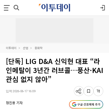
이투데이
산업
중화학
[단독] LIG D&A 신익현 대표 “라
인메탈이 3년간 러브콜…풍산·KAI
관심 없지 않아”
입력 2026-06-17 16:09
정진용 기자
구글 선호매체 추가