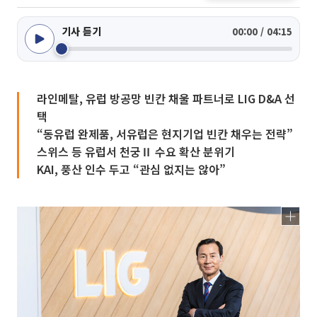
기사 듣기
00:00 / 04:15
라인메탈, 유럽 방공망 빈칸 채울 파트너로 LIG D&A 선
택
“동유럽 완제품, 서유럽은 현지기업 빈칸 채우는 전략”
스위스 등 유럽서 천궁Ⅱ 수요 확산 분위기
KAI, 풍산 인수 두고 “관심 없지는 않아”