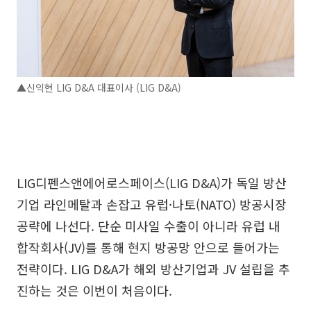
▲신익현 LIG D&A 대표이사 (LIG D&A)
LIG디펜스앤에어로스페이스(LIG D&A)가 독일 방산
기업 라인메탈과 손잡고 유럽·나토(NATO) 방공시장
공략에 나선다. 단순 미사일 수출이 아니라 유럽 내
합작회사(JV)를 통해 현지 방공망 안으로 들어가는
전략이다. LIG D&A가 해외 방산기업과 JV 설립을 추
진하는 것은 이번이 처음이다.