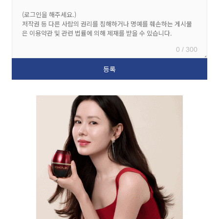
0 / 300