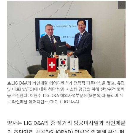
▲LIG D&A와 라인메탈 에어디펜스가 전략적 파트너십을 맺고, 유럽
및 나토(NATO)에 대한 첨단 방공 시스템 공급을 위해 전방위적 협력
을 추진한다. 이현수 LIG D&A 해외사업부문장(오른쪽)과 올리버 뒤
르 라인메탈 에어디펜스 CEO. (LIG D&A)
양사는 LIG D&A의 중·장거리 방공미사일과 라인메탈
의 초단거리 방공(VSHORAD) 역량을 연계해 유럽 현