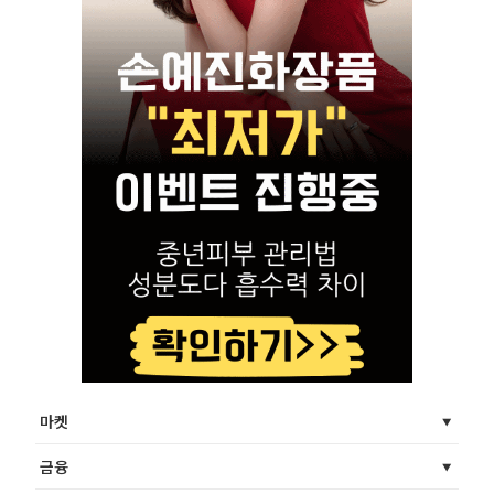
마켓
금융