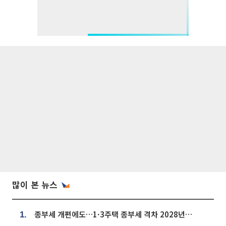
많이 본 뉴스
종부세 개편에도…1·3주택 종부세 격차 2028년부터 확대
1.