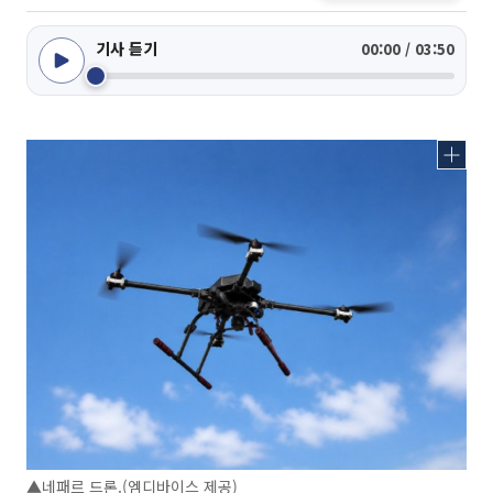
기사 듣기
00:00 / 03:50
▲네패르 드론.(엠디바이스 제공)