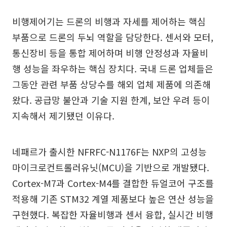
비행제어기는 드론의 비행과 자세를 제어하는 핵심
부품으로 드론의 두뇌 역할을 담당한다. 센서와 모터,
통신장비 등을 통합 제어하며 비행 안정성과 자율비
행 성능을 좌우하는 핵심 장치다. 국내 드론 업체들은
그동안 관련 부품 상당수를 해외 업체 제품에 의존해
왔다. 공급망 불안과 기술 지원 한계, 보안 우려 등이
지속해서 제기됐던 이유다.
네패르가 출시한 NFRFC-N1176F는 NXP의 고성능
마이크로컨트롤러유닛(MCU)을 기반으로 개발됐다.
Cortex-M7과 Cortex-M4를 결합한 듀얼코어 구조를
적용해 기존 STM32 계열 제품보다 높은 연산 성능을
구현했다. 복잡한 자율비행과 센서 융합, 실시간 비행