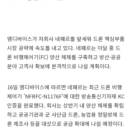
엠디바이스가 자회사 네패르를 앞세워 드론 핵심부품
시장 공략에 속도를 내고 있다. 네패르는 이달 중 드
론 비행제어기(FC) 양산 체제를 구축하고 방산·공공
분야 고객사 확보에 본격적으로 나설 계획이다.
16일 엠디바이스에 따르면 네패르는 최근 드론 비행
제어기 'NFRFC-N1176F'에 대한 방송통신기자재 KC
인증을 완료했다. 회사는 상반기 내 양산 체제를 확립
하고 공공기관과 군 사단급 드론, 농업용 정밀방제 드
론 제조사 등을 대상으로 공급 확대에 나설 예정이다.