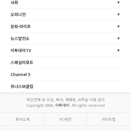
사회
오피니언
문화·라이프
뉴스발전소
이투데이TV
스페셜리포트
Channel 5
위너스IR클럽
무단전재 및 수집, 복사, 재배포, AI학습 이용 금지
Copyright 2006.
이투데이
. All rights reserved
회사소개
PC버전
사이트맵