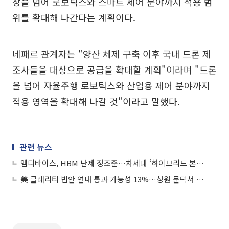
장을 넘어 로보틱스와 스마트 제어 분야까지 적용 범
위를 확대해 나간다는 계획이다.
네패르 관계자는 "양산 체제 구축 이후 국내 드론 제
조사들을 대상으로 공급을 확대할 계획"이라며 "드론
을 넘어 자율주행 로보틱스와 산업용 제어 분야까지
적용 영역을 확대해 나갈 것"이라고 말했다.
관련 뉴스
엠디바이스, HBM 난제 정조준…차세대 ‘하이브리드 본딩’ 특허 출원
美 클래리티 법안 연내 통과 가능성 13%…상원 문턱서 제동