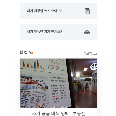
내가 저장한 뉴스 모아보기
내가 구독한 기자 전체보기
한 컷
추가 공급 대책 임박…부동산