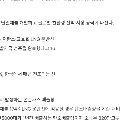
 단열재를 개발하고 글로벌 친환경 선박 시장 공략에 나선다.
저탄소·고효율 LNG 운반선
발자국 검증을 완료했다고 16
%, 한국에서 매년 건조되는 선
정에서 발생하는 온실가스 배출량
열재를 174K LNG 운반선에 적용할 경우 탄소배출량을 기존 대비
2만5000대가 1년간 배출하는 탄소배출량이자 소나무 820만그루