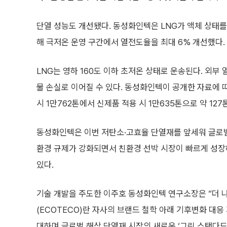
단열 성능도 개선됐다. 동성화인텍은 LNG가 액체 상태를
해 극저온 운영 구간에서 열전도율을 최대 6% 개선했다.
LNG는 영하 160도 이하 초저온 상태로 운송된다. 외부
물 손실로 이어질 수 있다. 동성화인텍이 공개한 자료에 따르
시 1만762톤에서 신제품 적용 시 1만635톤으로 약 12
동성화인텍은 이번 저탄소·고효율 단열재를 앞세워 글로벌
환경 규제가 강화되면서 친환경 선박 시장이 빠르게 성장하
있다.
기술 개발을 주도한 이주호 동성화인텍 연구소장은 “더 
(ECOTECO)란 자사의 브랜드 철학 아래 기후변화 대응
대하며 글로벌 해상 단열재 시장의 새로운 ‘그린 스탠다드(Gr