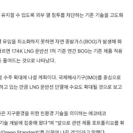
 유지할 수 있도록 외부 열 침투를 차단하는 기존 기술을 고도화
 열 유입을 최소화하지 못하면 자연 증발가스(BOG)가 발생해 화
면 174K LNG 운반선 1척 기준 연간 BOG는 기존 제품 적용
7톤 줄어드는 것으로 나타났다.
 수주 확대에 나설 계획이다. 국제해사기구(IMO)를 중심으로
고 있는 만큼 LNG 운반선 단열재 수요도 확대될 것으로 보고
나은 지구환경을 위한 친환경 기술을 의미하는 에코테코
 기술 개발에 집중해 왔다”며 “앞으로 관련 제품 포트폴리오를 확
een Standard)’를 이끌어 나갈 것”이라고 말했다.