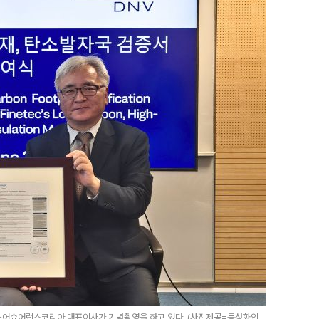
스어슈어런스코리아 대표이사가 기념촬영을 하고 있다. (사진제공=동성화인