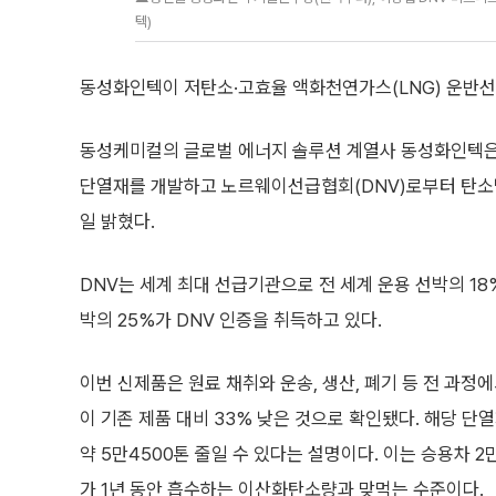
텍)
동성화인텍이 저탄소·고효율 액화천연가스(LNG) 운반선
동성케미컬의 글로벌 에너지 솔루션 계열사 동성화인텍은 
단열재를 개발하고 노르웨이선급협회(DNV)로부터 탄소
일 밝혔다.
DNV는 세계 최대 선급기관으로 전 세계 운용 선박의 18
박의 25%가 DNV 인증을 취득하고 있다.
이번 신제품은 원료 채취와 운송, 생산, 폐기 등 전 과
이 기존 제품 대비 33% 낮은 것으로 확인됐다. 해당 단
약 5만4500톤 줄일 수 있다는 설명이다. 이는 승용차 
가 1년 동안 흡수하는 이산화탄소량과 맞먹는 수준이다.