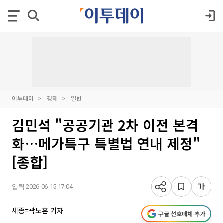
이투데이
경제
일반
김민석 "공공기관 2차 이전 본격
화…메가특구 특별법 연내 제정"
[종합]
입력 2026-06-15 17:04
세종=곽도흔 기자
구글 선호매체 추가