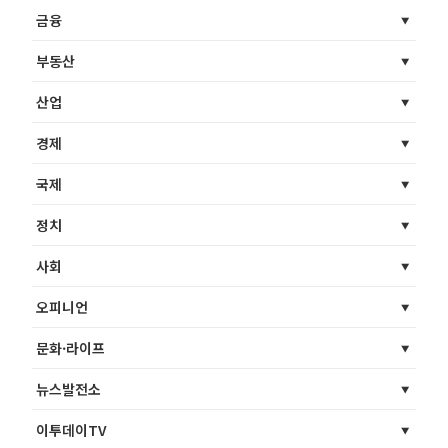
금융
부동산
산업
경제
국제
정치
사회
오피니언
문화·라이프
뉴스발전소
이투데이TV