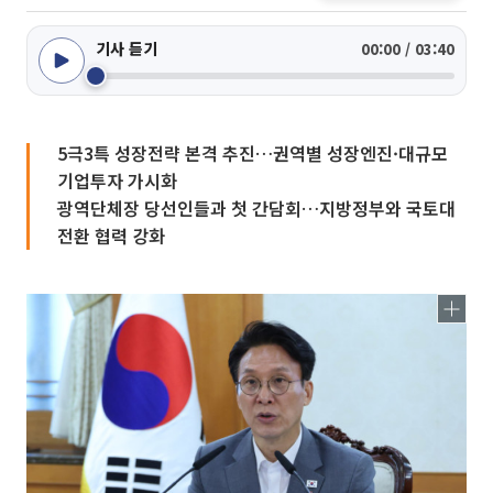
기사 듣기
00:00 / 03:40
5극3특 성장전략 본격 추진…권역별 성장엔진·대규모
기업투자 가시화
광역단체장 당선인들과 첫 간담회…지방정부와 국토대
전환 협력 강화