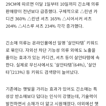
29CM에 따르면 이달 1일부터 10일까지 긴소매 의류
판매량이 전년보다 급증했다. 구체적으로 △린넨 카
디건 360% △린넨 셔츠 165% △시어서커 셔츠
204% △시스루 셔츠 234% 각각 증가했다.
긴소매 의류는 온라인몰에선 일명 ‘살안타템’ 키워드
로 묶인다. 자외선 차단 기능성 의류 외에도 노출을
줄이는 효과가 있는 카디건, 셔츠 등이 살안타템에 속
한다. 실제로 무신사에서도 ‘살안타템’(64%), ‘살안
타’(213%) 등 키워드 검색량이 늘어났다.
기존에는 햇빛을 가리는 효과가 있어도 긴소매는 특
성상 반소매보다 덥다는 인식이 강했는데, 기술력이
발전하면서 소재가 더 얇고 시원해졌다. 야외에선 햇