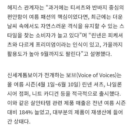
헤지스 관계자는 “과거에는 티셔츠와 반바지 중심의
편안함이 여름 패션의 핵심이었다면, 최근에는 더운
날씨 속에서도 자연스러운 격식을 유지할 수 있는 스
타일을 찾는 소비자가 늘고 있다”며 “린넨은 피케셔
츠와 다르게 프리미엄이라는 인식이 있고, 가을까지
활용도가 높아 9월까지도 팔린다”고 설명했다.
신세계톰보이가 전개하는 보브(Voice of Voices)는
올 여름 시즌(4월 1일~6월 10일) 린넨 셔츠, 나일론
시어 점퍼, 니트 카디건 등을 적극적으로 출시했다.
이와 같은 살안타템 관련 제품 매출은 전년 여름 시즌
대비 184% 늘었고, 대부분의 제품이 재생산에 들어
간 상태다.