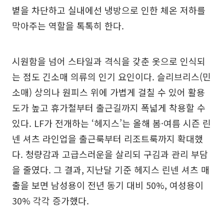
볕을 차단하고 실내에선 냉방으로 인한 체온 저하를
막아주는 역할을 톡톡히 한다.
시원함을 넘어 스타일과 격식을 갖춘 옷으로 인식되
는 점도 긴소매 의류의 인기 요인이다. 슬리브리스(민
소매) 상의나 원피스 위에 가볍게 걸칠 수 있어 활용
도가 높고 휴가철부터 출근길까지 폭넓게 착용할 수
있다. LF가 전개하는 ‘헤지스’는 올해 봄·여름 시즌 린
넨 셔츠 라인업을 출근룩부터 리조트룩까지 확대했
다. 청량감과 고급스러운을 살리되 구김과 관리 부담
을 줄였다. 그 결과, 지난달 기준 헤지스 린넨 셔츠 매
출을 보면 남성용이 전년 동기 대비 50%, 여성용이
30% 각각 증가했다.