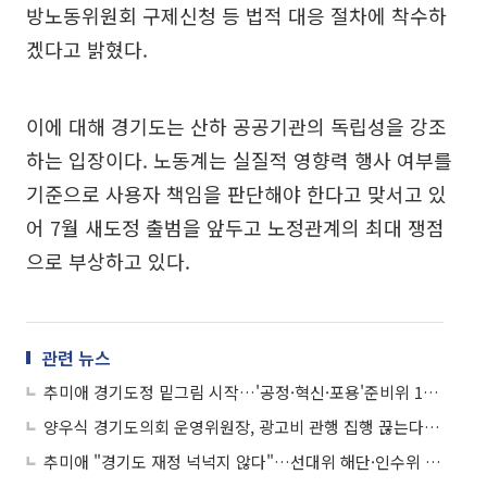
방노동위원회 구제신청 등 법적 대응 절차에 착수하
겠다고 밝혔다.
이에 대해 경기도는 산하 공공기관의 독립성을 강조
하는 입장이다. 노동계는 실질적 영향력 행사 여부를
기준으로 사용자 책임을 판단해야 한다고 맞서고 있
어 7월 새도정 출범을 앞두고 노정관계의 최대 쟁점
으로 부상하고 있다.
관련 뉴스
추미애 경기도정 밑그림 시작…'공정·혁신·포용'준비위 15일 공식 출범
양우식 경기도의회 운영위원장, 광고비 관행 집행 끊는다…지역언론 지원조례 대표발의
추미애 "경기도 재정 넉넉지 않다"…선대위 해단·인수위 10일 출범