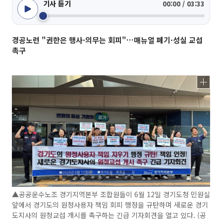
기사 듣기
00:00 / 03:33
경공노련 "권한은 행사·의무는 회피"…매뉴얼 폐기·성실 교섭
촉구
▲공공운수노조 경기지역본부 조합원들이 6월 12일 경기도청 민원실
앞에서 경기도의 원청사용자 책임 회피 행정을 규탄하며 새로운 경기
도지사의 원청교섭 개시를 촉구하는 긴급 기자회견을 열고 있다. (공