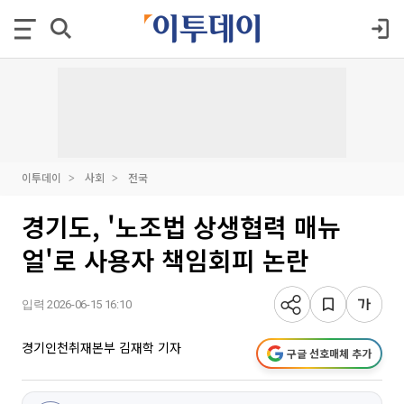
이투데이
사회
전국
경기도, '노조법 상생협력 매뉴
얼'로 사용자 책임회피 논란
입력 2026-06-15 16:10
경기인천취재본부 김재학 기자
구글 선호매체 추가