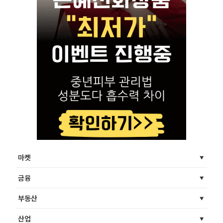
마켓
금융
부동산
산업