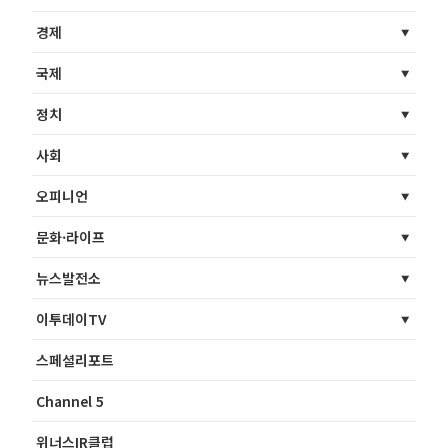
경제
국제
정치
사회
오피니언
문화·라이프
뉴스발전소
이투데이TV
스페셜리포트
Channel 5
위너스IR클럽