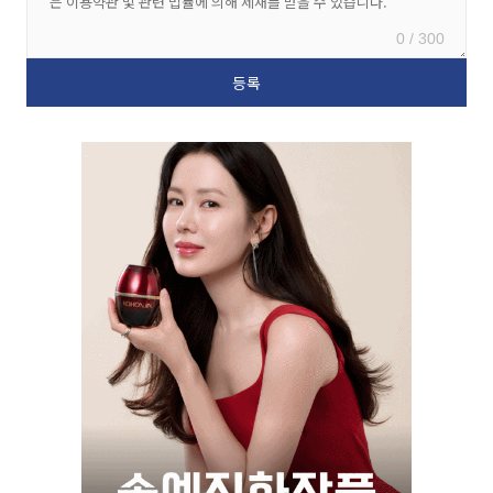
0 / 300