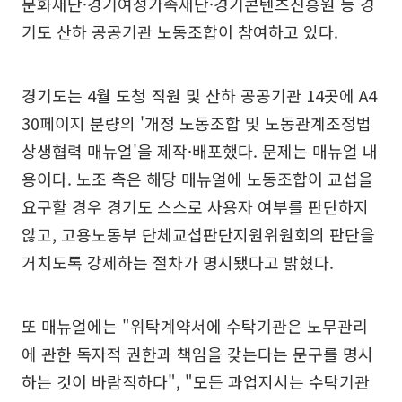
문화재단·경기여성가족재단·경기콘텐츠진흥원 등 경
기도 산하 공공기관 노동조합이 참여하고 있다.
경기도는 4월 도청 직원 및 산하 공공기관 14곳에 A4
30페이지 분량의 '개정 노동조합 및 노동관계조정법
상생협력 매뉴얼'을 제작·배포했다. 문제는 매뉴얼 내
용이다. 노조 측은 해당 매뉴얼에 노동조합이 교섭을
요구할 경우 경기도 스스로 사용자 여부를 판단하지
않고, 고용노동부 단체교섭판단지원위원회의 판단을
거치도록 강제하는 절차가 명시됐다고 밝혔다.
또 매뉴얼에는 "위탁계약서에 수탁기관은 노무관리
에 관한 독자적 권한과 책임을 갖는다는 문구를 명시
하는 것이 바람직하다", "모든 과업지시는 수탁기관