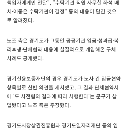
책임자에게만 전달", "수탁기관 직원 사무실 좌석 배
치·이동은 수탁기관이 결정" 등의 내용이 담긴 것으
로 알려졌다.
노조 측은 경기도가 그동안 공공기관 임금·성과급·복
리후생·단체협약 내용에 실질적으로 개입해온 구체
사례도 공개했다.
경기신용보증재단의 경우 경기도가 노사 간 임금협약
항목별로 찬반 의견을 제시했고, 그 결과 단체협약서
에 '도 사전협의 결과에 따라 시행한다'는 문구가 삽
입됐다고 노조 측은 주장했다.
경기도시장상권진흥원과 경기도일자리재단 등의 임