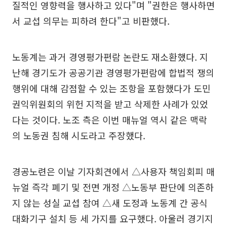
질적인 영향력을 행사하고 있다"며 "권한은 행사하면
서 교섭 의무는 피하려 한다"고 비판했다.
노동계는 과거 경영평가편람 논란도 재소환했다. 지
난해 경기도가 공공기관 경영평가편람에 합법적 쟁의
행위에 대해 감점할 수 있는 조항을 포함했다가 도민
권익위원회의 위헌 지적을 받고 삭제한 사례가 있었
다는 것이다. 노조 측은 이번 매뉴얼 역시 같은 맥락
의 노동권 침해 시도라고 주장했다.
경공노련은 이날 기자회견에서 △사용자 책임회피 매
뉴얼 즉각 폐기 및 전면 개정 △노동부 판단에 의존하
지 않는 성실 교섭 참여 △새 도정과 노동계 간 공식
대화기구 설치 등 세 가지를 요구했다. 아울러 경기지