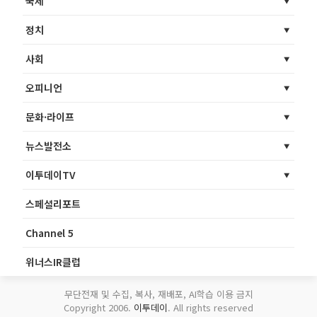
국제
정치
사회
오피니언
문화·라이프
뉴스발전소
이투데이TV
스페셜리포트
Channel 5
위너스IR클럽
무단전재 및 수집, 복사, 재배포, AI학습 이용 금지
Copyright 2006.
이투데이
. All rights reserved