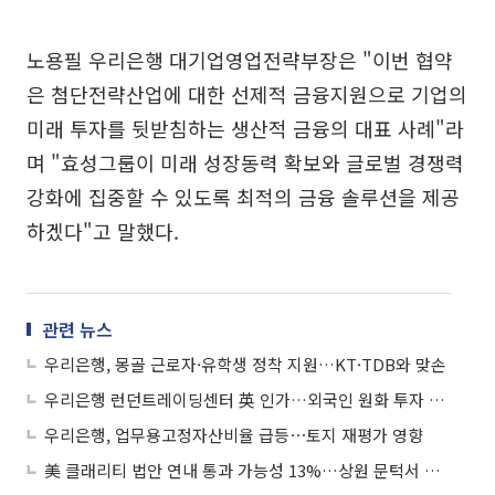
노용필 우리은행 대기업영업전략부장은 "이번 협약
은 첨단전략산업에 대한 선제적 금융지원으로 기업의
미래 투자를 뒷받침하는 생산적 금융의 대표 사례"라
며 "효성그룹이 미래 성장동력 확보와 글로벌 경쟁력
강화에 집중할 수 있도록 최적의 금융 솔루션을 제공
하겠다"고 말했다.
관련 뉴스
우리은행, 몽골 근로자·유학생 정착 지원…KT·TDB와 맞손
우리은행 런던트레이딩센터 英 인가…외국인 원화 투자 유치
우리은행, 업무용고정자산비율 급등⋯토지 재평가 영향
美 클래리티 법안 연내 통과 가능성 13%…상원 문턱서 제동