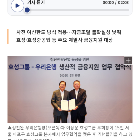
기사 듣기
00:00 / 02:03
사전 여신한도 방식 적용…자금조달 불확실성 낮춰
효성·효성중공업 등 주요 계열사 금융지원 대상
▲정진완 우리은행장(오른쪽)과 이상운 효성그룹 부회장이 15일 서
울 마포구 효성그룹 본사에서 업무협약을 맺은 후 기념촬영을 하고 있