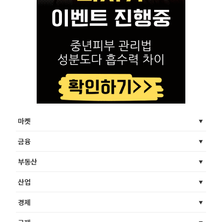
마켓
금융
부동산
산업
경제