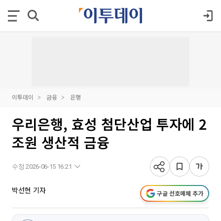
이투데이
금융
은행
우리은행, 효성 첨단산업 투자에 2
조원 생산적 금융
수정 2026-06-15 16:21
박선현 기자
구글 선호매체 추가