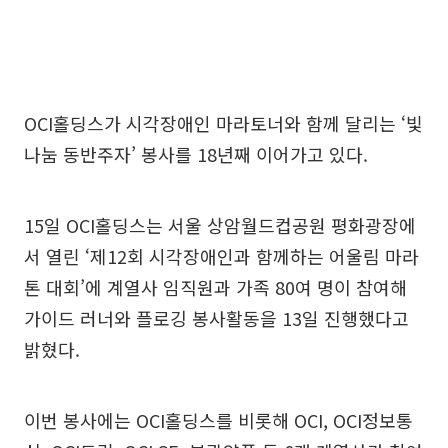
OCI홀딩스가 시각장애인 마라토너와 함께 달리는 ‘빛
나눔 동반주자’ 봉사를 18년째 이어가고 있다.
15일 OCI홀딩스는 서울 상암월드컵공원 평화광장에
서 열린 ‘제12회 시각장애인과 함께하는 어울림 마라
톤 대회’에 계열사 임직원과 가족 80여 명이 참여해
가이드 러너와 플로깅 봉사활동을 13일 진행했다고
밝혔다.
이번 봉사에는 OCI홀딩스를 비롯해 OCI, OCI정보통