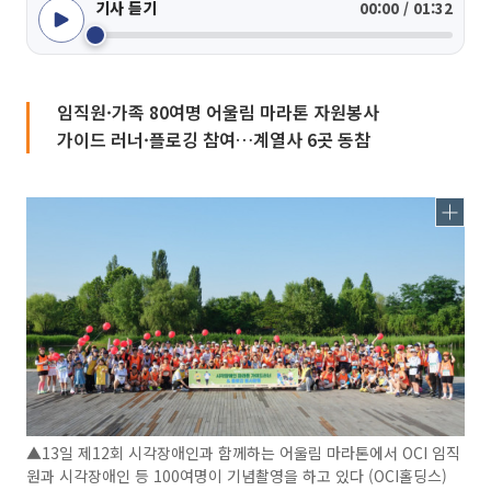
기사 듣기
00:00 / 01:32
임직원·가족 80여명 어울림 마라톤 자원봉사
가이드 러너·플로깅 참여…계열사 6곳 동참
▲13일 제12회 시각장애인과 함께하는 어울림 마라톤에서 OCI 임직
원과 시각장애인 등 100여명이 기념촬영을 하고 있다 (OCI홀딩스)