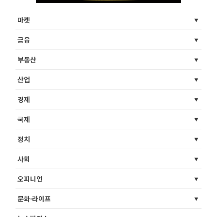
마켓
금융
부동산
산업
경제
국제
정치
사회
오피니언
문화·라이프