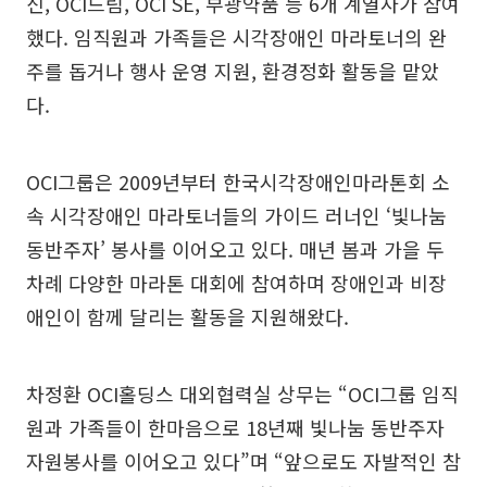
신, OCI드림, OCI SE, 부광약품 등 6개 계열사가 참여
했다. 임직원과 가족들은 시각장애인 마라토너의 완
주를 돕거나 행사 운영 지원, 환경정화 활동을 맡았
다.
OCI그룹은 2009년부터 한국시각장애인마라톤회 소
속 시각장애인 마라토너들의 가이드 러너인 ‘빛나눔
동반주자’ 봉사를 이어오고 있다. 매년 봄과 가을 두
차례 다양한 마라톤 대회에 참여하며 장애인과 비장
애인이 함께 달리는 활동을 지원해왔다.
차정환 OCI홀딩스 대외협력실 상무는 “OCI그룹 임직
원과 가족들이 한마음으로 18년째 빛나눔 동반주자
자원봉사를 이어오고 있다”며 “앞으로도 자발적인 참