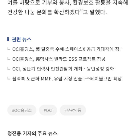
여를 바탕으로 기부와 봉사, 환경보호 활동을 지속해
건강한 나눔 문화를 확산하겠다”고 말했다.
관련 뉴스
OCI홀딩스, 美 탈중국 수혜·스페이스X 공급 기대감에 장중 8%대 급등
OCI홀딩스, 美텍사스 알라모 ESS 프로젝트 착공
OCI, 상반기 협력사 안전간담회 개최…동반성장 강화
블랙록 토큰화 MMF, 유럽 시장 진출∙∙∙스테이블코인 확장
#OCI홀딩스
#OCI
#부광약품
정진용 기자의 주요 뉴스