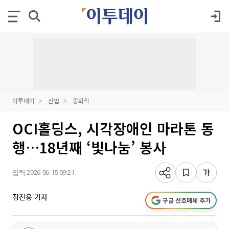
이투데이
산업
중화학
OCI홀딩스, 시각장애인 마라톤 동
행…18년째 ‘빛나눔’ 봉사
입력 2026-06-15 09:21
정진용 기자
구글 선호매체 추가