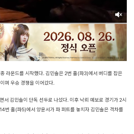
종 라운드를 시작했다. 김민솔은 2번 홀(파3)에서 버디를 잡은
줄이며 우승 경쟁을 이어갔다.
면서 김민솔이 단독 선두로 나섰다. 이후 낙뢰 예보로 경기가 2시
 14번 홀(파5)에서 양윤서가 파 퍼트를 놓치자 김민솔은 격차를