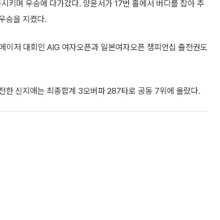
공시키며 우승에 다가갔다. 양윤서가 17번 홀에서 버디를 잡아 추
 우승을 지켰다.
 메이저 대회인 AIG 여자오픈과 일본여자오픈 챔피언십 출전권도
출전한 신지애는 최종합계 3오버파 287타로 공동 7위에 올랐다.
개