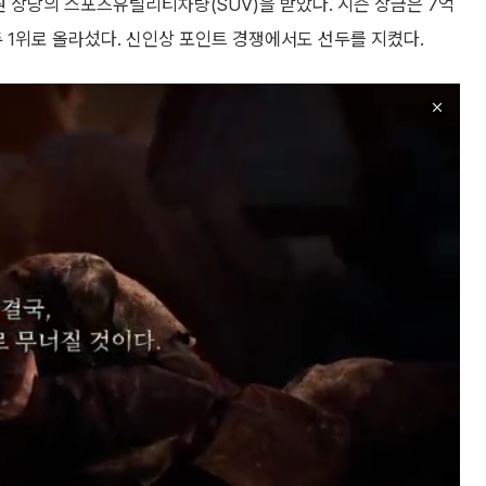
원 상당의 스포츠유틸리티차량(SUV)을 받았다. 시즌 상금은 7억
 1위로 올라섰다. 신인상 포인트 경쟁에서도 선두를 지켰다.