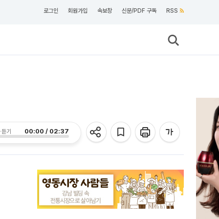
로그인
회원가입
속보창
신문/PDF 구독
RSS
00:00 / 02:37
 듣기