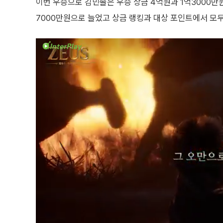
이번 우승으로 김민솔은 우승 상금 4억원과 1억3000만
7000만원으로 늘었고 상금 랭킹과 대상 포인트에서 모두