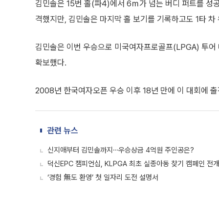
김민솔은 15번 홀(파4)에서 6ｍ가 넘는 버디 퍼트를 성
격했지만, 김민솔은 마지막 홀 보기를 기록하고도 1타 차
김민솔은 이번 우승으로 미국여자프로골프(LPGA) 투어
확보했다.
2008년 한국여자오픈 우승 이후 18년 만에 이 대회에 
관련 뉴스
신지애부터 김민솔까지⋯우승상금 4억원 주인공은?
덕신EPC 챔피언십, KLPGA 최초 실종아동 찾기 캠페인 전
‘경험 無도 환영’ 첫 일자리 도전 설명서