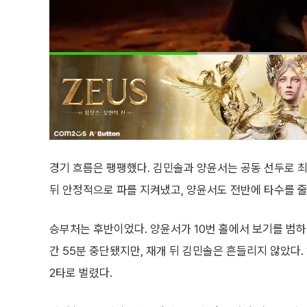
경기 흐름은 팽팽했다. 김민솔과 양윤서는 공동 선두로 최
뒤 안정적으로 파를 지켜냈고, 양윤서도 전반에 타수를 
승부처는 후반이었다. 양윤서가 10번 홀에서 보기를 범하
간 55분 중단됐지만, 재개 뒤 김민솔은 흔들리지 않았다.
2타로 벌렸다.