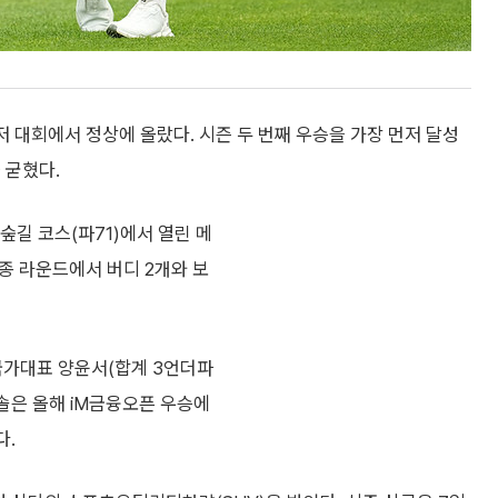
저 대회에서 정상에 올랐다. 시즌 두 번째 우승을 가장 먼저 달성
 굳혔다.
숲길 코스(파71)에서 열린 메
 라운드에서 버디 2개와 보
국가대표 양윤서(합계 3언더파
민솔은 올해 iM금융오픈 우승에
다.