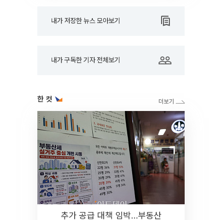
내가 저장한 뉴스 모아보기
내가 구독한 기자 전체보기
한 컷
추가 공급 대책 임박…부동산