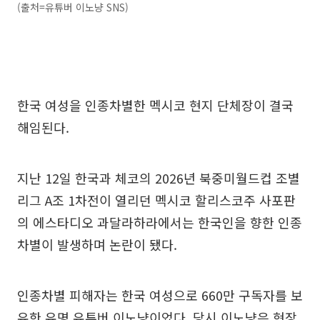
(출처=유튜버 이노냥 SNS)
한국 여성을 인종차별한 멕시코 현지 단체장이 결국
해임된다.
지난 12일 한국과 체코의 2026년 북중미월드컵 조별
리그 A조 1차전이 열리던 멕시코 할리스코주 사포판
의 에스타디오 과달라하라에서는 한국인을 향한 인종
차별이 발생하며 논란이 됐다.
인종차별 피해자는 한국 여성으로 660만 구독자를 보
유한 유명 유튜버 이노냥이었다. 당시 이노냥은 현장