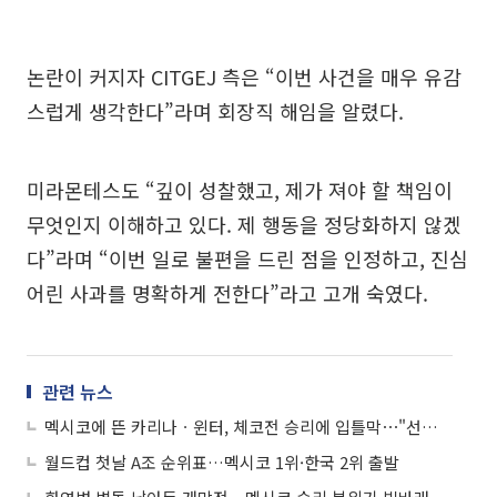
논란이 커지자 CITGEJ 측은 “이번 사건을 매우 유감
스럽게 생각한다”라며 회장직 해임을 알렸다.
미라몬테스도 “깊이 성찰했고, 제가 져야 할 책임이
무엇인지 이해하고 있다. 제 행동을 정당화하지 않겠
다”라며 “이번 일로 불편을 드린 점을 인정하고, 진심
어린 사과를 명확하게 전한다”라고 고개 숙였다.
관련 뉴스
멕시코에 뜬 카리나ㆍ윈터, 체코전 승리에 입틀막⋯"선수님들 감동"
월드컵 첫날 A조 순위표…멕시코 1위·한국 2위 출발