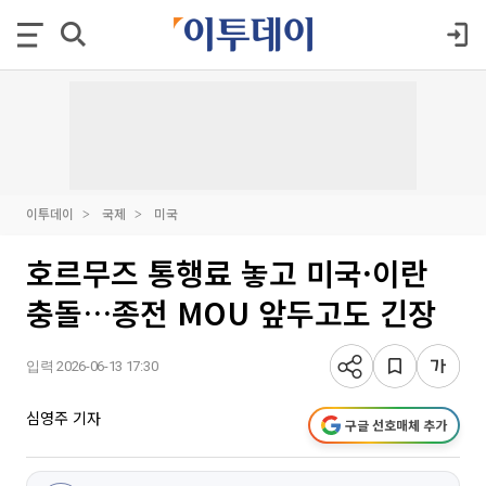
이투데이
국제
미국
호르무즈 통행료 놓고 미국·이란
충돌…종전 MOU 앞두고도 긴장
입력 2026-06-13 17:30
심영주 기자
구글 선호매체 추가