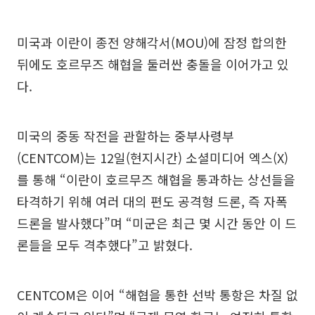
미국과 이란이 종전 양해각서(MOU)에 잠정 합의한
뒤에도 호르무즈 해협을 둘러싼 충돌을 이어가고 있
다.
미국의 중동 작전을 관할하는 중부사령부
(CENTCOM)는 12일(현지시간) 소셜미디어 엑스(X)
를 통해 “이란이 호르무즈 해협을 통과하는 상선들을
타격하기 위해 여러 대의 편도 공격형 드론, 즉 자폭
드론을 발사했다”며 “미군은 최근 몇 시간 동안 이 드
론들을 모두 격추했다”고 밝혔다.
CENTCOM은 이어 “해협을 통한 선박 통항은 차질 없