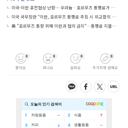
미국-이란 휴전협상 난항⋯ 우라늄ㆍ호르무즈 통행료가 최대 쟁점
미국 국무장관 “이란, 호르무즈 통행료 추징 시 외교합의 불가”
美 "호르무즈 통항 위해 이란과 협의 금지"…통행료 지불 여부 무관
0
0
0
0
좋아요
화나요
슬퍼요
추가취재 원해요