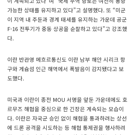
이 계속되고 있다”며 “국제 무역 항로는 여전히 통항
가능한 상태를 유지하고 있다”고 설명했다. 또 “미군
이 지역 내 주둔과 경계 태세를 유지하는 가운데 공군
F-16 전투기가 중동 상공을 순찰하고 있다”고 강조했
다.
이란 반관영 메흐르통신도 이란 남부 해안 시리크 항
구와 게슘섬 인근 해역에서 폭발음이 감지됐다고 보
도했다.
미국과 이란이 종전 MOU 서명을 앞둔 가운데에도 호
르무즈 해협을 중심으로 한 긴장은 계속되는 모습이
다. 이란은 자국군 승인 없이 해협을 통과하려는 상선
에 드론 공격을 시도하는 등 해협 통제권을 행사하려