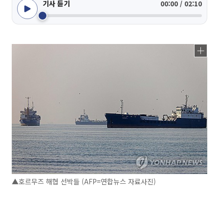
기사 듣기
00:00 / 02:10
▲호르무즈 해협 선박들 (AFP=연합뉴스 자료사진)