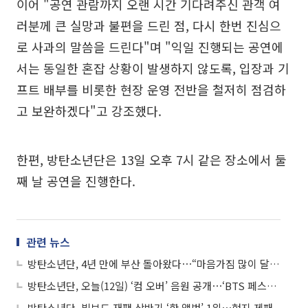
이어 "공연 관람까지 오랜 시간 기다려주신 관객 여
러분께 큰 실망과 불편을 드린 점, 다시 한번 진심으
로 사과의 말씀을 드린다"며 "익일 진행되는 공연에
서는 동일한 혼잡 상황이 발생하지 않도록, 입장과 기
프트 배부를 비롯한 현장 운영 전반을 철저히 점검하
고 보완하겠다"고 강조했다.
한편, 방탄소년단은 13일 오후 7시 같은 장소에서 둘
째 날 공연을 진행한다.
관련 뉴스
방탄소년단, 4년 만에 부산 돌아왔다⋯“마음가짐 많이 달라져”
방탄소년단, 오늘(12일) ‘컴 오버’ 음원 공개⋯‘BTS 페스타’ 빛낸다
방탄소년단, 빌보드 재팬 상반기 ‘핫 앨범’ 1위⋯현지 제패