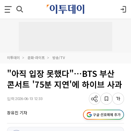
이투데이
문화·라이프
방송/TV
"아직 입장 못했다"⋯BTS 부산
콘서트 '75분 지연'에 하이브 사과
입력 2026-06-13 12:33
장유진 기자
구글 선호매체 추가