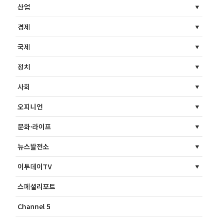
산업
경제
국제
정치
사회
오피니언
문화·라이프
뉴스발전소
이투데이TV
스페셜리포트
Channel 5