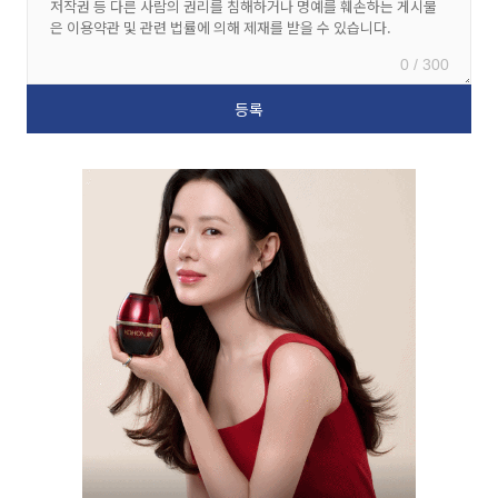
0 / 300