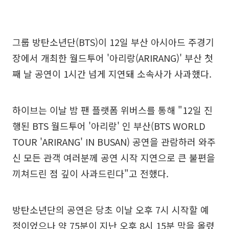
그룹 방탄소년단(BTS)이 12일 부산 아시아드 주경기
장에서 개최한 월드투어 '아리랑(ARIRANG)' 부산 첫
째 날 공연이 1시간 넘게 지연돼 소속사가 사과했다.
하이브는 이날 밤 팬 플랫폼 위버스를 통해 "12일 진
행된 BTS 월드투어 '아리랑' 인 부산(BTS WORLD
TOUR 'ARIRANG' IN BUSAN) 공연을 관람하러 와주
신 모든 관객 여러분께 공연 시작 지연으로 큰 불편을
끼쳐드린 점 깊이 사과드린다"고 전했다.
방탄소년단의 공연은 당초 이날 오후 7시 시작할 예
정이었으나 약 75분이 지난 오후 8시 15분 막을 올렸