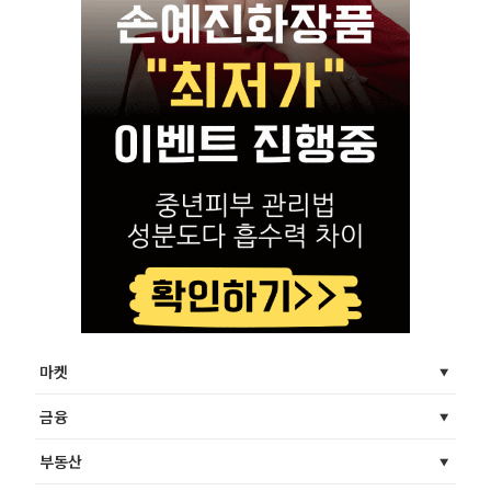
마켓
금융
부동산