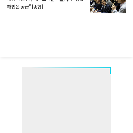
해법은 공급” [종합]