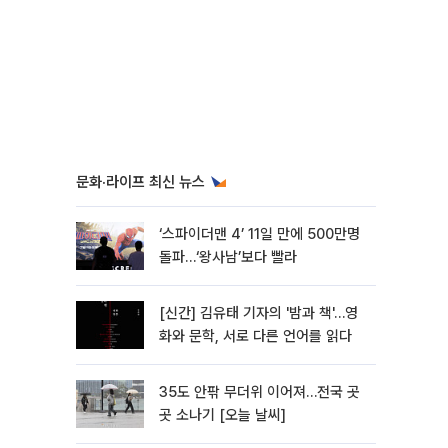
문화·라이프 최신 뉴스
‘스파이더맨 4’ 11일 만에 500만명
돌파…‘왕사남’보다 빨라
[신간] 김유태 기자의 '밤과 책'…영
화와 문학, 서로 다른 언어를 읽다
35도 안팎 무더위 이어져…전국 곳
곳 소나기 [오늘 날씨]