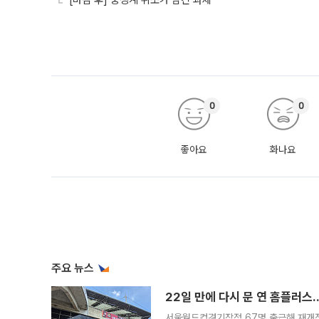
[마감 후] 중징계 취소가 남긴 과제
0
0
좋아요
화나요
주요 뉴스
22일 만에 다시 문 연 홈플러스
서울월드컵경기장점 67명 출근해 재개점 