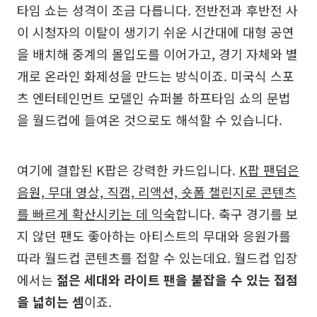
타임 쇼는 성격이 조금 다릅니다. 전반전과 후반전 사
이 시청자의 이탈이 생기기 쉬운 시간대에 대형 공연
을 배치해 중계의 몰입도를 이어가고, 경기 자체와 별
개로 온라인 화제성을 만드는 방식이죠. 미국식 스포
츠 엔터테인먼트 모델인 슈퍼볼 하프타임 쇼의 문법
을 월드컵에 들여온 것으로도 해석할 수 있습니다.
여기에 결합된 K팝은 강력한 카드입니다.
K팝 팬덤은
음원, 무대 영상, 직캠, 리액션, 숏폼 챌린지로 콘텐츠
를 빠르게 확산시키는 데 익숙
합니다. 축구 경기를 보
지 않던 팬도 좋아하는 아티스트의 무대와 응원가를
따라 월드컵 콘텐츠를 접할 수 있는데요. 월드컵 입장
에서는
젊은 세대와 라이트 팬을 붙잡을 수 있는 접점
을 넓히는 셈
이죠.