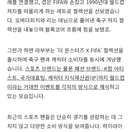
래를 연결했고, 갭은 FIFA와 손잡고 1990년대 월드컵
저지를 떠올리게 하는 레트로 컬렉션을 선보였습니
다. 오버더피치와 리는 데님으로 풀어낸 축구 저지 컬
렉션을 내놓으며 블록코어 흐름에 힘을 보탰죠.
그런가 하면 라부부는 '더 몬스터즈 X FIFA' 컬렉션을
출시하며 축구 팬과 캐릭터 소비자를 동시에 겨냥했
습니다.
스포츠 브랜드는 물론 패션 브랜드, K팝 아티
스트, 국가대표팀, 캐릭터 지식재산권(IP)까지 월드컵
이라는 거대한 이벤트를 각자의 방식으로 해석
하고
있는 모습입니다.
최근의 스포츠 팬들은 단순히 경기를 관람하는 데 그
치지 않고 다양한 소비 방식을 보여줍니다. 하이라이