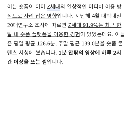
이는
숏폼이 이미
Z세대
의 일상적인 미디어 이용 방
식으로 자리 잡은 영향
입니다. 지난해 4월 대학내일
20대연구소 조사에 따르면
Z세대 91.9%는 최근 한
달 내 숏폼 플랫폼을 이용한 경험
이 있었는데요. 이들
은 평일 평균 126.6분, 주말 평균 139.0분을 숏폼 콘
텐츠 시청에 썼습니다.
1분 안팎의 영상에 하루 2시
간 이상을 쓰는 셈
입니다.