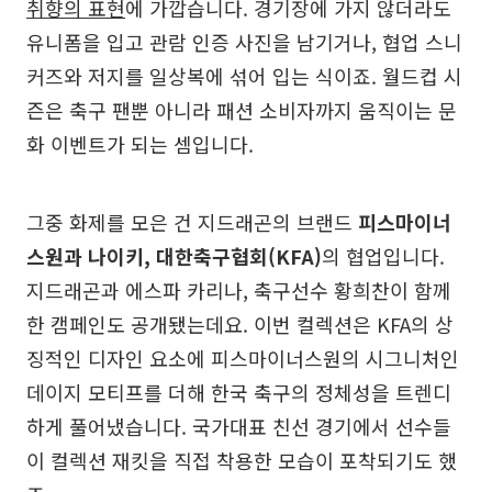
취향의 표현
에 가깝습니다. 경기장에 가지 않더라도
유니폼을 입고 관람 인증 사진을 남기거나, 협업 스니
커즈와 저지를 일상복에 섞어 입는 식이죠. 월드컵 시
즌은 축구 팬뿐 아니라 패션 소비자까지 움직이는 문
화 이벤트가 되는 셈입니다.
그중 화제를 모은 건 지드래곤의 브랜드
피스마이너
스원과 나이키, 대한축구협회(KFA)
의 협업입니다.
지드래곤과 에스파 카리나, 축구선수 황희찬이 함께
한 캠페인도 공개됐는데요. 이번 컬렉션은 KFA의 상
징적인 디자인 요소에 피스마이너스원의 시그니처인
데이지 모티프를 더해 한국 축구의 정체성을 트렌디
하게 풀어냈습니다. 국가대표 친선 경기에서 선수들
이 컬렉션 재킷을 직접 착용한 모습이 포착되기도 했