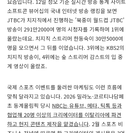
요즘입니다. 12일 정오 기준 실시간 방송 통계 사이트
소프트콘 뷰어십의 국내 인터넷 방송 랭킹을 보면
JTBC가 치지직에서 진행하는 '북중미 월드컵 JTBC'
방송이 291만2000여 명의 시청자를 기록하며 1위에
올랐는데요. 치지직 스트리머 한동숙이 30만5000여
명을 모으면서 그 뒤를 이었습니다. 3위에는 KBS2의
치지직 방송이, 4위에는 숲 스트리머 감스트의 입 중
계 영상이 올랐죠.
국제 스포츠 이벤트를 둘러싼 마케팅도 이런 흐름에
맞춰 달라지고 있습니다. 2026 밀라노·코르티나담페
초 동계올림픽 당시
NBC는 유튜브, 메타, 틱톡 등과
협업해 20명 이상의 크리에이터를 이탈리아에 파견
하고 현지 콘텐츠 제작을 맡겼습니다
. 2월 스포츠 비
즈니스 저널에 따르면 한 크리에이터의 게시물은 3억