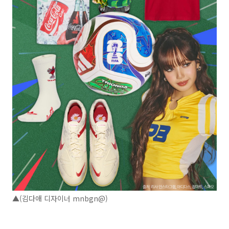
▲(김다애 디자이너 mnbgn@)