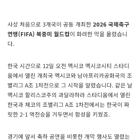
사상 처음으로 3개국이 공동 개최한
2026 국제축구
연맹(FIFA) 북중미 월드컵
이 화려한 막을 올렸습니
다.
한국 시간으로 12일 오전 멕시코 멕시코시티 스타디
움에서 열린 개최국 멕시코와 남아프리카공화국의 조
별리그 A조 1차전으로 그 시작을 알렸습니다. 같은 날
멕시코 할리스코주의 과달라하라 스타디움에서 열린
한국과 체코의 조별리그 A조 1차전에서는 한국이 짜
릿한 2-1 역전승을 거두면서 함성을 키웠죠.
경기에 앞서 축하 공연을 비롯한 개막 행사도 열렸는