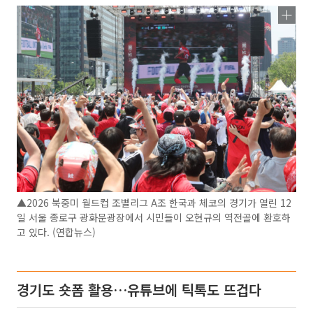
▲2026 북중미 월드컵 조별리그 A조 한국과 체코의 경기가 열린 12
일 서울 종로구 광화문광장에서 시민들이 오현규의 역전골에 환호하
고 있다. (연합뉴스)
경기도 숏폼 활용…유튜브에 틱톡도 뜨겁다