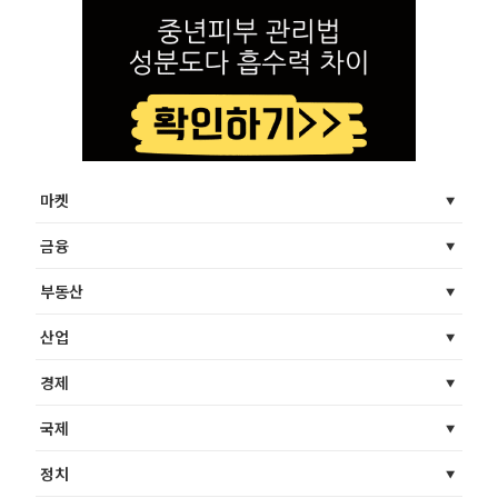
마켓
금융
부동산
산업
경제
국제
정치