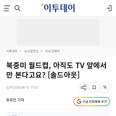
이투데이
뉴스발전소
이슈크래커
북중미 월드컵, 아직도 TV 앞에서
만 본다고요? [솔드아웃]
입력 2026-06-12 17:23
장유진 기자
구글 선호매체 추가