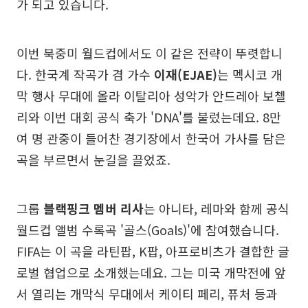
가 되고 있습니다.
이번 북중미 월드컵에서도 이 같은 전략이 뚜렷합니
다. 한국계 작곡가 겸 가수
이재(EJAE)
는 멕시코 개
막 행사 무대에 올라 이탈리아 성악가 안드레아 보첼
리와 이번 대회 공식 축가 'DNA'를 불렀는데요. 8만
여 명 관중이 들어찬 경기장에서 한국어 가사를 담은
곡을 부르면서 눈길을 끌었죠.
그룹
블랙핑크 멤버 리사
는 아니타, 레마와 함께 공식
월드컵 앨범 수록곡 '골스(Goals)'에 참여했습니다.
FIFA는 이 곡을 라틴팝, K팝, 아프로비츠가 결합한 글
로벌 협업으로 소개했는데요. 그는 미국 개막전에 앞
서 열리는 개막식 무대에서 케이티 페리, 퓨처 등과