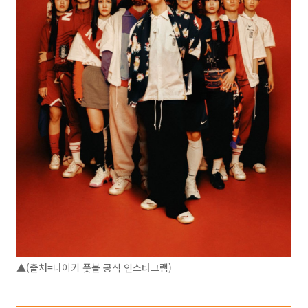
▲(출처=나이키 풋볼 공식 인스타그램)