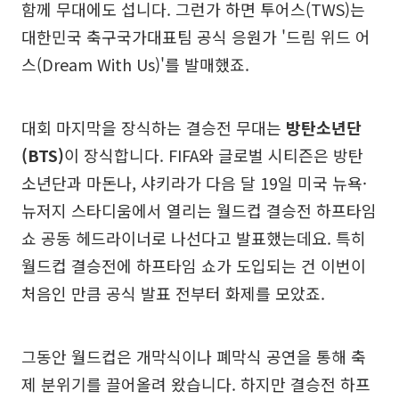
함께 무대에도 섭니다. 그런가 하면 투어스(TWS)는
대한민국 축구국가대표팀 공식 응원가 '드림 위드 어
스(Dream With Us)'를 발매했죠.
대회 마지막을 장식하는 결승전 무대는
방탄소년단
(BTS)
이 장식합니다. FIFA와 글로벌 시티즌은 방탄
소년단과 마돈나, 샤키라가 다음 달 19일 미국 뉴욕·
뉴저지 스타디움에서 열리는 월드컵 결승전 하프타임
쇼 공동 헤드라이너로 나선다고 발표했는데요. 특히
월드컵 결승전에 하프타임 쇼가 도입되는 건 이번이
처음인 만큼 공식 발표 전부터 화제를 모았죠.
그동안 월드컵은 개막식이나 폐막식 공연을 통해 축
제 분위기를 끌어올려 왔습니다. 하지만 결승전 하프