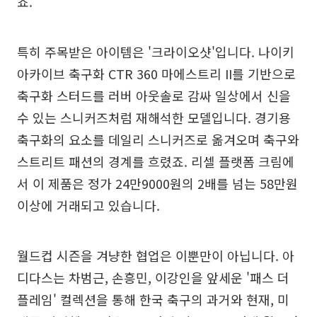
죠.
특히 주목받은 아이템은 '크라이오샷'입니다. 나이키
아카이브 축구화 CTR 360 마에스트리 II를 기반으로
축구화 스터드를 러버 아웃솔로 감싸 일상에서 신을
수 있는 스니커즈처럼 재해석한 모델입니다. 경기용
축구화의 요소를 데일리 스니커즈로 옮겨오며 축구와
스트리트 패션의 경계를 흐렸죠. 리셀 플랫폼 크림에
서 이 제품은 정가 24만9000원의 2배를 넘는 58만원
이상에 거래되고 있습니다.
월드컵 시즌을 겨냥한 협업은 이뿐만이 아닙니다. 아
디다스는 차범근, 손흥민, 이강인을 앞세운 '패스 더
플레임' 컬렉션을 통해 한국 축구의 과거와 현재, 미