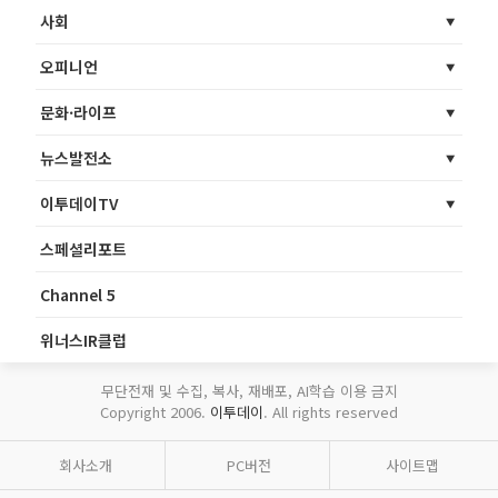
사회
오피니언
문화·라이프
뉴스발전소
이투데이TV
스페셜리포트
Channel 5
위너스IR클럽
무단전재 및 수집, 복사, 재배포, AI학습 이용 금지
Copyright 2006.
이투데이
. All rights reserved
회사소개
PC버전
사이트맵