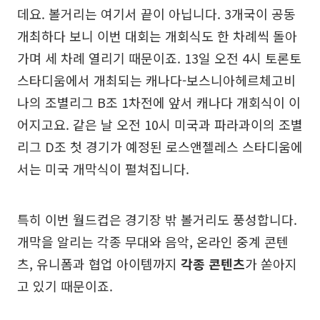
데요. 볼거리는 여기서 끝이 아닙니다. 3개국이 공동
개최하다 보니 이번 대회는 개회식도 한 차례씩 돌아
가며 세 차례 열리기 때문이죠. 13일 오전 4시 토론토
스타디움에서 개최되는 캐나다-보스니아헤르체고비
나의 조별리그 B조 1차전에 앞서 캐나다 개회식이 이
어지고요. 같은 날 오전 10시 미국과 파라과이의 조별
리그 D조 첫 경기가 예정된 로스앤젤레스 스타디움에
서는 미국 개막식이 펼쳐집니다.
특히 이번 월드컵은 경기장 밖 볼거리도 풍성합니다.
개막을 알리는 각종 무대와 음악, 온라인 중계 콘텐
츠, 유니폼과 협업 아이템까지
각종 콘텐츠
가 쏟아지
고 있기 때문이죠.