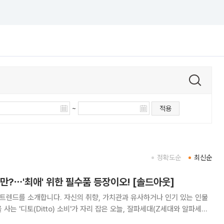
~
적용
정확도순
최신순
만?⋯'최애' 위한 필수품 등장이오! [솔드아웃]
 트렌드를 소개합니다. 자신의 취향, 가치관과 유사하거나 인기 있는 인물
사는 '디토(Ditto) 소비'가 자리 잡은 오늘, 잘파세대(Z세대와 알파세대
트 시작을 기다리는 공연장. 응원봉만큼이