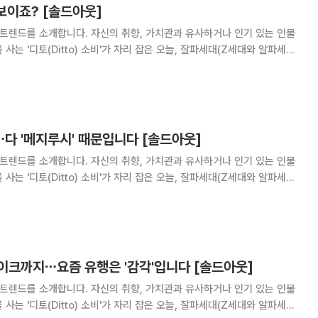
 보이죠? [솔드아웃]
 트렌드를 소개합니다. 자신의 취향, 가치관과 유사하거나 인기 있는 인물
사는 '디토(Ditto) 소비'가 자리 잡은 오늘, 잘파세대(Z세대와 알파세대
, 한 번쯤은 들어봤을 겁니다. 수년 전 숏
가사에 "갸루!"가 등장
다 '메지루시' 때문입니다 [솔드아웃]
 트렌드를 소개합니다. 자신의 취향, 가치관과 유사하거나 인기 있는 인물
사는 '디토(Ditto) 소비'가 자리 잡은 오늘, 잘파세대(Z세대와 알파세대
가 여전히 뜨겁습니다. 과거 초등학교 앞
돌려 미니어처나 장난감을 뽑던
이크까지⋯요즘 유행은 '감각'입니다 [솔드아웃]
 트렌드를 소개합니다. 자신의 취향, 가치관과 유사하거나 인기 있는 인물
사는 '디토(Ditto) 소비'가 자리 잡은 오늘, 잘파세대(Z세대와 알파세대