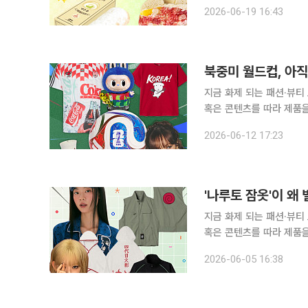
의 합성어)의 눈길이 쏠린 곳은 어디일까요? 여름이 오면
2026-06-19 16:43
케이크가 봄을 알리고, 망
북중미 월드컵, 아직
지금 화제 되는 패션·뷰티
혹은 콘텐츠를 따라 제품을 
의 합성어)의 눈길이 쏠린 곳은 어디일까요? 사상 처음으로
2026-06-12 17:23
맹(FIFA) 북중미 월드
'나루토 잠옷'이 왜
지금 화제 되는 패션·뷰티
혹은 콘텐츠를 따라 제품을 
의 합성어)의 눈길이 쏠린 곳은 어디일까요? 오타쿠 아니
2026-06-05 16:38
는 한때 이런 반응이 따라