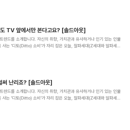
 어김없이 과일 디저트가 돌아옵니다. 딸기
고 빙수가 여름을 대표하듯
도 TV 앞에서만 본다고요? [솔드아웃]
 트렌드를 소개합니다. 자신의 취향, 가치관과 유사하거나 인기 있는 인물
사는 '디토(Ditto) 소비'가 자리 잡은 오늘, 잘파세대(Z세대와 알파세대
 3개국이 공동 개최한 2026 국제축구연
컵이 화려한 막을 올렸습니다
 벌써 난리죠? [솔드아웃]
 트렌드를 소개합니다. 자신의 취향, 가치관과 유사하거나 인기 있는 인물
사는 '디토(Ditto) 소비'가 자리 잡은 오늘, 잘파세대(Z세대와 알파세대
야? 만화와 애니메이션을 좋아한다는 말에
붙곤 했습니다. 좋아하는 작품