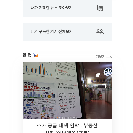
내가 저장한 뉴스 모아보기
내가 구독한 기자 전체보기
한 컷
추가 공급 대책 임박…부동산