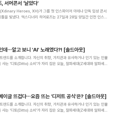
 서머콘서 '날았다'
dinary Heroes, XH)가 그룹 첫 인스파이어 아레나 단독 입성 콘서
 27일과 28일 양일간 인천 인스파
 '엑스디너리 히어로즈 2026 서머 스페셜 [ 더 엑스케이프 ](Xdinary
r Spec
데⋯알고 보니 'AI' 노래였다?! [솔드아웃]
 트렌드를 소개합니다. 자신의 취향, 가치관과 유사하거나 인기 있는 인물
사는 '디토(Ditto) 소비'가 자리 잡은 오늘, 잘파세대(Z세대와 알파세대
 넘기다 보면 유독 자주 들리는 노래가 있
멜로디, 따라 하기 쉬운 안무
베이글 뜨겁다⋯요즘 뜨는 '디저트 공식'은? [솔드아웃]
 트렌드를 소개합니다. 자신의 취향, 가치관과 유사하거나 인기 있는 인물
사는 '디토(Ditto) 소비'가 자리 잡은 오늘, 잘파세대(Z세대와 알파세대