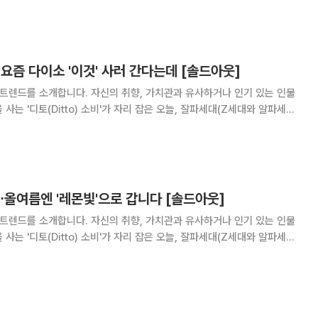
다. 한국야구위원회(KBO
즘 다이소 '이것' 사러 간다는데 [솔드아웃]
 트렌드를 소개합니다. 자신의 취향, 가치관과 유사하거나 인기 있는 인물
사는 '디토(Ditto) 소비'가 자리 잡은 오늘, 잘파세대(Z세대와 알파세대
 뭐 나왔대?" 다이소, 젊은 세대에겐 외출
가 됐습니다. 청소용품이
⋯올여름엔 '레몬빛'으로 갑니다 [솔드아웃]
 트렌드를 소개합니다. 자신의 취향, 가치관과 유사하거나 인기 있는 인물
사는 '디토(Ditto) 소비'가 자리 잡은 오늘, 잘파세대(Z세대와 알파세대
행’이라는 말이 따라붙는 요즘입니다. 색채
 팬톤(PANTONE)이 발