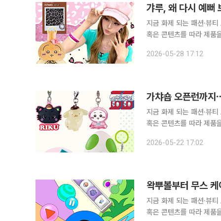
갸루, 왜 다시 예뻐
지금 화제 되는 패션·뷰티
혹은 콘텐츠를 따라 제품을 
의 합성어)의 눈길이 쏠린 곳은 어디일까요? 갸루(ギャル)
2026-05-28 17:12
폼 플랫폼을 강타한 노래 
가챠숍 오픈런까지⋯
지금 화제 되는 패션·뷰티
혹은 콘텐츠를 따라 제품을 
의 합성어)의 눈길이 쏠린 곳은 어디일까요? 가챠의 인기
2026-05-22 17:02
문방구에서 동전을 넣고 
왁뿌볼부터 무스 케
지금 화제 되는 패션·뷰티
혹은 콘텐츠를 따라 제품을 