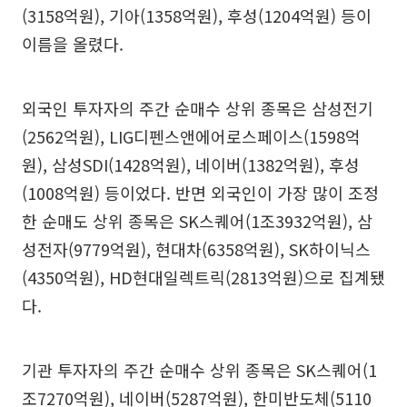
(3158억원), 기아(1358억원), 후성(1204억원) 등이
이름을 올렸다.
외국인 투자자의 주간 순매수 상위 종목은 삼성전기
(2562억원), LIG디펜스앤에어로스페이스(1598억
원), 삼성SDI(1428억원), 네이버(1382억원), 후성
(1008억원) 등이었다. 반면 외국인이 가장 많이 조정
한 순매도 상위 종목은 SK스퀘어(1조3932억원), 삼
성전자(9779억원), 현대차(6358억원), SK하이닉스
(4350억원), HD현대일렉트릭(2813억원)으로 집계됐
다.
기관 투자자의 주간 순매수 상위 종목은 SK스퀘어(1
조7270억원), 네이버(5287억원), 한미반도체(5110