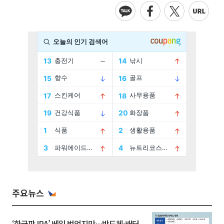
주요뉴스
‘한국판 IRA’ 베일 벗었지만…반도체·배터