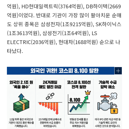
억원), HD현대일렉트릭(3764억원), DB하이텍(2669
억원)이었다. 반대로 기관이 가장 많이 팔아치운 순매
도 상위 종목은 삼성전자(1조9215억원), SK하이닉스
(1조3613억원), 삼성전기(1조64억원), LS
ELECTRIC(2036억원), 현대차(1688억원) 순으로 나
타났다.