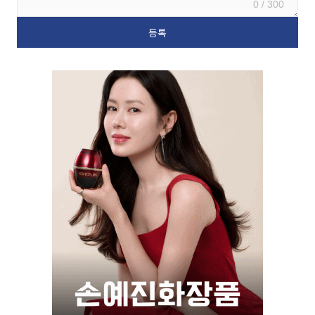
0 / 300