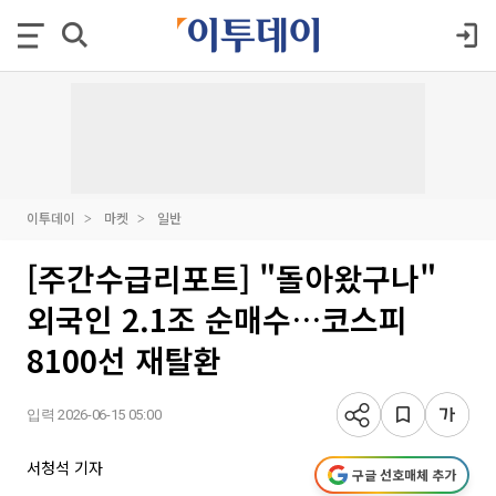
이투데이
마켓
일반
[주간수급리포트] "돌아왔구나"
외국인 2.1조 순매수…코스피
8100선 재탈환
입력 2026-06-15 05:00
서청석 기자
구글 선호매체 추가