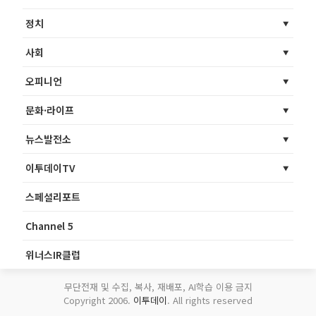
정치
사회
오피니언
문화·라이프
뉴스발전소
이투데이TV
스페셜리포트
Channel 5
위너스IR클럽
무단전재 및 수집, 복사, 재배포, AI학습 이용 금지
Copyright 2006.
이투데이
. All rights reserved