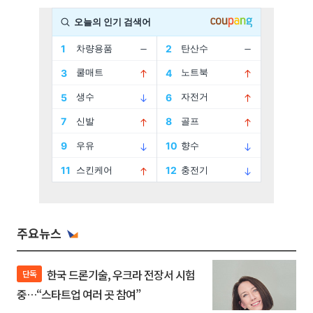
주요뉴스
한국 드론기술, 우크라 전장서 시험
단독
중…“스타트업 여러 곳 참여”