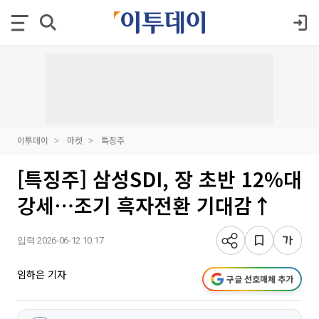
이투데이
마켓
특징주
[특징주] 삼성SDI, 장 초반 12%대
강세⋯조기 흑자전환 기대감↑
입력 2026-06-12 10:17
임하은 기자
구글 선호매체 추가