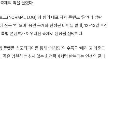
로 축제의 막을 올렸다.
멀 로그(NORMAL LOG)’와 팀의 대표 자체 콘텐츠 ‘달려라 방탄
 신곡 ‘컴 오버’ 음원 공개와 한정판 바이닐 발매, 12~13일 부산
연, 특별 콘텐츠가 어우러진 축제로 완성될 전망이다.
밍 플랫폼 스포티파이를 통해 ‘아리랑’의 수록곡 ‘메리 고 라운드
다. 이 곡은 영원히 멈추지 않는 회전목마처럼 반복되는 인생의 굴레