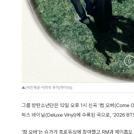
▲(사진제공-빅히트 뮤직(하이브))
그룹 방탄소년단은 12일 오후 1시 신곡 ‘컴 오버(Come Ov
럭스 바이닐(Deluxe Vinyl)에 수록된 곡으로, ‘2026 
‘컴 오버’는 슈가가 프로듀싱에 참여했고 RM과 제이홉도