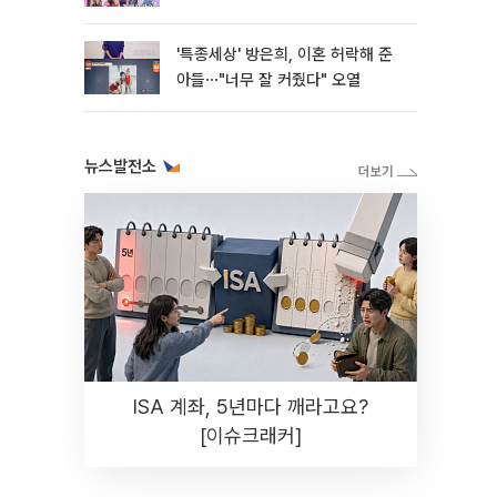
더라"
'특종세상' 방은희, 이혼 허락해 준
아들⋯"너무 잘 커줬다" 오열
뉴스발전소
ISA 계좌, 5년마다 깨라고요?
[이슈크래커]