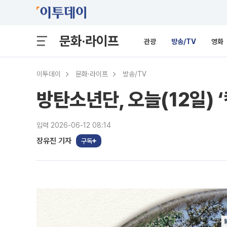
문화·라이프
관광
방송/TV
영화
이투데이
문화·라이프
방송/TV
방탄소년단, 오늘(12일) 
입력 2026-06-12 08:14
장유진 기자
구독