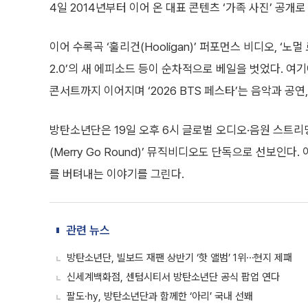
4일 2014년부터 이어 온 대표 콘텐츠 ‘가족 사진’ 공개
이어 수록곡 ‘훌리건(Hooligan)’ 퍼포먼스 비디오, ‘노
2.0’의 새 에피소드 등이 순차적으로 베일을 벗었다. 여기에
콘서트까지 이어지며 ‘2026 BTS 페스타’는 음악과 공
방탄소년단은 19일 오후 6시 글로벌 오디오·음원 스트리
(Merry Go Round)’ 뮤직비디오도 단독으로 선보인
를 버텨내는 이야기를 그린다.
관련 뉴스
방탄소년단, 빌보드 재팬 상반기 ‘핫 앨범’ 1위⋯현지 제패
신세계백화점, 센텀시티서 방탄소년단 공식 팝업 연다
팔도·hy, 방탄소년단과 함께한 ‘아리’ 국내 선봬