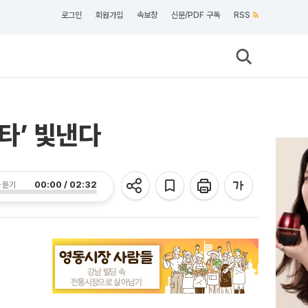
로그인
회원가입
속보창
신문/PDF 구독
RSS
스타’ 빛낸다
00:00 / 02:32
 듣기