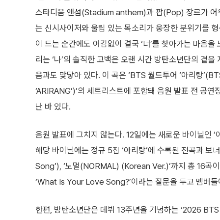
스타디움 앤섬(Stadium anthem)과 팝(Pop) 장르
는 신시사이저와 울림 있는 목소리가 웅장한 분위기를 형
이 드는 순간에도 어김없이 결국 ‘너’를 찾아가는 마음을 
리는 ‘나’의 솔직한 고백은 오랜 시간 방탄소년단의 곁을 
음과도 맞닿아 있다. 이 곡은 ‘BTS 월드투어 ‘아리랑’(BT
‘ARIRANG’)’의 세트리스트에 포함돼 음원 발표 전 공
난 바 있다.
음원 발표에 그치지 않는다. 12일에는 새로운 바이닐인 ‘아리랑’ (61
해당 바이닐에는 정규 5집 ‘아리랑’에 수록된 전곡과 보너스 트
Song’), ‘노멀(NORMAL) (Korean Ver.)’까지 총
‘What Is Your Love Song?’이라는 질문을 두고 멤버
한편, 방탄소년단은 데뷔 13주년을 기념하는 ‘2026 B