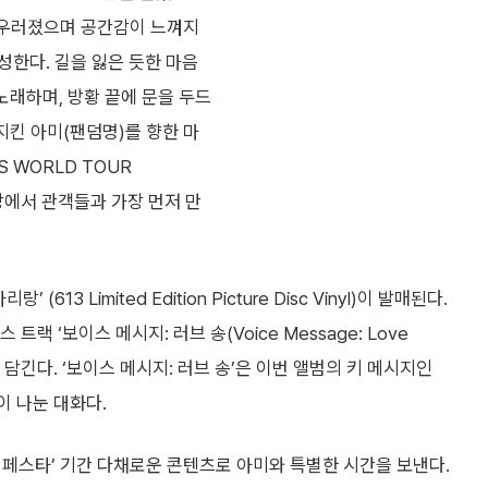
가 어우러졌으며 공간감이 느껴지
성한다. 길을 잃은 듯한 마음
노래하며, 방황 끝에 문을 두드
지킨 아미(팬덤명)를 향한 마
S WORLD TOUR
연장에서 관객들과 가장 먼저 만
3 Limited Edition Picture Disc Vinyl)이 발매된다.
랙 ‘보이스 메시지: 러브 송(Voice Message: Love
 16곡이 담긴다. ‘보이스 메시지: 러브 송’은 이번 앨범의 키 메시지인
들이 나눈 대화다.
TS 페스타’ 기간 다채로운 콘텐츠로 아미와 특별한 시간을 보낸다.