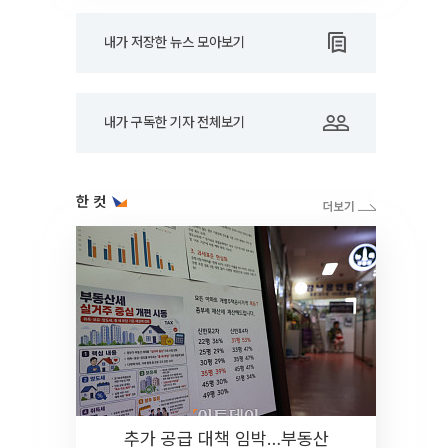
내가 저장한 뉴스 모아보기
내가 구독한 기자 전체보기
한 컷
추가 공급 대책 임박…부동산