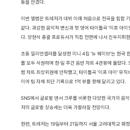
동을 안겼다.
이번 앨범은 트레저가 데뷔 이래 처음으로 전곡을 힙합 기
같다. 과감한 음악적 변신과 첫 영어 타이틀곡 '이프 아
다. 양현석 총괄 프로듀서가 직접 전면에 나서 진두지휘한
초동 밀리언셀러를 달성한 미니 4집 '뉴 웨이브'는 한국
를 모두 석권하며 한·일 주간 음반 차트 4관왕에 올랐다.
범 차트 최상위권에 안착했고, 타이틀곡 '이프 아이' 뮤직비
이어 팀 자체 최단 기록으로 1억 뷰를 향해 달리고 있다.
SNS에서 글로벌 댄서 크루를 비롯한 다양한 국가의 음악
저의 글로벌 상승세는 더욱 가팔라질 전망이다.
한편, 트레저는 19일부터 21일까지 서울 고려대학교 화정체