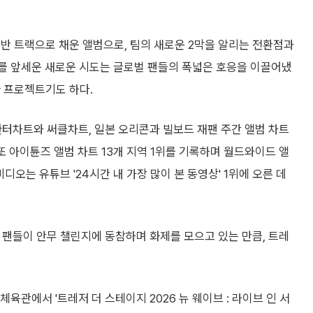
반 트랙으로 채운 앨범으로, 팀의 새로운 2막을 알리는 전환점과
이'를 앞세운 새로운 시도는 글로벌 팬들의 폭넓은 호응을 이끌어냈
 프로젝트기도 하다.
 한터차트와 써클차트, 일본 오리콘과 빌보드 재팬 주간 앨범 차트
 또 아이튠즈 앨범 차트 13개 지역 1위를 기록하며 월드와이드 앨
디오는 유튜브 '24시간 내 가장 많이 본 동영상' 1위에 오른 데
 팬들이 안무 챌린지에 동참하며 화제를 모으고 있는 만큼, 트레
육관에서 '트레저 더 스테이지 2026 뉴 웨이브 : 라이브 인 서