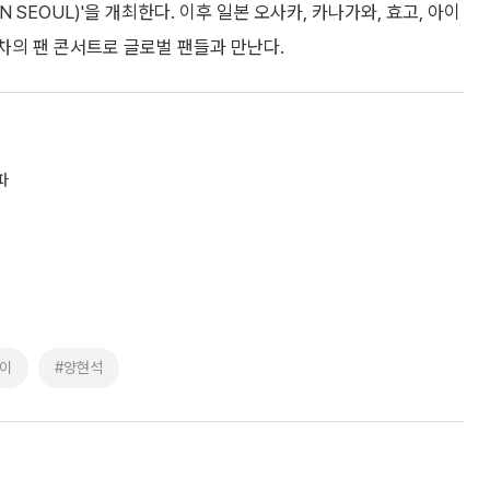
VE IN SEOUL)'을 개최한다. 이후 일본 오사카, 카나가와, 효고, 아이
회차의 팬 콘서트로 글로벌 팬들과 만난다.
파
이
#양현석