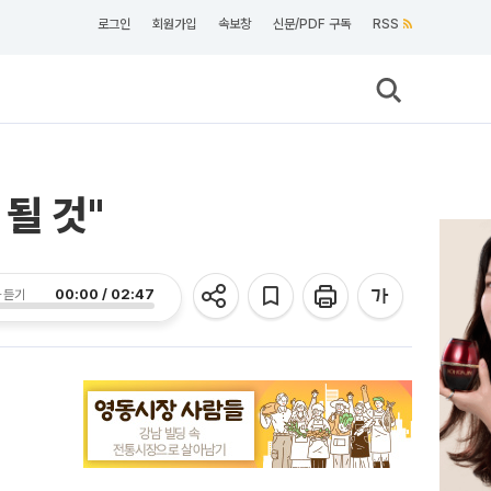
로그인
회원가입
속보창
신문/PDF 구독
RSS
 될 것"
00:00 / 02:47
 듣기