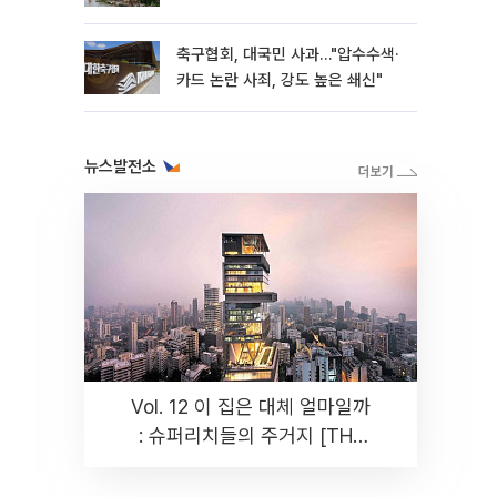
축구협회, 대국민 사과…"압수수색·
카드 논란 사죄, 강도 높은 쇄신"
뉴스발전소
Vol. 12 이 집은 대체 얼마일까
: 슈퍼리치들의 주거지 [THE
RARE]