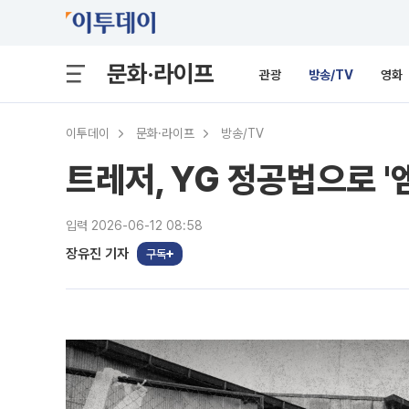
문화·라이프
관광
방송/TV
영화
이투데이
문화·라이프
방송/TV
트레저, YG 정공법으로 '
입력 2026-06-12 08:58
장유진 기자
구독