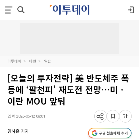
이투데이
마켓
일반
[오늘의 투자전략] 美 반도체주 폭
등에 ‘팔천피’ 재도전 전망⋯미ㆍ
이란 MOU 앞둬
입력 2026-06-12 08:01
임하은 기자
구글 선호매체 추가