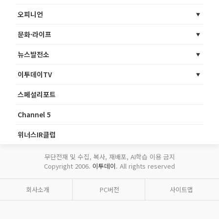
오피니언
문화·라이프
뉴스발전소
이투데이TV
스페셜리포트
Channel 5
위너스IR클럽
무단전재 및 수집, 복사, 재배포, AI학습 이용 금지
Copyright 2006.
이투데이
. All rights reserved
회사소개
PC버전
사이트맵