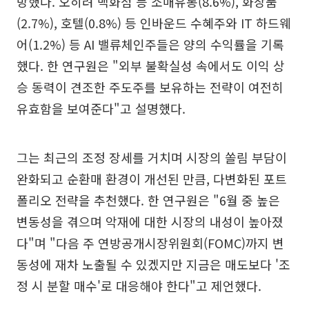
방했다. 오히려 백화점 등 소매유통(8.6%), 화장품
(2.7%), 호텔(0.8%) 등 인바운드 수혜주와 IT 하드웨
어(1.2%) 등 AI 밸류체인주들은 양의 수익률을 기록
했다. 한 연구원은 "외부 불확실성 속에서도 이익 상
승 동력이 견조한 주도주를 보유하는 전략이 여전히
유효함을 보여준다"고 설명했다.
그는 최근의 조정 장세를 거치며 시장의 쏠림 부담이
완화되고 순환매 환경이 개선된 만큼, 다변화된 포트
폴리오 전략을 추천했다. 한 연구원은 "6월 중 높은
변동성을 겪으며 악재에 대한 시장의 내성이 높아졌
다"며 "다음 주 연방공개시장위원회(FOMC)까지 변
동성에 재차 노출될 수 있겠지만 지금은 매도보다 '조
정 시 분할 매수'로 대응해야 한다"고 제언했다.