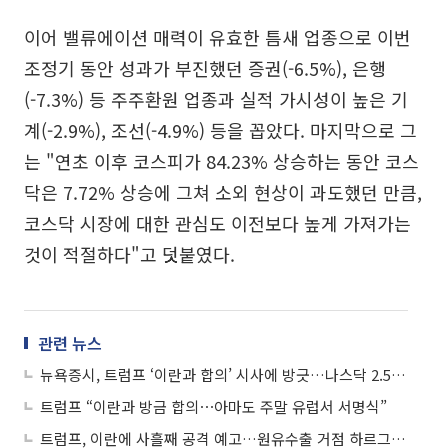
이어 밸류에이션 매력이 유효한 틈새 업종으로 이번
조정기 동안 성과가 부진했던 증권(-6.5%), 은행
(-7.3%) 등 주주환원 업종과 실적 가시성이 높은 기
계(-2.9%), 조선(-4.9%) 등을 꼽았다. 마지막으로 그
는 "연초 이후 코스피가 84.23% 상승하는 동안 코스
닥은 7.72% 상승에 그쳐 소외 현상이 과도했던 만큼,
코스닥 시장에 대한 관심도 이전보다 높게 가져가는
것이 적절하다"고 덧붙였다.
관련 뉴스
뉴욕증시, 트럼프 ‘이란과 합의’ 시사에 방긋…나스닥 2.54%↑
트럼프 “이란과 방금 합의⋯아마도 주말 유럽서 서명식”
트럼프, 이란에 사흘째 공격 예고…원유수출 거점 하르그섬 점령 위협