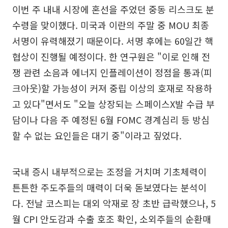
이번 주 내내 시장에 혼선을 주었던 중동 리스크도 분
수령을 맞이했다. 미국과 이란의 주말 중 MOU 최종
서명이 유력해졌기 때문이다. 서명 후에는 60일간 핵
협상이 진행될 예정이다. 한 연구원은 "이로 인해 전
쟁 관련 소음과 에너지 인플레이션이 정점을 통과(피
크아웃)할 가능성이 커져 중립 이상의 호재로 작용하
고 있다"면서도 "오늘 상장되는 스페이스X발 수급 부
담이나 다음 주 예정된 6월 FOMC 경계심리 등 방심
할 수 없는 요인들은 대기 중"이라고 짚었다.
국내 증시 내부적으로는 조정을 거치며 기초체력이
튼튼한 주도주들의 매력이 더욱 돋보였다는 분석이
다. 전날 코스피는 대외 악재로 장 초반 급락했으나, 5
월 CPI 안도감과 수출 호조 확인, 소외주들의 순환매