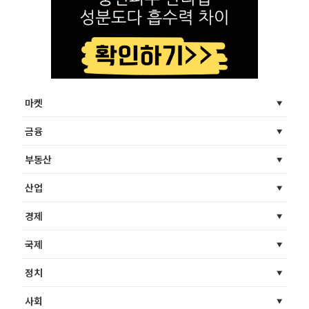
마켓
금융
부동산
산업
경제
국제
정치
사회