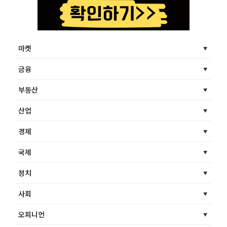
마켓
금융
부동산
산업
경제
국제
정치
사회
오피니언