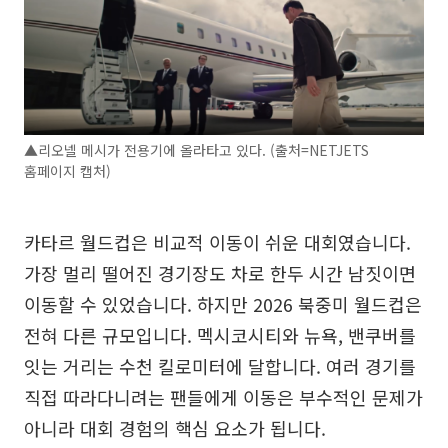
▲리오넬 메시가 전용기에 올라타고 있다. (출처=NETJETS
홈페이지 캡처)
카타르 월드컵은 비교적 이동이 쉬운 대회였습니다.
가장 멀리 떨어진 경기장도 차로 한두 시간 남짓이면
이동할 수 있었습니다. 하지만 2026 북중미 월드컵은
전혀 다른 규모입니다. 멕시코시티와 뉴욕, 밴쿠버를
잇는 거리는 수천 킬로미터에 달합니다. 여러 경기를
직접 따라다니려는 팬들에게 이동은 부수적인 문제가
아니라 대회 경험의 핵심 요소가 됩니다.