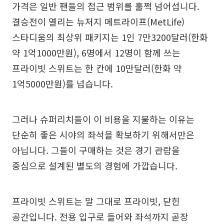
가격은 일반 팬들의 접근 범위를 훌쩍 넘어섭니다.
결승전이 열리는 뉴저지 메트라이프(MetLife)
스타디움의 최상위 패키지는 1인 7만3200달러(한화
약 1억1000만원), 6명에서 12명이 함께 쓰는
프라이빗 스위트는 한 칸에 10만달러(한화 약
1억5000만원)를 넘습니다.
그러나 슈퍼리치들이 이 비용을 지불하는 이유는
단순히 좋은 시야의 좌석을 확보하기 위해서만은
아닙니다. 그들이 구매하는 것은 경기 관람을
중심으로 설계된 별도의 경험에 가깝습니다.
프라이빗 스위트는 말 그대로 프라이빗, 닫힌
공간입니다. 전용 입구로 들어와 좌석까지 곧장