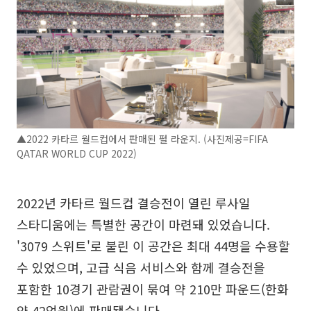
▲2022 카타르 월드컵에서 판매된 펄 라운지. (사진제공=FIFA
QATAR WORLD CUP 2022)
2022년 카타르 월드컵 결승전이 열린 루사일
스타디움에는 특별한 공간이 마련돼 있었습니다.
'3079 스위트'로 불린 이 공간은 최대 44명을 수용할
수 있었으며, 고급 식음 서비스와 함께 결승전을
포함한 10경기 관람권이 묶여 약 210만 파운드(한화
약 42억원)에 판매됐습니다.