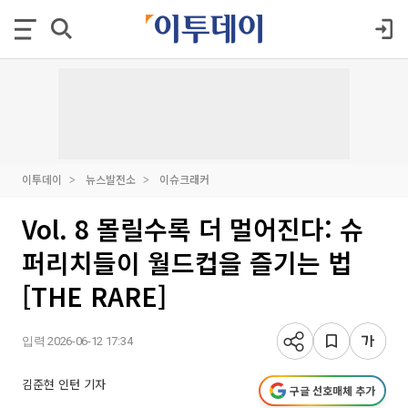
이투데이
뉴스발전소
이슈크래커
Vol. 8 몰릴수록 더 멀어진다: 슈
퍼리치들이 월드컵을 즐기는 법
[THE RARE]
입력 2026-06-12 17:34
김준현 인턴 기자
구글 선호매체 추가