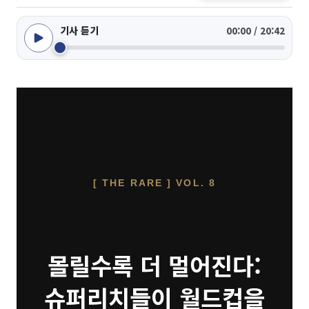
기사 듣기
00:00 / 20:42
[ THE RARE ] VOL. 8
몰릴수록 더 멀어진다:
슈퍼리치들이 월드컵을