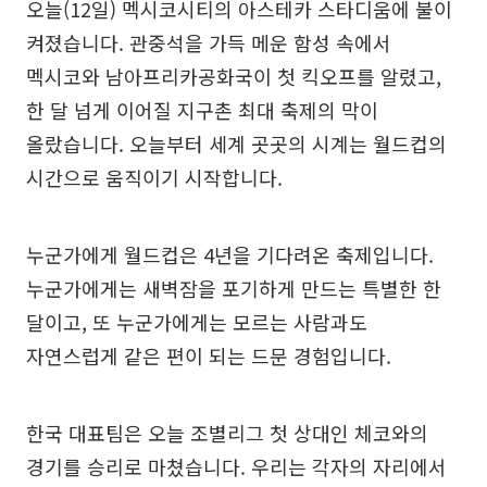
오늘(12일) 멕시코시티의 아스테카 스타디움에 불이
켜졌습니다. 관중석을 가득 메운 함성 속에서
멕시코와 남아프리카공화국이 첫 킥오프를 알렸고,
한 달 넘게 이어질 지구촌 최대 축제의 막이
올랐습니다. 오늘부터 세계 곳곳의 시계는 월드컵의
시간으로 움직이기 시작합니다.
누군가에게 월드컵은 4년을 기다려온 축제입니다.
누군가에게는 새벽잠을 포기하게 만드는 특별한 한
달이고, 또 누군가에게는 모르는 사람과도
자연스럽게 같은 편이 되는 드문 경험입니다.
한국 대표팀은 오늘 조별리그 첫 상대인 체코와의
경기를 승리로 마쳤습니다. 우리는 각자의 자리에서