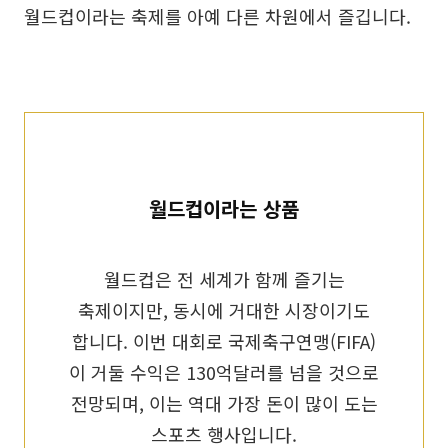
월드컵이라는 축제를 아예 다른 차원에서 즐깁니다.
월드컵이라는 상품
월드컵은 전 세계가 함께 즐기는
축제이지만, 동시에 거대한 시장이기도
합니다. 이번 대회로 국제축구연맹(FIFA)
이 거둘 수익은 130억달러를 넘을 것으로
전망되며, 이는 역대 가장 돈이 많이 도는
스포츠 행사입니다.