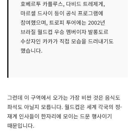
호베르투 카를루스, 다비드 트레제게,
마르셀 드사이 등이 공식 프로그램에
참여했으며, 트로피 투어에는 2002년
브라질 월드컵 우승 멤버이자 발롱도르
수상자인 카카가 직접 모습을 드러내기도
했습니다.
그런데 이 구역에서 오가는 가장 비싼 것은 음식도
좌석도 아닐지 모릅니다. 월드컵은 세계 각국의 정·
재계 인사들이 한자리에 모이는 드문 행사이기
때문입니다.