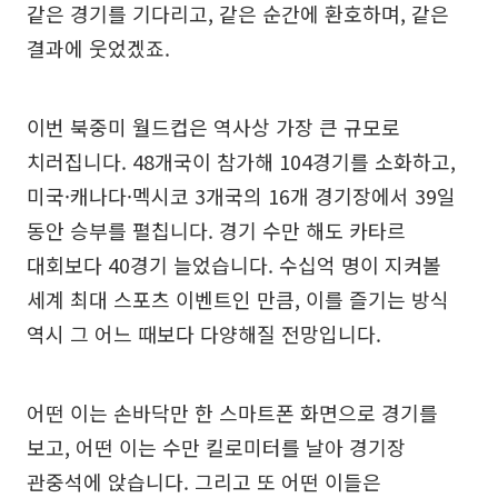
같은 경기를 기다리고, 같은 순간에 환호하며, 같은
결과에 웃었겠죠.
이번 북중미 월드컵은 역사상 가장 큰 규모로
치러집니다. 48개국이 참가해 104경기를 소화하고,
미국·캐나다·멕시코 3개국의 16개 경기장에서 39일
동안 승부를 펼칩니다. 경기 수만 해도 카타르
대회보다 40경기 늘었습니다. 수십억 명이 지켜볼
세계 최대 스포츠 이벤트인 만큼, 이를 즐기는 방식
역시 그 어느 때보다 다양해질 전망입니다.
어떤 이는 손바닥만 한 스마트폰 화면으로 경기를
보고, 어떤 이는 수만 킬로미터를 날아 경기장
관중석에 앉습니다. 그리고 또 어떤 이들은