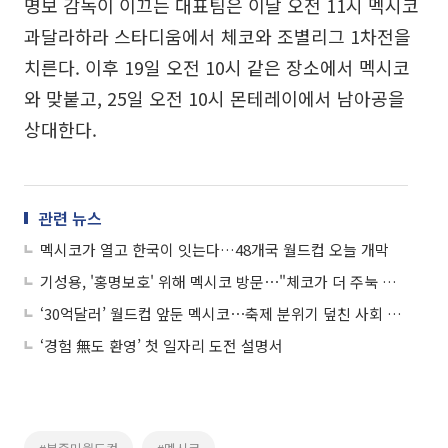
명보 감독이 이끄는 대표팀은 이날 오전 11시 멕시코
과달라하라 스타디움에서 체코와 조별리그 1차전을
치른다. 이후 19일 오전 10시 같은 장소에서 멕시코
와 맞붙고, 25일 오전 10시 몬테레이에서 남아공을
상대한다.
관련 뉴스
멕시코가 열고 한국이 잇는다…48개국 월드컵 오늘 개막
기성용, '홍명보호' 위해 멕시코 방문⋯"체코가 더 주눅 들 것"
‘30억달러’ 월드컵 앞둔 멕시코⋯축제 분위기 덮친 사회 갈등
‘경험 無도 환영’ 첫 일자리 도전 설명서