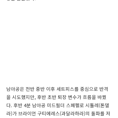
남아공은 전반 중반 이후 세트피스를 중심으로 반격
을 시도했지만, 후반 초반 퇴장 변수가 흐름을 바꿨
다. 후반 4분 남아공 미드필더 스페펠로 시톨레(톤델
라)가 브라이언 구티에레스(과달라하라)의 돌파를 저