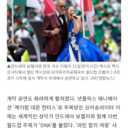
▲안드레아 보첼리와 한국 가수 이재가 11일(현지시간) 멕시코 멕시
코시티에서 열린 멕시코와 남아프리카공화국의 월드컵 조별리그 A조
경기 시작에 앞서 개막식 무대에서 공연하고 있다. (AP/연합뉴스)
개막 공연도 화려하게 펼쳐졌다. 넷플릭스 애니메이
션 ‘케이팝 데몬 헌터스’로 주목받은 싱어송라이터 이
재는 세계적인 성악가 안드레아 보첼리와 함께 이번
월드컵 주제가 ‘DNA’를 불렀다. ‘라틴 팝의 여왕’ 샤