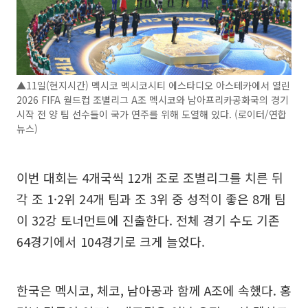
▲11일(현지시간) 멕시코 멕시코시티 에스타디오 아스테카에서 열린
2026 FIFA 월드컵 조별리그 A조 멕시코와 남아프리카공화국의 경기
시작 전 양 팀 선수들이 국가 연주를 위해 도열해 있다. (로이터/연합
뉴스)
이번 대회는 4개국씩 12개 조로 조별리그를 치른 뒤
각 조 1·2위 24개 팀과 조 3위 중 성적이 좋은 8개 팀
이 32강 토너먼트에 진출한다. 전체 경기 수도 기존
64경기에서 104경기로 크게 늘었다.
한국은 멕시코, 체코, 남아공과 함께 A조에 속했다. 홍