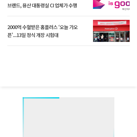
브랜드, 용산 대통령실 CI 업체가 수행
2000억 수혈받은 홈플러스 ‘오늘 가오
픈’...13일 정식 개장 시험대