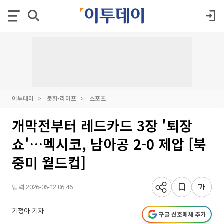
이투데이
문화·라이프
스포츠
개막전부터 레드카드 3장 '퇴장
쇼'…멕시코, 남아공 2-0 제압 [북
중미 월드컵]
입력 2026-06-12 06:46
기정아 기자
구글 선호매체 추가