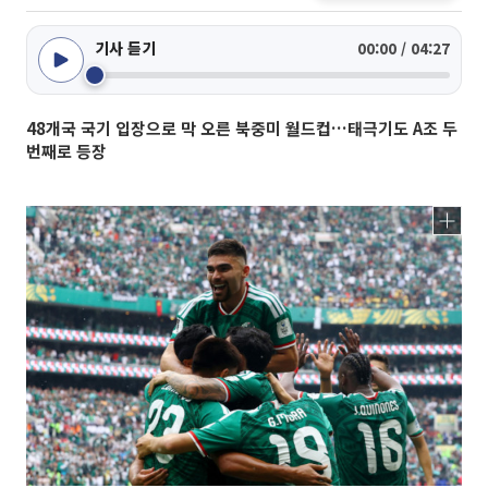
기사 듣기
00:00 / 04:27
48개국 국기 입장으로 막 오른 북중미 월드컵…태극기도 A조 두
번째로 등장