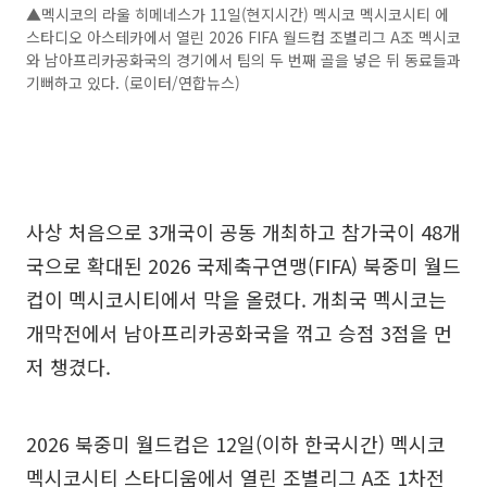
▲멕시코의 라울 히메네스가 11일(현지시간) 멕시코 멕시코시티 에
스타디오 아스테카에서 열린 2026 FIFA 월드컵 조별리그 A조 멕시코
와 남아프리카공화국의 경기에서 팀의 두 번째 골을 넣은 뒤 동료들과
기뻐하고 있다. (로이터/연합뉴스)
사상 처음으로 3개국이 공동 개최하고 참가국이 48개
국으로 확대된 2026 국제축구연맹(FIFA) 북중미 월드
컵이 멕시코시티에서 막을 올렸다. 개최국 멕시코는
개막전에서 남아프리카공화국을 꺾고 승점 3점을 먼
저 챙겼다.
2026 북중미 월드컵은 12일(이하 한국시간) 멕시코
멕시코시티 스타디움에서 열린 조별리그 A조 1차전