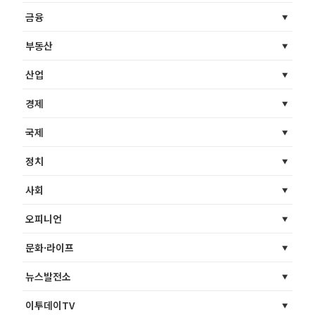
금융
부동산
산업
경제
국제
정치
사회
오피니언
문화·라이프
뉴스발전소
이투데이TV