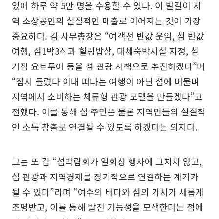
있어 하루 약 5만 명을 수용할 수 있다. 이 발길이 지
역 소상공인의 실질적인 매출로 이어지는 것이 가장
중요하다. 김 사무총장은 “여객선 반값 운임, 섬 반값
여행, 섬1박3식과 힐링밥상, 대체숙박시설 지정, 섬
거점 요트투어 등을 섬 관광 시책으로 추진하겠다”며
“잠시 들렀다 이내 떠나는 여행이 아닌 섬에 머물며
지역에서 소비하는 체류형 관광 모델을 만들겠다”고
전했다. 이를 통해 섬 주민은 물론 지역민들의 실질적
인 소득 창출로 연결될 수 있도록 하겠다는 의지다.
그는 또 김 “섬박람회가 일회성 행사에 그치지 않고,
섬 관광과 지역경제를 장기적으로 연결하는 계기가
될 수 있다”라며 “여수의 바다와 섬의 가치가 새롭게
조명받고, 이를 통해 발전 가능성을 모색한다는 점에