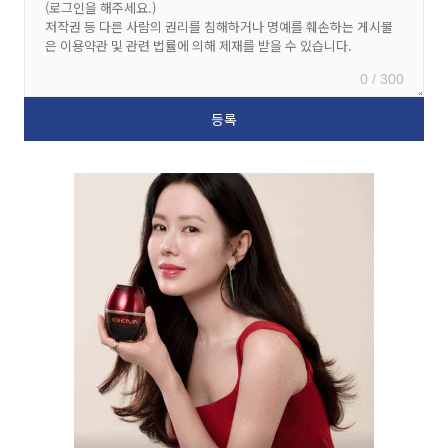
0 / 300