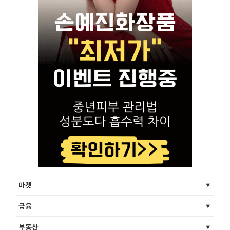
마켓
금융
부동산