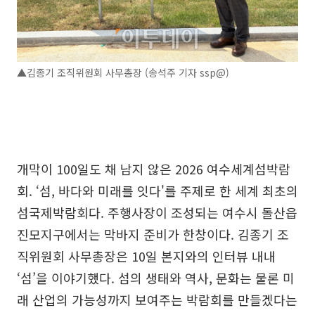
▲김종기 조직위원회 사무총장 (송석주 기자 ssp@)
개막이 100일도 채 남지 않은 2026 여수세계섬박람
회. ‘섬, 바다와 미래를 잇다'를 주제로 한 세계 최초의
섬국제박람회다. 주행사장이 조성되는 여수시 돌산읍
진모지구에서는 막바지 준비가 한창이다. 김종기 조
직위원회 사무총장은 10일 본지와의 인터뷰 내내
‘섬’을 이야기했다. 섬의 생태와 역사, 문화는 물론 미
래 산업의 가능성까지 보여주는 박람회를 만들겠다는