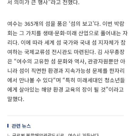
서 의미가 큰 행사”라고 전했다.
여수는 365개의 섬을 품은 ‘섬의 보고'다. 이번 박람
회는 그 가치를 생태·문화·미래 산업으로 풀어내는 자
리다. 이에 따라 세계 섬 국가와 국내 섬 지자체가 참
여하는 국제교류섬 전시관도 마련된다. 김 사무총장
은 “여수의 고유한 섬 문화와 역사, 관광자원뿐만 아
니라 섬이 직면한 환경과 지속가능성 문제를 한자리
에서 만나볼 수 있다“며 “특히 미래세대인 청소년들
에게 살아있는 해양 환경 교육의 장이 될 것”이라고
말했다.
관련 뉴스
글로벌 복합해양관광도시로...여수시 거듭난다