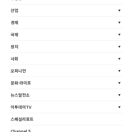
산업
경제
국제
정치
사회
오피니언
문화·라이프
뉴스발전소
이투데이TV
스페셜리포트
Channel 5