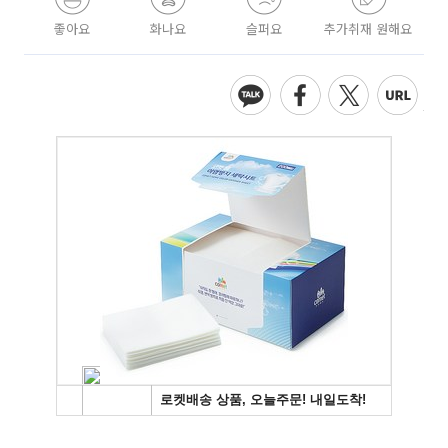
좋아요
화나요
슬퍼요
추가취재 원해요