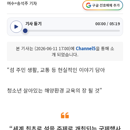
여수=송석주 기자
구글 선호매체 추가
기사 듣기
00:00 / 05:19
본 기사는 (2026-06-11 17:00)에
Channel5
을 통해 소
개 되었습니다.
“섬 주민 생활, 교통 등 현실적인 이야기 담아
청소년 살아있는 해양환경 교육의 장 될 것”
“세계 최초로 섬을 주제로 개최되는 국제행사