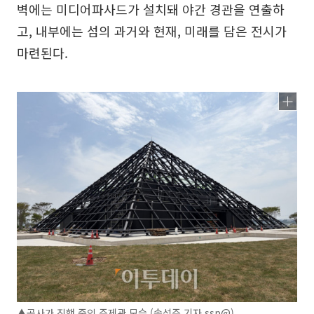
벽에는 미디어파사드가 설치돼 야간 경관을 연출하
고, 내부에는 섬의 과거와 현재, 미래를 담은 전시가
마련된다.
▲공사가 진행 중인 주제관 모습 (송석주 기자 ssp@)