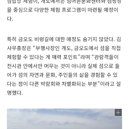
섬밥상 체험이, 개도에서는 섬어촌문화센터와 캠핑장
을 중심으로 다양한 체험 프로그램이 마련될 예정이
다.
특히 금오도 비렁길에 대한 애정도 숨기지 않았다. 김
사무총장은 “부행사장인 개도, 금오도에서 섬을 직접
체험할 수 있다는 게 매력 포인트”라며 “관람객들이
전시관 안에서만 머무는 것이 아니라 실제 섬으로 들
어가 섬의 자연과 문화, 주민들의 삶을 경험할 수 있
다는 점이 다른 박람회와 차별화되는 부분”이라고 설
명했다.