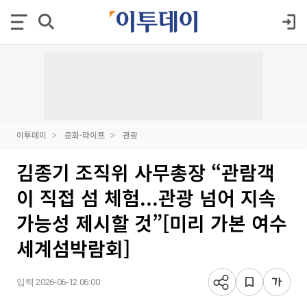
이투데이
문화·라이프
관광
김종기 조직위 사무총장 “관람객
이 직접 섬 체험...관광 넘어 지속
가능성 제시할 것”[미리 가본 여수
세계섬박람회]
입력 2026-06-12 06:00