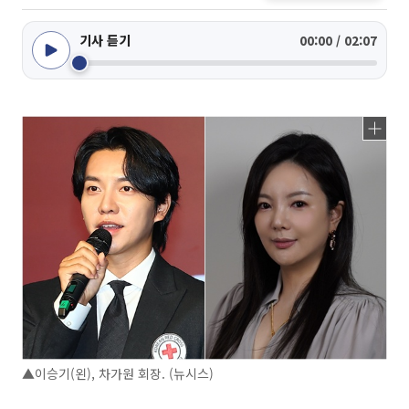
기사 듣기
00:00 / 02:07
▲이승기(왼), 차가원 회장. (뉴시스)