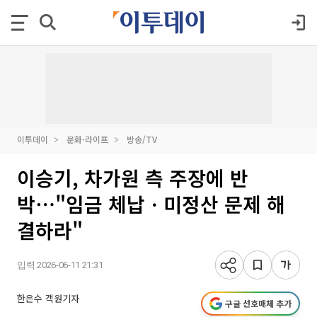
이투데이
문화·라이프
방송/TV
이승기, 차가원 측 주장에 반
박⋯"임금 체납ㆍ미정산 문제 해
결하라"
입력 2026-06-11 21:31
한은수 객원기자
구글 선호매체 추가