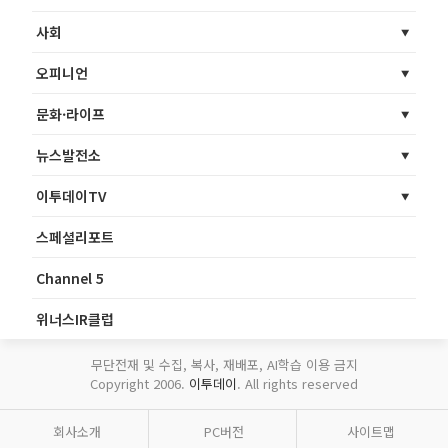
사회
오피니언
문화·라이프
뉴스발전소
이투데이TV
스페셜리포트
Channel 5
위너스IR클럽
무단전재 및 수집, 복사, 재배포, AI학습 이용 금지
Copyright 2006.
이투데이
. All rights reserved
회사소개
PC버전
사이트맵