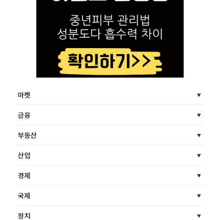
마켓
금융
부동산
산업
경제
국제
정치