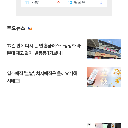
주요뉴스
22일 만에 다시 문 연 홈플러스…정상화 바
쁜데 재고 없어 ‘발동동’[가보니]
입추매직 '불발', 처서매직은 올까요? [해
시태그]