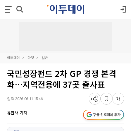
이투데이
마켓
일반
국민성장펀드 2차 GP 경쟁 본격
화…지역전용에 37곳 출사표
입력 2026-06-11 15:46
유한새 기자
구글 선호매체 추가