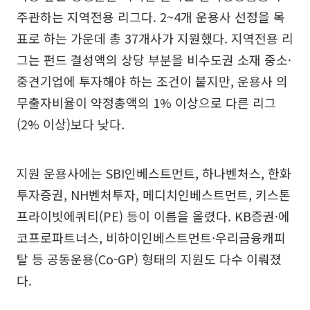
주관하는 지역전용 리그다. 2~4개 운용사 선정을 목
표로 하는 가운데 총 37개사가 지원했다. 지역전용 리
그는 펀드 결성액의 상당 부분을 비수도권 소재 중소·
중견기업에 투자해야 하는 조건이 붙지만, 운용사 의
무출자비율이 약정총액의 1% 이상으로 다른 리그
(2% 이상)보다 낮다.
지원 운용사에는 SBI인베스트먼트, 하나벤처스, 한화
투자증권, NH벤처투자, 메디치인베스트먼트, 키스톤
프라이빗에쿼티(PE) 등이 이름을 올렸다. KB증권·에
코프로파트너스, 비하이인베스트먼트·우리금융캐피
탈 등 공동운용(Co-GP) 형태의 지원도 다수 이뤄졌
다.