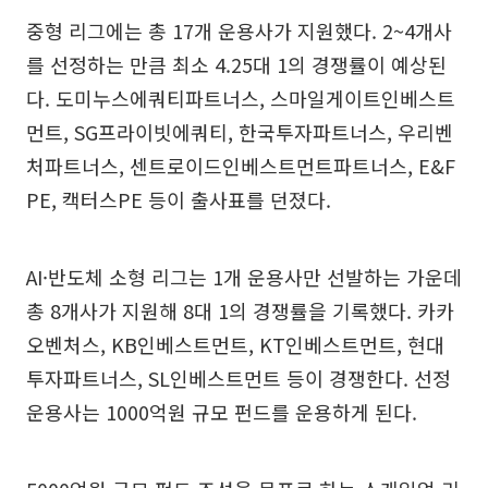
중형 리그에는 총 17개 운용사가 지원했다. 2~4개사
를 선정하는 만큼 최소 4.25대 1의 경쟁률이 예상된
다. 도미누스에쿼티파트너스, 스마일게이트인베스트
먼트, SG프라이빗에쿼티, 한국투자파트너스, 우리벤
처파트너스, 센트로이드인베스트먼트파트너스, E&F
PE, 캑터스PE 등이 출사표를 던졌다.
AI·반도체 소형 리그는 1개 운용사만 선발하는 가운데
총 8개사가 지원해 8대 1의 경쟁률을 기록했다. 카카
오벤처스, KB인베스트먼트, KT인베스트먼트, 현대
투자파트너스, SL인베스트먼트 등이 경쟁한다. 선정
운용사는 1000억원 규모 펀드를 운용하게 된다.