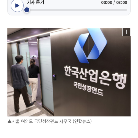
기사 듣기
00:00 / 03:08
▲서울 여의도 국민성장펀드 사무국 (연합뉴스)