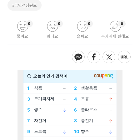
#국민성장펀드
0
0
0
0
좋아요
화나요
슬퍼요
추가취재 원해요