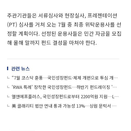
주관기관들은 서류심사와 현장실사, 프레젠테이션
(PT) 심사를 거쳐 오는 7월 중 최종 위탁운용사를 선
정할 계획이다. 선정된 운용사들은 민간 자금을 모집
해 올해 말까지 펀드 결성을 마쳐야 한다.
관련 뉴스
“7월 코스닥 훈풍…국민성장펀드·체제 개편으로 투심 개선”
'RWA 특례' 장착한 국민성장펀드…하반기 펀드레이징 '문전성시'
엘앤에프플러스, 국민성장펀드로부터 2200억원 지원…LFP 양극재 양산 본격화
美 클래리티 법안 연내 통과 가능성 13%…상원 문턱서 제동