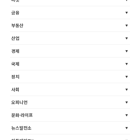
금융
부동산
산업
경제
국제
정치
사회
오피니언
문화·라이프
뉴스발전소