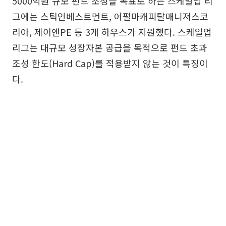
5000억원 규모 펀드 조성을 목표로 하는 스케일업 리
그에는 스틱인베스트먼트, 어펄마캐피탈매니져스코
리아, 제이앤PE 등 3개 하우스가 지원했다. 스케일업
리그는 대규모 성장자본 공급을 목적으로 펀드 초과
조성 한도(Hard Cap)를 적용받지 않는 것이 특징이
다.