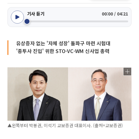
기사 듣기
00:00 / 04:21
유상증자 없는 '자체 성장' 돌파구 마련 시험대
'종투사 진입' 위한 STO·VC·WM 신사업 총력
▲왼쪽부터 박봉권, 이석기 교보증권 대표이사. (출처=교보증권)