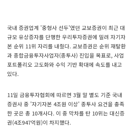
국내 증권업계 '중형사 선두'였던 교보증권이 최근 대
규모 유상증자를 단행한 우리투자증권에 밀려 자기자
본 순위 11위 자리를 내줬다. 교보증권은 순위 재탈환
과 종합금융투자사업자(종투사) 진입을 목표로, 사업
포트폴리오 고도화와 수익 기반 확대에 속도를 내고
있다.
11일 금융투자협회에 따르면 3월 말 별도 기준 국내
증권사 중 '자기자본 4조원 이상' 종투사 요건을 충족
한 곳은 총 10개사다. 이 중 막차를 탄 10위는 대신증
권(4조947억원)이 차지했다.