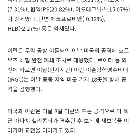
(7.31%), 원익IPS(20.82%), 이오테크닉스(15.07%)
가 강세였다. 반면 에코프로비엠(-0.12%),
HLB(-2.27%) 등은 약세였다.
이란은 무력 공방 이틀째인 이날 미국의 공격에 호르
무즈 해협 완전 폐쇄 조치로 대응했다. 로이터 등 외
신에 따르면 이날(현지시간) 이란 이슬람혁명수비대
(IRGC)는 이날 중동 지역 미군 기지 18곳을 향해 공
격을 감행했다.
미국과 이란은 이달 8일 이란의 드론 공격으로 미 육
군 아파치 헬리콥터가 격추된 후 보복에 재보복을 이
어가며 교전을 이어가고 있다.