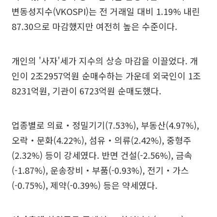
변동성지수(VKOSPI)는 전 거래일 대비 1.19% 내린
87.30으로 마감했지만 여전히 높은 수준이다.
개인의 '사자'세가 지수의 상승 마감을 이끌었다. 개
인이 2조2957억원 순매수하는 가운데 외국인이 1조
8231억원, 기관이 6723억원 순매도했다.
업종별로 의료‧정밀기기(7.53%), 부동산(4.97%),
오락‧문화(4.22%), 섬유‧의류(2.42%), 중형주
(2.32%) 등이 강세였다. 반면 건설(-2.56%), 금속
(-1.87%), 운송장비‧부품(-0.93%), 전기‧가스
(-0.75%), 제약(-0.39%) 등은 약세였다.