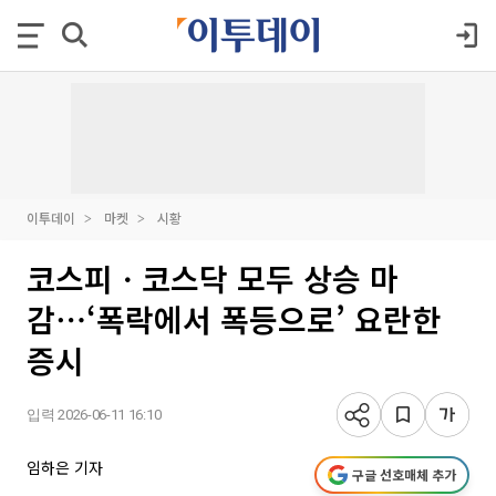
이투데이
마켓
시황
코스피ㆍ코스닥 모두 상승 마
감⋯‘폭락에서 폭등으로’ 요란한
증시
입력 2026-06-11 16:10
임하은 기자
구글 선호매체 추가