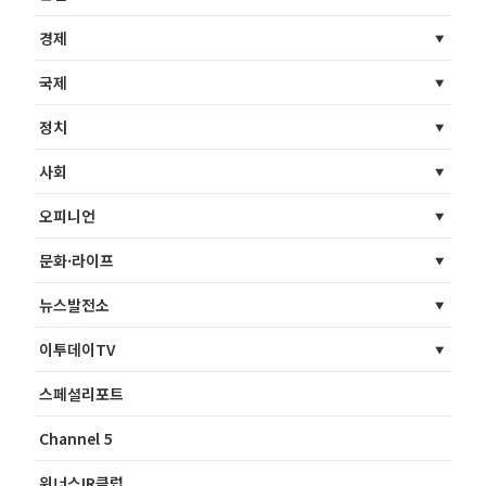
경제
국제
정치
사회
오피니언
문화·라이프
뉴스발전소
이투데이TV
스페셜리포트
Channel 5
위너스IR클럽