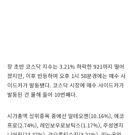
장 초반 코스닥 지수는 3.21% 하락한 921까지 떨어
졌지만, 이후 반등하며 오후 1시 58분경에는 매수 사
이드카가 발동됐다. 코스닥 시장에 매수 사이드카가
발동된 건 올해 들어 10번째다.
시가총액 상위종목 중에선 알테오젠(10.16%), 에코
프로(2.74%), 레인보우로보틱스(1.17%), 주성엔지
니어링(23.37%), 코오롱티슈진(3.21%), 리노공업