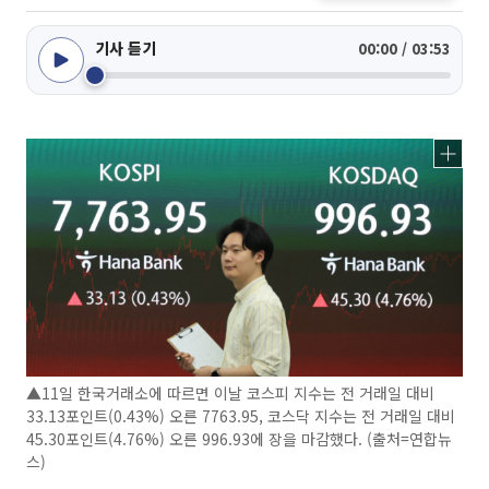
기사 듣기
00:00 / 03:53
▲11일 한국거래소에 따르면 이날 코스피 지수는 전 거래일 대비
33.13포인트(0.43%) 오른 7763.95, 코스닥 지수는 전 거래일 대비
45.30포인트(4.76%) 오른 996.93에 장을 마감했다. (출처=연합뉴
스)