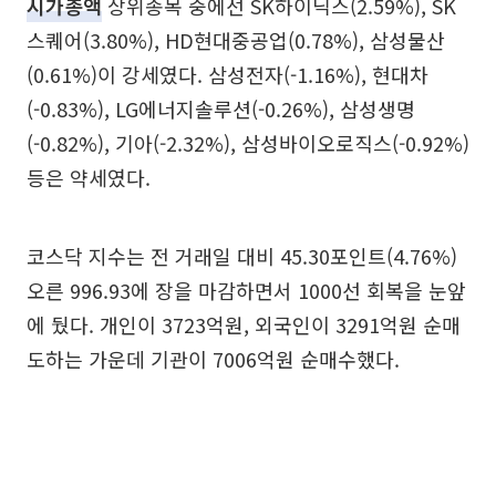
시가총액
상위종목 중에선 SK하이닉스(2.59%), SK
스퀘어(3.80%), HD현대중공업(0.78%), 삼성물산
(0.61%)이 강세였다. 삼성전자(-1.16%), 현대차
(-0.83%), LG에너지솔루션(-0.26%), 삼성생명
(-0.82%), 기아(-2.32%), 삼성바이오로직스(-0.92%)
등은 약세였다.
코스닥 지수는 전 거래일 대비 45.30포인트(4.76%)
오른 996.93에 장을 마감하면서 1000선 회복을 눈앞
에 뒀다. 개인이 3723억원, 외국인이 3291억원 순매
도하는 가운데 기관이 7006억원 순매수했다.