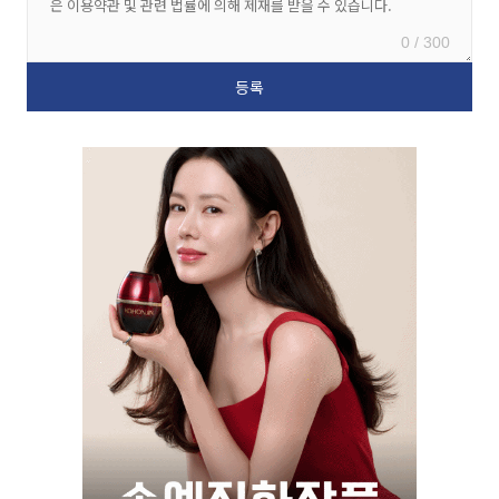
0 / 300