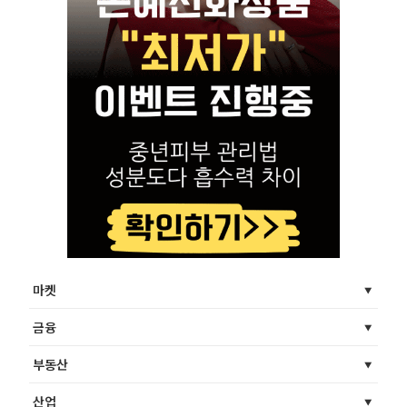
마켓
금융
부동산
산업