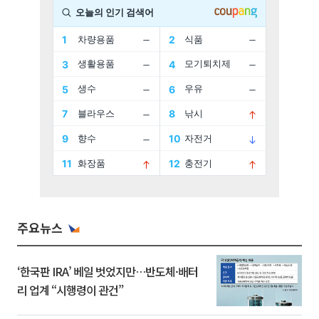
주요뉴스
‘한국판 IRA’ 베일 벗었지만…반도체·배터
리 업계 “시행령이 관건”