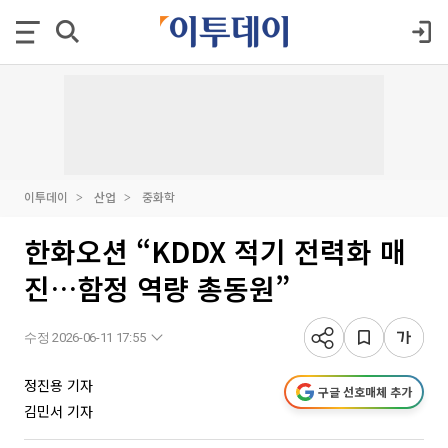
이투데이
산업
중화학
한화오션 “KDDX 적기 전력화 매
진…함정 역량 총동원”
수정 2026-06-11 17:55
정진용 기자
구글 선호매체 추가
김민서 기자