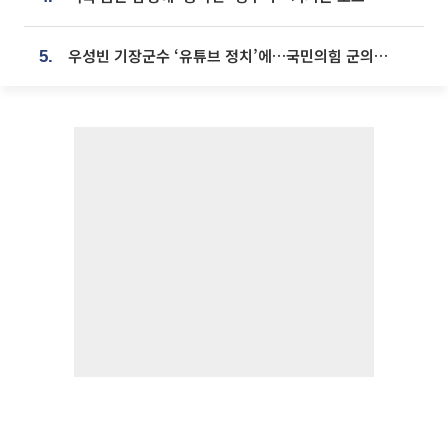
우성빈 기장군수 ‘유튜브 정치’에…국민의힘 군의원들 집단 반발
5.