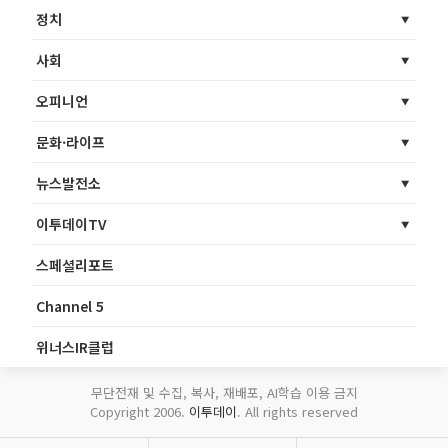
정치
사회
오피니언
문화·라이프
뉴스발전소
이투데이TV
스페셜리포트
Channel 5
위너스IR클럽
무단전재 및 수집, 복사, 재배포, AI학습 이용 금지
Copyright 2006.
이투데이
. All rights reserved