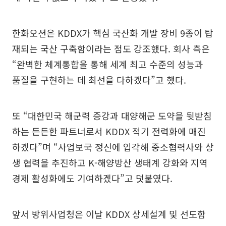
한화오션은 KDDX가 핵심 국산화 개발 장비 9종이 탑
재되는 국산 구축함이라는 점도 강조했다. 회사 측은
“완벽한 체계통합을 통해 세계 최고 수준의 성능과
품질을 구현하는 데 최선을 다하겠다”고 했다.
또 “대한민국 해군력 증강과 대양해군 도약을 뒷받침
하는 든든한 파트너로서 KDDX 적기 전력화에 매진
하겠다”며 “사업보국 정신에 입각해 중소협력사와 상
생 협력을 추진하고 K-해양방산 생태계 강화와 지역
경제 활성화에도 기여하겠다”고 덧붙였다.
앞서 방위사업청은 이날 KDDX 상세설계 및 선도함