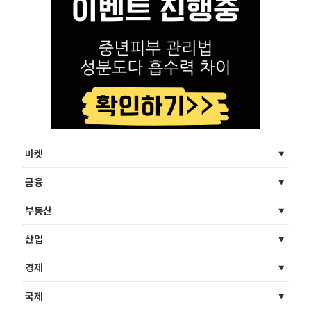
마켓
금융
부동산
산업
경제
국제