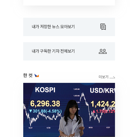
내가 저장한 뉴스 모아보기
내가 구독한 기자 전체보기
한 컷