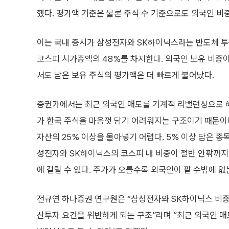
했다. 평가액 기준은 물론 주식 수 기준으로도 외국인 비
이는 국내 증시가 삼성전자와 SK하이닉스라는 반도체 투
코스피 시가총액의 48%를 차지한다. 외국인 보유 비중
서도 남은 보유 주식의 평가액은 더 빠르게 불어났다.
증권가에서는 최근 외국인 매도를 기계적 리밸런싱으로 
가 한국 주식을 마음껏 담기 어려워지는 구조이기 때문이다
자산의 25% 이상을 몰아넣기 어렵다. 5% 이상 담은 종
성전자와 SK하이닉스의 코스피 내 비중이 절반 안팎까지
에 걸릴 수 있다. 주가가 오를수록 외국인이 팔 수밖에 없
전규연 하나증권 연구원은 “삼성전자와 SK하이닉스 비중
산투자 요건을 위반하게 되는 구조”라며 “최근 외국인 