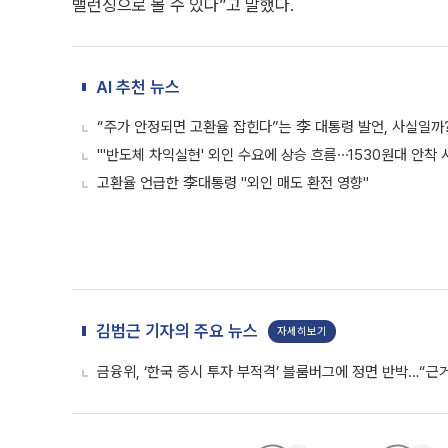
밸런싱으로 볼 수 있다”고 말했다.
AI 추천 뉴스
“주가 안정되면 고환율 잡힌다”는 李 대통령 발언, 사실일까
"'반도체 차익실현' 외인 수요에 상승 흐름⋯1530원대 안착 
고환율 언급한 李대통령 "외인 매도 환전 영향"
김범근 기자의 주요 뉴스
자세히보기
금융위, ‘한국 증시 투자 부적격’ 블룸버그에 정면 반박…“근