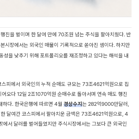
행진을 벌이며 한 달여 만에 70조원 넘는 주식을 팔아치웠다. 반
자본시장에서는 외국인 매물이 기록적으로 쏟아진 셈이다. 하지만
변동성을 낮추기 위해 포트폴리오를 재조정하고 있다는 해석을 내
 코스피에서 외국인의 누적 순매도 규모는 73조4621억원으로 집
어오다 12일 2조1070억원 순매수로 돌아서며 연속 매도 행진
막대하다. 한국은행에 따르면 4월
경상수지
는 282억9000만달러,
 한 달여간 코스피에서 팔아치운 금액은 73조4621억원으로, 4
라 밖에서 달러를 벌어들였지만 주식시장에서는 그보다 큰 외국인