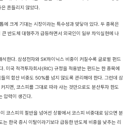
중은 흔들리지 않았다.
톱에 크게 기대는 시장이라는 특수성과 맞닿아 있다. 두 종목은
이 큰 반도체 대형주가 급등하면서 외국인이 일부 차익실현에 나
해석한다. 삼성전자와 SK하이닉스 비중이 커질수록 글로벌 펀드
. 미국 적격투자회사(RIC) 규정을 적용받는 펀드는 한 종목에
목들의 합산 비중도 50%를 넘지 않도록 관리해야 한다. 그런데 삼
 커지면, 코스피를 그대로 따라 사는 것만으로도 분산투자 한도
는 압력이 생긴다.
이 코스피의 절반을 넘어선 상황에서 코스피 비중대로 담으면 분
매도는 한국 증시 이탈이라기보다 급등한 반도체 비중을 낮추는 리