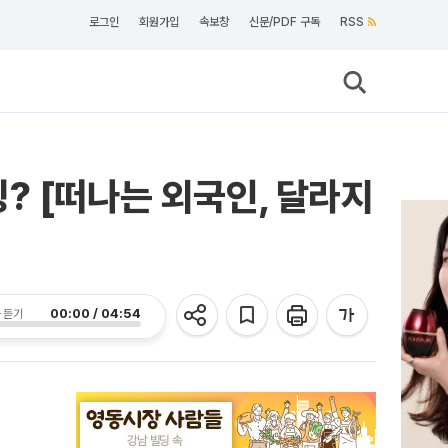
로그인
회원가입
속보창
신문/PDF 구독
RSS
? [떠나는 외국인, 달라지
00:00 / 04:54
 듣기