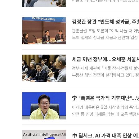
이월도 폐지…기존 계좌까지 적용청년형 
는 5년마다 계좌를 해지하라는 건가요?”
편을
김정관 장관 “반도체 성과급, 
관훈클럽 초청 토론회 “이익 나눌 때 아
도체 업계의 성과급 지급과 관련해 일정
최근 상법·자본시장법 개정으로 기업 지
세금 꺼낸 정부에…오세훈 서울시장
정부 세제 개편에 “매물 잠김·전월세 불
부동산 해법 전쟁이 본격화하고 있다. 
드를 꺼내자 서울시는 전·월세 부담만 
李 "폭염은 국가적 기후재난"…냉
이재명 대통령은 6일 사상 최악의 폭염
안전 등 인명 피해를 막는 데 모든 행
인프라 확충 계획을 내년도 예산안에 반
中 딥시크, AI 가격 대폭 인상 