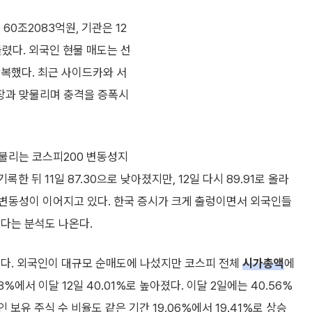
0조2083억원, 기관은 12
렸다. 외국인 현물 매도는 선
반복했다. 최근 사이드카와 서
장과 맞물리며 충격을 증폭시
불리는 코스피200 변동성지
기록한 뒤 11일 87.30으로 낮아졌지만, 12일 다시 89.91로 올라
변동성이 이어지고 있다. 한국 증시가 크게 출렁이면서 외국인들
다는 분석도 나온다.
였다. 외국인이 대규모 순매도에 나섰지만 코스피 전체
시가총액
에
에서 이달 12일 40.01%로 높아졌다. 이달 2일에는 40.56%
 보유 주식 수 비율도 같은 기간 19.06%에서 19.41%로 상승