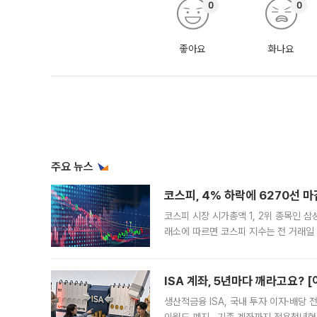
0
0
좋아요
화나요
주요 뉴스
코스피, 4% 하락에 6270선 마
코스피 시장 시가총액 1, 2위 종목인 
래소에 따르면 코스피 지수는 전 거래일 대
1.81% 내린 6478.75에 출발한 코
다. 이날 오전
ISA 계좌, 5년마다 깨라고요? 
생산적금융 ISA, 국내 투자 이자·배당