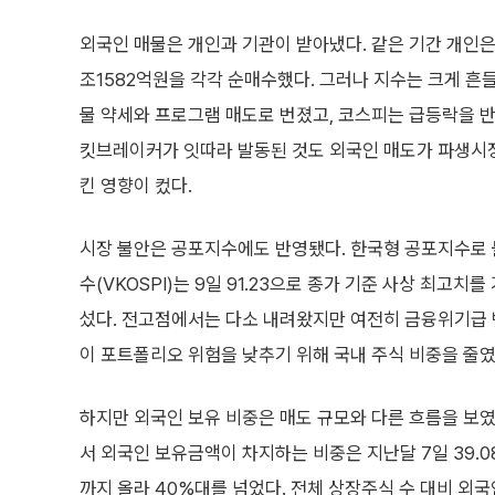
외국인 매물은 개인과 기관이 받아냈다. 같은 기간 개인은 6
조1582억원을 각각 순매수했다. 그러나 지수는 크게 흔들
물 약세와 프로그램 매도로 번졌고, 코스피는 급등락을 
킷브레이커가 잇따라 발동된 것도 외국인 매도가 파생시
킨 영향이 컸다.
시장 불안은 공포지수에도 반영됐다. 한국형 공포지수로 
수(VKOSPI)는 9일 91.23으로 종가 기준 사상 최고치를 
섰다. 전고점에서는 다소 내려왔지만 여전히 금융위기급 
이 포트폴리오 위험을 낮추기 위해 국내 주식 비중을 줄였
하지만 외국인 보유 비중은 매도 규모와 다른 흐름을 보
서 외국인 보유금액이 차지하는 비중은 지난달 7일 39.08%
까지 올라 40%대를 넘었다. 전체 상장주식 수 대비 외국인