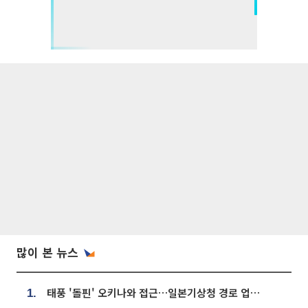
많이 본 뉴스
태풍 '돌핀' 오키나와 접근…일본기상청 경로 업데이트
1.