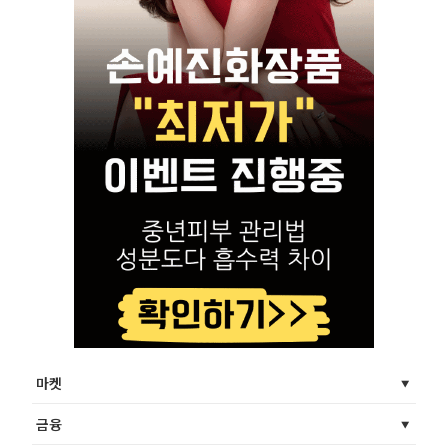
마켓
금융