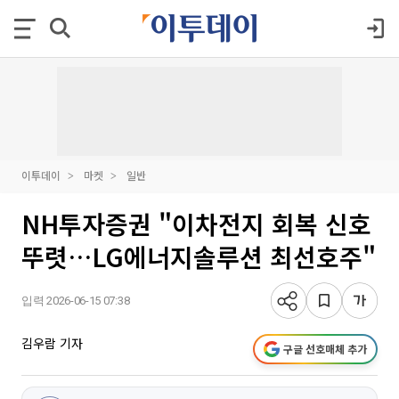
이투데이
마켓
일반
NH투자증권 "이차전지 회복 신호
뚜렷…LG에너지솔루션 최선호주"
입력 2026-06-15 07:38
김우람 기자
구글 선호매체 추가