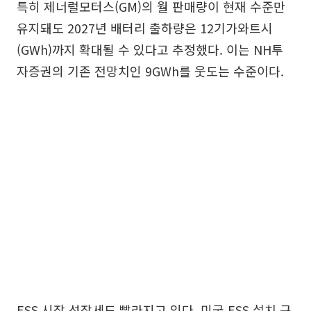
특히 제너럴모터스(GM)의 월 판매량이 현재 수준만
유지돼도 2027년 배터리 출하량은 12기가와트시
(GWh)까지 확대될 수 있다고 추정했다. 이는 NH투
자증권의 기존 전망치인 9GWh를 웃도는 수준이다.
ESS 시장 성장세도 빨라지고 있다. 미국 ESS 설치 규