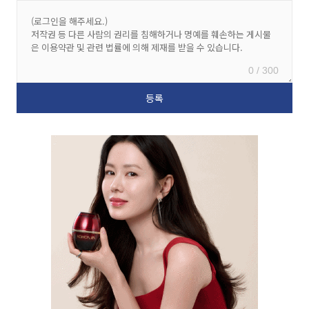
0 / 300