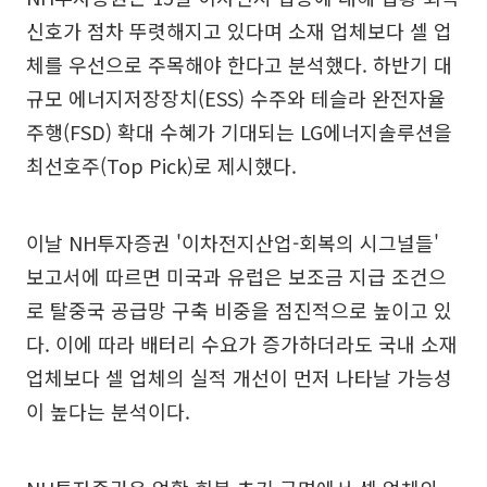
신호가 점차 뚜렷해지고 있다며 소재 업체보다 셀 업
체를 우선으로 주목해야 한다고 분석했다. 하반기 대
규모 에너지저장장치(ESS) 수주와 테슬라 완전자율
주행(FSD) 확대 수혜가 기대되는 LG에너지솔루션을
최선호주(Top Pick)로 제시했다.
이날 NH투자증권 '이차전지산업-회복의 시그널들'
보고서에 따르면 미국과 유럽은 보조금 지급 조건으
로 탈중국 공급망 구축 비중을 점진적으로 높이고 있
다. 이에 따라 배터리 수요가 증가하더라도 국내 소재
업체보다 셀 업체의 실적 개선이 먼저 나타날 가능성
이 높다는 분석이다.