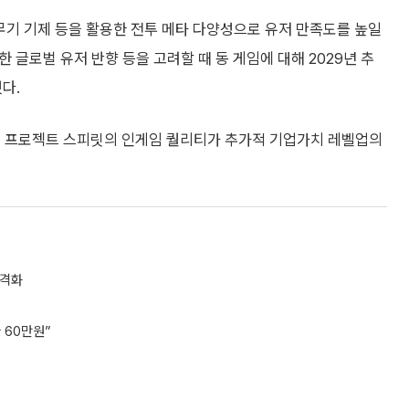
무기 기제 등을 활용한 전투 메타 다양성으로 유저 만족도를 높일
 글로벌 유저 반향 등을 고려할 때 동 게임에 대해 2029년 추
다.
개될 프로젝트 스피릿의 인게임 퀄리티가 추가적 기업가치 레벨업의
본격화
 60만원”