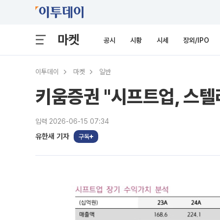
마켓
공시
시황
시세
장외/IPO
이투데이
마켓
일반
키움증권 "시프트업, 스
입력 2026-06-15 07:34
유한새 기자
구독