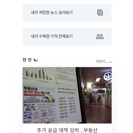
내가 저장한 뉴스 모아보기
내가 구독한 기자 전체보기
한 컷
추가 공급 대책 임박…부동산