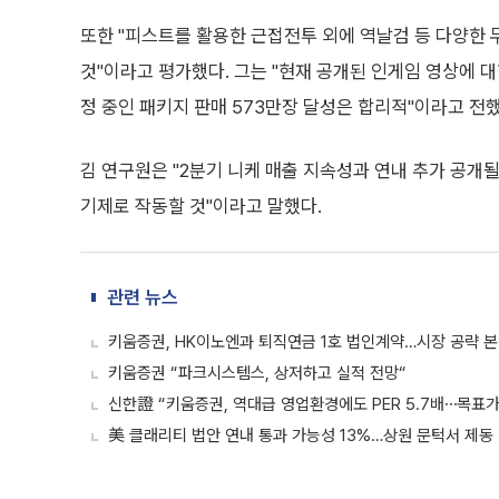
또한 "피스트를 활용한 근접전투 외에 역날검 등 다양한 
것"이라고 평가했다. 그는 "현재 공개된 인게임 영상에 대한
정 중인 패키지 판매 573만장 달성은 합리적"이라고 전했
김 연구원은 "2분기 니케 매출 지속성과 연내 추가 공
기제로 작동할 것"이라고 말했다.
관련 뉴스
키움증권, HK이노엔과 퇴직연금 1호 법인계약…시장 공략 
키움증권 “파크시스템스, 상저하고 실적 전망“
신한證 “키움증권, 역대급 영업환경에도 PER 5.7배⋯목표가
美 클래리티 법안 연내 통과 가능성 13%…상원 문턱서 제동