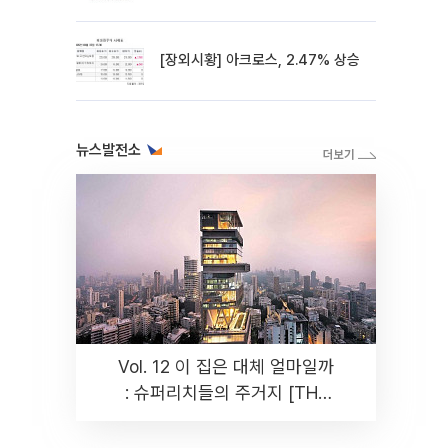
[장외시황] 아크로스, 2.47% 상승
뉴스발전소
Vol. 12 이 집은 대체 얼마일까
: 슈퍼리치들의 주거지 [THE
RARE]