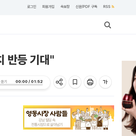
로그인
회원가입
속보창
신문/PDF 구독
RSS
 반등 기대"
00:00 / 01:52
 듣기