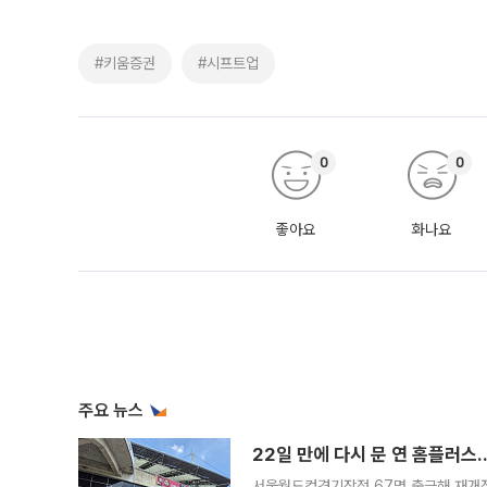
#키움증권
#시프트업
0
0
좋아요
화나요
주요 뉴스
22일 만에 다시 문 연 홈플러스
서울월드컵경기장점 67명 출근해 재개점 