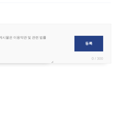
0 / 300