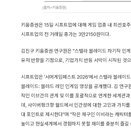
(출처=키움증권)
키움증권은 15일 시프트업에 대해 게임 업종 내 최선호주를
시프트업의 전 거래일 종가는 3만2150원이다.
김진구 키움증권 연구원은 "스텔라 블레이드 차기작 인게
유저 반향을 기점으로, 기업가치 반등 서막이 시작된 것으
시프트업은 '서머게임페스트 2026'에서 스텔라 블레이드
블레이드: 블러드 레인 인게임 영상을 공개했다. 김 연구
작인 이브간의 관계 및 이를 포괄적으로 연계한 세계관
데, 사이버펑크향 월드에서 인간성에 대한 고민과 가치를 
대 포인트로 제시한다"며 "작은 체구인 이비라는 캐릭터
높이고 현실세계에서 경험하지 못할 재미를 충분히 즐길 